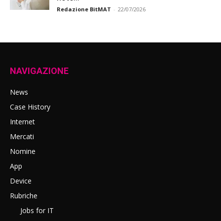
Redazione BitMAT
-
22/07/2026
NAVIGAZIONE
News
Case History
Internet
Mercati
Nomine
App
Device
Rubriche
Jobs for IT