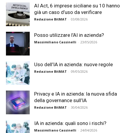
AI Act, 6 imprese siciliane su 10 hanno
già un caso d’uso da verificare
Redazione BitMAT
-
03/08/2026
Posso utilizzare l’AI in azienda?
Massimiliano Cassinelli
-
23/05/2026
Uso dell’IA in azienda: nuove regole
Redazione BitMAT
-
09/05/2026
Privacy e IA in azienda: la nuova sfida
della governance sull’IA
Redazione BitMAT
-
30/04/2026
IA in azienda: quali sono i rischi?
Massimiliano Cassinelli
-
24/04/2026