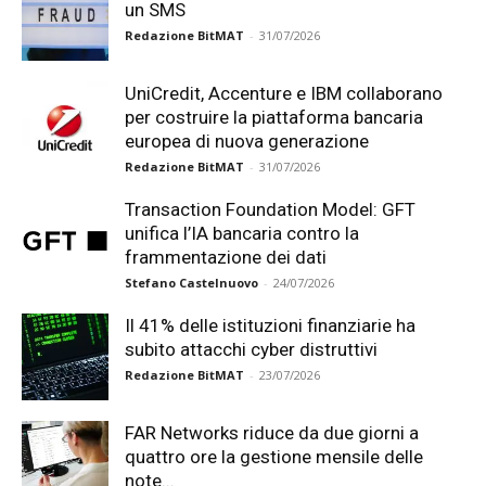
un SMS
Redazione BitMAT
-
31/07/2026
UniCredit, Accenture e IBM collaborano
per costruire la piattaforma bancaria
europea di nuova generazione
Redazione BitMAT
-
31/07/2026
Transaction Foundation Model: GFT
unifica l’IA bancaria contro la
frammentazione dei dati
Stefano Castelnuovo
-
24/07/2026
Il 41% delle istituzioni finanziarie ha
subito attacchi cyber distruttivi
Redazione BitMAT
-
23/07/2026
FAR Networks riduce da due giorni a
quattro ore la gestione mensile delle
note...