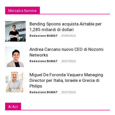
Mercati e Nomine
Bending Spoons acquista Airtable per
1,285 miliardi di dollari
Redazione BitMAT
-
05/08/2026
Andrea Carcano nuovo CEO di Nozomi
Networks
Redazione BitMAT
-
30/07/2026
Miguel De Foronda Vaquero Managing
Director per Italia, Israele e Grecia di
Philips
Redazione BitMAT
-
29/07/2026
Ai Act