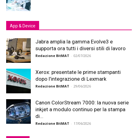
App & Device
Jabra amplia la gamma Evolve3 e
supporta ora tutti i diversi stili di lavoro
Redazione BitMAT
-
02/07/2026
Xerox: presentate le prime stampanti
dopo l’integrazione di Lexmark
Redazione BitMAT
-
29/06/2026
Canon ColorStream 7000: la nuova serie
inkjet a modulo continuo per la stampa
di...
Redazione BitMAT
-
17/06/2026