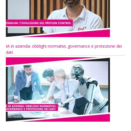
IA in azienda: obblighi normativi, governance e protezione dei
dati