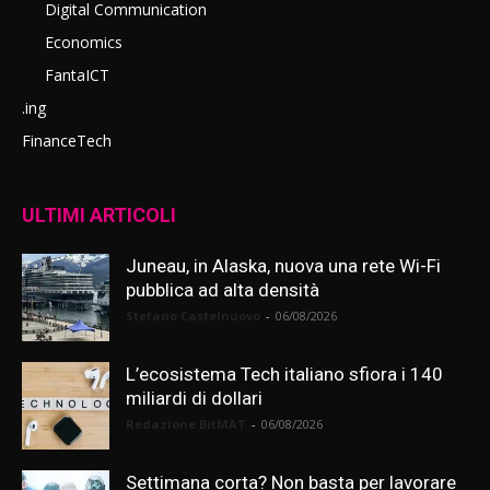
Digital Communication
Economics
FantaICT
.ing
FinanceTech
ULTIMI ARTICOLI
Juneau, in Alaska, nuova una rete Wi-Fi
pubblica ad alta densità
Stefano Castelnuovo
-
06/08/2026
L’ecosistema Tech italiano sfiora i 140
miliardi di dollari
Redazione BitMAT
-
06/08/2026
Settimana corta? Non basta per lavorare