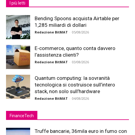
I più letti
Bending Spoons acquista Airtable per
1,285 miliardi di dollari
Redazione BitMAT
-
05/08/2026
E-commerce, quanto conta davvero
l’assistenza clienti?
Redazione BitMAT
-
03/08/2026
Quantum computing: la sovranità
tecnologica si costruisce sull’intero
stack, non solo sull’hardware
Redazione BitMAT
-
04/08/2026
FinanceTech
Truffe bancarie, 36mila euro in fumo con