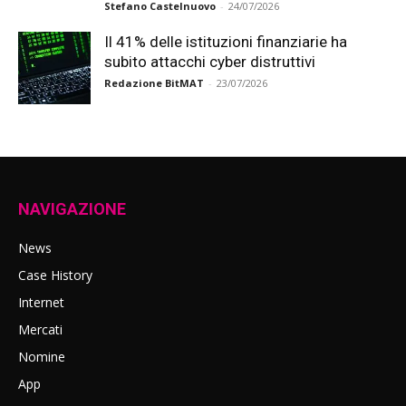
Stefano Castelnuovo
-
24/07/2026
Il 41% delle istituzioni finanziarie ha
subito attacchi cyber distruttivi
Redazione BitMAT
-
23/07/2026
NAVIGAZIONE
News
Case History
Internet
Mercati
Nomine
App