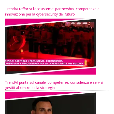
TrendAI rafforza l’ecosistema: partnership, competenze e
innovazione per la cybersecurity del futuro
TrendAI punta sul canale: competenze, consulenza e servizi
gestiti al centro della strategia