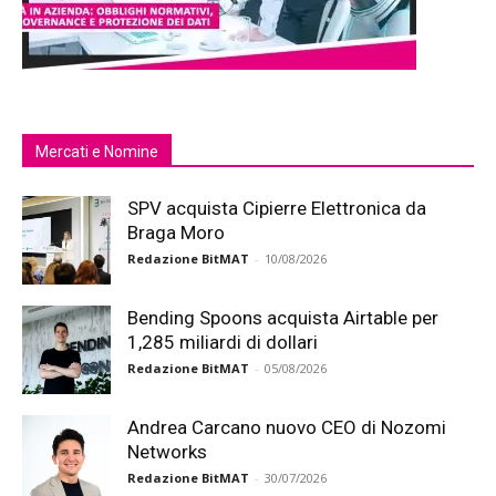
Mercati e Nomine
SPV acquista Cipierre Elettronica da
Braga Moro
Redazione BitMAT
-
10/08/2026
Bending Spoons acquista Airtable per
1,285 miliardi di dollari
Redazione BitMAT
-
05/08/2026
Andrea Carcano nuovo CEO di Nozomi
Networks
Redazione BitMAT
-
30/07/2026