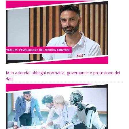
IA in azienda: obblighi normativi, governance e protezione dei
dati