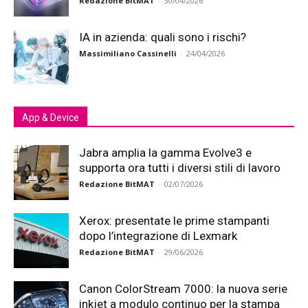
Redazione BitMAT
-
30/04/2026
IA in azienda: quali sono i rischi?
Massimiliano Cassinelli
-
24/04/2026
App & Device
Jabra amplia la gamma Evolve3 e
supporta ora tutti i diversi stili di lavoro
Redazione BitMAT
-
02/07/2026
Xerox: presentate le prime stampanti
dopo l’integrazione di Lexmark
Redazione BitMAT
-
29/06/2026
Canon ColorStream 7000: la nuova serie
inkjet a modulo continuo per la stampa