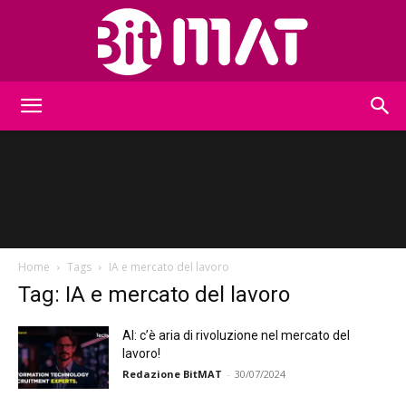
BitMat
Home
Tags
IA e mercato del lavoro
Tag: IA e mercato del lavoro
AI: c’è aria di rivoluzione nel mercato del
lavoro!
Redazione BitMAT
-
30/07/2024