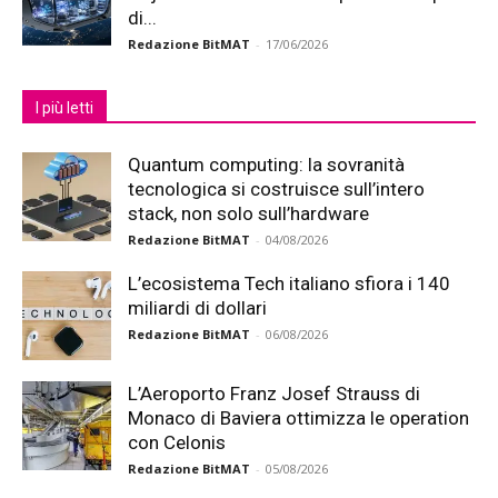
di...
Redazione BitMAT
-
17/06/2026
I più letti
Quantum computing: la sovranità
tecnologica si costruisce sull’intero
stack, non solo sull’hardware
Redazione BitMAT
-
04/08/2026
L’ecosistema Tech italiano sfiora i 140
miliardi di dollari
Redazione BitMAT
-
06/08/2026
L’Aeroporto Franz Josef Strauss di
Monaco di Baviera ottimizza le operation
con Celonis
Redazione BitMAT
-
05/08/2026