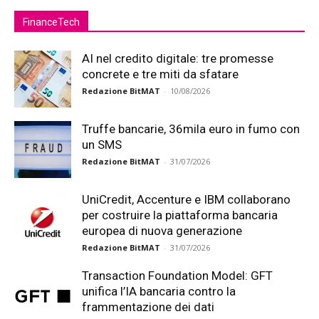
FinanceTech
AI nel credito digitale: tre promesse
concrete e tre miti da sfatare
Redazione BitMAT
-
10/08/2026
Truffe bancarie, 36mila euro in fumo con
un SMS
Redazione BitMAT
-
31/07/2026
UniCredit, Accenture e IBM collaborano
per costruire la piattaforma bancaria
europea di nuova generazione
Redazione BitMAT
-
31/07/2026
Transaction Foundation Model: GFT
unifica l’IA bancaria contro la
frammentazione dei dati