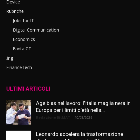
Device
Rubriche
Jobs for IT
Digital Communication
Economics
FantaICT
.ing
FinanceTech
ULTIMI ARTICOLI
Age bias nel lavoro: l’Italia maglia nera in
Europa per i limiti d’età nella...
Redazione BitMAT
-
10/08/2026
Leonardo accelera la trasformazione