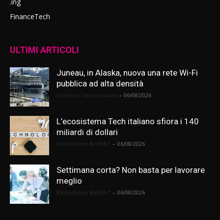
.ing
FinanceTech
ULTIMI ARTICOLI
Juneau, in Alaska, nuova una rete Wi-Fi
pubblica ad alta densità
Stefano Castelnuovo
-
06/08/2026
L’ecosistema Tech italiano sfiora i 140
miliardi di dollari
Redazione BitMAT
-
06/08/2026
Settimana corta? Non basta per lavorare
meglio
Redazione BitMAT
-
06/08/2026