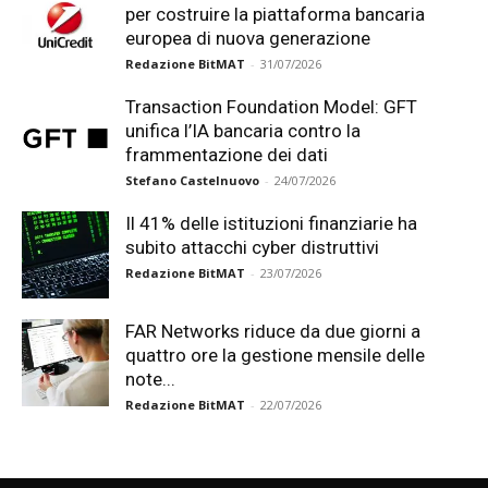
per costruire la piattaforma bancaria
europea di nuova generazione
Redazione BitMAT
-
31/07/2026
Transaction Foundation Model: GFT
unifica l’IA bancaria contro la
frammentazione dei dati
Stefano Castelnuovo
-
24/07/2026
Il 41% delle istituzioni finanziarie ha
subito attacchi cyber distruttivi
Redazione BitMAT
-
23/07/2026
FAR Networks riduce da due giorni a
quattro ore la gestione mensile delle
note...
Redazione BitMAT
-
22/07/2026