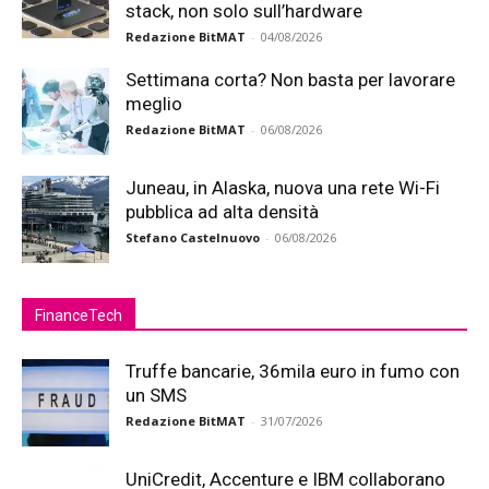
stack, non solo sull’hardware
Redazione BitMAT
-
04/08/2026
Settimana corta? Non basta per lavorare
meglio
Redazione BitMAT
-
06/08/2026
Juneau, in Alaska, nuova una rete Wi-Fi
pubblica ad alta densità
Stefano Castelnuovo
-
06/08/2026
FinanceTech
Truffe bancarie, 36mila euro in fumo con
un SMS
Redazione BitMAT
-
31/07/2026
UniCredit, Accenture e IBM collaborano