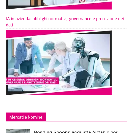
IA in azienda: obblighi normativi, governance e protezione dei
dati
Mercati e Nomine
Bending Spoons acquista Airtable per