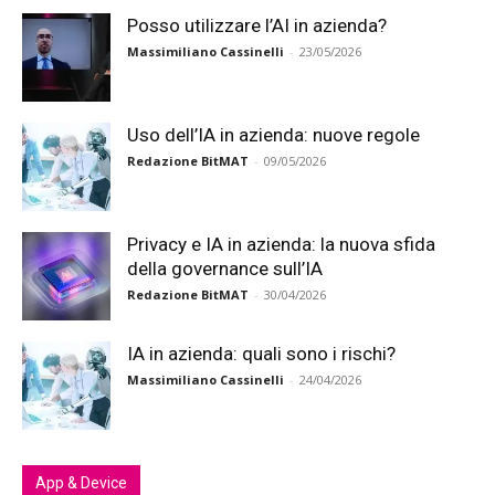
Posso utilizzare l’AI in azienda?
Massimiliano Cassinelli
-
23/05/2026
Uso dell’IA in azienda: nuove regole
Redazione BitMAT
-
09/05/2026
Privacy e IA in azienda: la nuova sfida
della governance sull’IA
Redazione BitMAT
-
30/04/2026
IA in azienda: quali sono i rischi?
Massimiliano Cassinelli
-
24/04/2026
App & Device