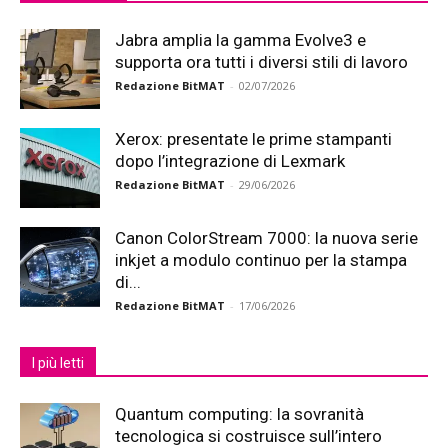
Jabra amplia la gamma Evolve3 e
supporta ora tutti i diversi stili di lavoro
Redazione BitMAT
-
02/07/2026
Xerox: presentate le prime stampanti
dopo l’integrazione di Lexmark
Redazione BitMAT
-
29/06/2026
Canon ColorStream 7000: la nuova serie
inkjet a modulo continuo per la stampa
di...
Redazione BitMAT
-
17/06/2026
I più letti
Quantum computing: la sovranità
tecnologica si costruisce sull’intero