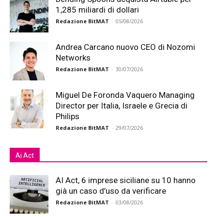
1,285 miliardi di dollari
Redazione BitMAT
-
05/08/2026
Andrea Carcano nuovo CEO di Nozomi
Networks
Redazione BitMAT
-
30/07/2026
Miguel De Foronda Vaquero Managing
Director per Italia, Israele e Grecia di
Philips
Redazione BitMAT
-
29/07/2026
Ai Act
AI Act, 6 imprese siciliane su 10 hanno
già un caso d’uso da verificare
Redazione BitMAT
-
03/08/2026