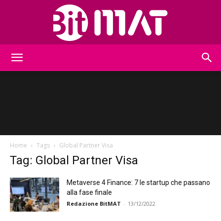
BitMat
Home
Tags
Global Partner Visa
Tag: Global Partner Visa
Metaverse 4 Finance: 7 le startup che passano
alla fase finale
Redazione BitMAT
-
13/12/2022