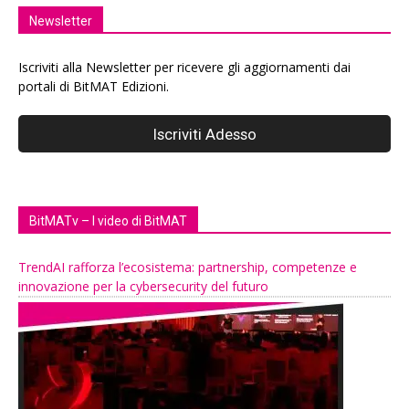
Newsletter
Iscriviti alla Newsletter per ricevere gli aggiornamenti dai
portali di BitMAT Edizioni.
BitMATv – I video di BitMAT
TrendAI rafforza l’ecosistema: partnership, competenze e
innovazione per la cybersecurity del futuro