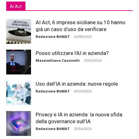
Ai Act
AI Act, 6 imprese siciliane su 10 hanno
già un caso d’uso da verificare
Redazione BitMAT
-
03/08/2026
Posso utilizzare l’AI in azienda?
Massimiliano Cassinelli
-
23/05/2026
Uso dell’IA in azienda: nuove regole
Redazione BitMAT
-
09/05/2026
Privacy e IA in azienda: la nuova sfida
della governance sull’IA
Redazione BitMAT
-
30/04/2026