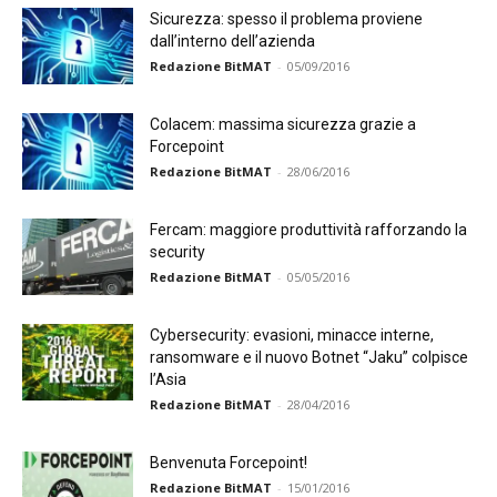
Sicurezza: spesso il problema proviene
dall’interno dell’azienda
Redazione BitMAT
-
05/09/2016
Colacem: massima sicurezza grazie a
Forcepoint
Redazione BitMAT
-
28/06/2016
Fercam: maggiore produttività rafforzando la
security
Redazione BitMAT
-
05/05/2016
Cybersecurity: evasioni, minacce interne,
ransomware e il nuovo Botnet “Jaku” colpisce
l’Asia
Redazione BitMAT
-
28/04/2016
Benvenuta Forcepoint!
Redazione BitMAT
-
15/01/2016