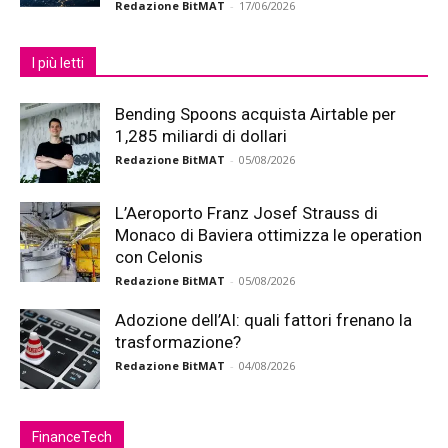
Redazione BitMAT
-
17/06/2026
I più letti
Bending Spoons acquista Airtable per
1,285 miliardi di dollari
Redazione BitMAT
-
05/08/2026
L’Aeroporto Franz Josef Strauss di
Monaco di Baviera ottimizza le operation
con Celonis
Redazione BitMAT
-
05/08/2026
Adozione dell’AI: quali fattori frenano la
trasformazione?
Redazione BitMAT
-
04/08/2026
FinanceTech