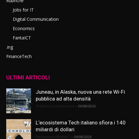
Rubriche
Jobs for IT
Digital Communication
Economics
FantaICT
.ing
FinanceTech
ULTIMI ARTICOLI
Juneau, in Alaska, nuova una rete Wi-Fi
pubblica ad alta densità
Stefano Castelnuovo
-
06/08/2026
L’ecosistema Tech italiano sfiora i 140
miliardi di dollari
Redazione BitMAT
-
06/08/2026