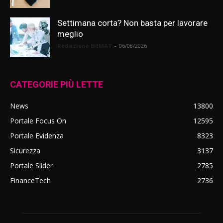
Settimana corta? Non basta per lavorare
meglio
Redazione BitMAT
-
06/08/2026
CATEGORIE PIÙ LETTE
News
13800
Portale Focus On
12595
Portale Evidenza
8323
Sicurezza
3137
Portale Slider
2785
FinanceTech
2736