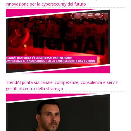
innovazione per la cybersecurity del futuro
TrendAI punta sul canale: competenze, consulenza e servizi
gestiti al centro della strategia