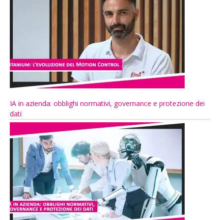
IA in azienda: obblighi normativi, governance e protezione dei
dati