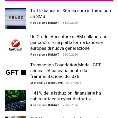
Truffe bancarie, 36mila euro in fumo con
un SMS
Redazione BitMAT
-
31/07/2026
UniCredit, Accenture e IBM collaborano
per costruire la piattaforma bancaria
europea di nuova generazione
Redazione BitMAT
-
31/07/2026
Transaction Foundation Model: GFT
unifica l’IA bancaria contro la
frammentazione dei dati
Stefano Castelnuovo
-
24/07/2026
Il 41% delle istituzioni finanziarie ha
subito attacchi cyber distruttivi
Redazione BitMAT
-
23/07/2026