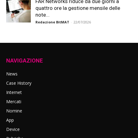
FAR Networks riduce da due giorni a
quattro ore la gestione mensile delle
note...
Redazione BitMAT
-
22/07/2026
NAVIGAZIONE
News
Case History
Internet
Mercati
Nomine
App
Device