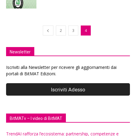
2
3
4
Newsletter
Iscriviti alla Newsletter per ricevere gli aggiornamenti dai
portali di BitMAT Edizioni.
BitMATv – I video di BitMAT
TrendAI rafforza l’ecosistema: partnership, competenze e