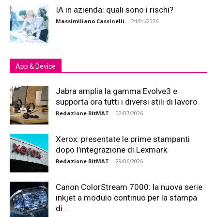
IA in azienda: quali sono i rischi?
Massimiliano Cassinelli
-
24/04/2026
App & Device
Jabra amplia la gamma Evolve3 e
supporta ora tutti i diversi stili di lavoro
Redazione BitMAT
-
02/07/2026
Xerox: presentate le prime stampanti
dopo l’integrazione di Lexmark
Redazione BitMAT
-
29/06/2026
Canon ColorStream 7000: la nuova serie
inkjet a modulo continuo per la stampa
di...