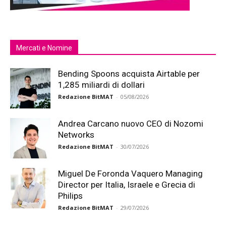
Mercati e Nomine
Bending Spoons acquista Airtable per
1,285 miliardi di dollari
Redazione BitMAT
-
05/08/2026
Andrea Carcano nuovo CEO di Nozomi
Networks
Redazione BitMAT
-
30/07/2026
Miguel De Foronda Vaquero Managing
Director per Italia, Israele e Grecia di
Philips
Redazione BitMAT
-
29/07/2026