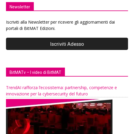
Newsletter
Iscriviti alla Newsletter per ricevere gli aggiornamenti dai
portali di BitMAT Edizioni.
BitMATv – I video di BitMAT
TrendAI rafforza l’ecosistema: partnership, competenze e
innovazione per la cybersecurity del futuro