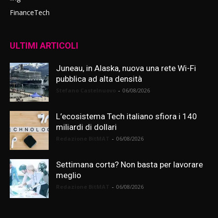
FinanceTech
ULTIMI ARTICOLI
Juneau, in Alaska, nuova una rete Wi-Fi
pubblica ad alta densità
Stefano Castelnuovo
-
06/08/2026
L’ecosistema Tech italiano sfiora i 140
miliardi di dollari
Redazione BitMAT
-
06/08/2026
Settimana corta? Non basta per lavorare
meglio
Redazione BitMAT
-
06/08/2026