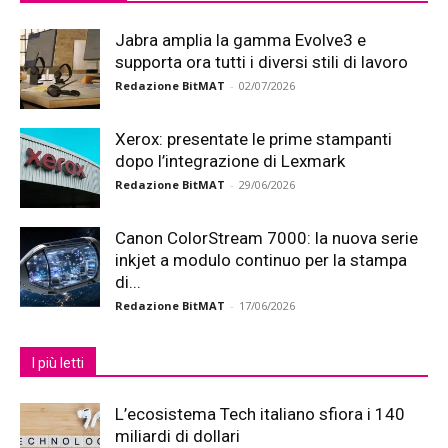
Jabra amplia la gamma Evolve3 e
supporta ora tutti i diversi stili di lavoro
Redazione BitMAT
-
02/07/2026
Xerox: presentate le prime stampanti
dopo l’integrazione di Lexmark
Redazione BitMAT
-
29/06/2026
Canon ColorStream 7000: la nuova serie
inkjet a modulo continuo per la stampa
di...
Redazione BitMAT
-
17/06/2026
I più letti
L’ecosistema Tech italiano sfiora i 140
miliardi di dollari