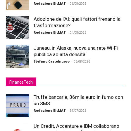
Redazione BitMAT
-
06/08/2026
Adozione dell’AI: quali fattori frenano la
trasformazione?
Redazione BitMAT
-
04/08/2026
Juneau, in Alaska, nuova una rete Wi-Fi
pubblica ad alta densità
Stefano Castelnuovo
-
06/08/2026
FinanceTech
Truffe bancarie, 36mila euro in fumo con
un SMS
Redazione BitMAT
-
31/07/2026
UniCredit, Accenture e IBM collaborano