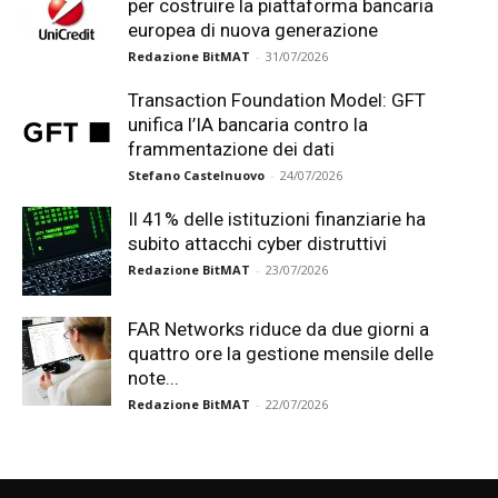
per costruire la piattaforma bancaria
europea di nuova generazione
Redazione BitMAT
-
31/07/2026
Transaction Foundation Model: GFT
unifica l’IA bancaria contro la
frammentazione dei dati
Stefano Castelnuovo
-
24/07/2026
Il 41% delle istituzioni finanziarie ha
subito attacchi cyber distruttivi
Redazione BitMAT
-
23/07/2026
FAR Networks riduce da due giorni a
quattro ore la gestione mensile delle
note...
Redazione BitMAT
-
22/07/2026