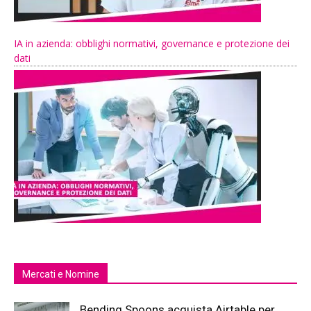
IA in azienda: obblighi normativi, governance e protezione dei
dati
Mercati e Nomine
Bending Spoons acquista Airtable per