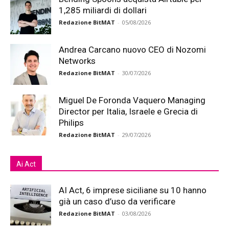
1,285 miliardi di dollari
Redazione BitMAT
-
05/08/2026
Andrea Carcano nuovo CEO di Nozomi
Networks
Redazione BitMAT
-
30/07/2026
Miguel De Foronda Vaquero Managing
Director per Italia, Israele e Grecia di
Philips
Redazione BitMAT
-
29/07/2026
Ai Act
AI Act, 6 imprese siciliane su 10 hanno
già un caso d’uso da verificare
Redazione BitMAT
-
03/08/2026