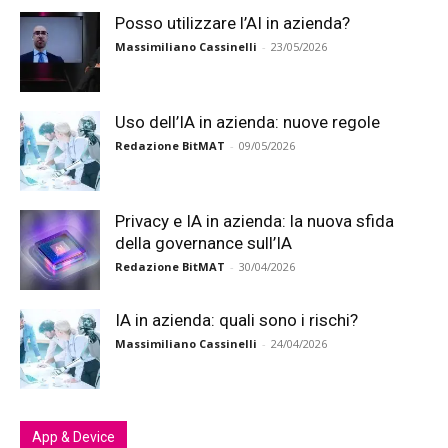
Posso utilizzare l’AI in azienda?
Massimiliano Cassinelli
-
23/05/2026
Uso dell’IA in azienda: nuove regole
Redazione BitMAT
-
09/05/2026
Privacy e IA in azienda: la nuova sfida
della governance sull’IA
Redazione BitMAT
-
30/04/2026
IA in azienda: quali sono i rischi?
Massimiliano Cassinelli
-
24/04/2026
App & Device