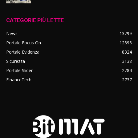
CATEGORIE PIÙ LETTE
News
13799
Portale Focus On
12595
Portale Evidenza
8324
Sicurezza
3138
Portale Slider
2784
FinanceTech
2737