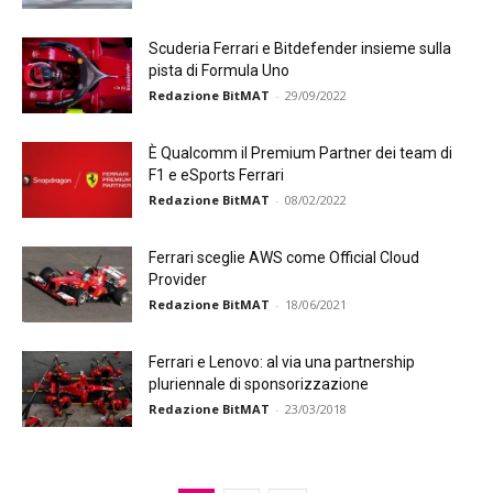
Scuderia Ferrari e Bitdefender insieme sulla
pista di Formula Uno
Redazione BitMAT
-
29/09/2022
È Qualcomm il Premium Partner dei team di
F1 e eSports Ferrari
Redazione BitMAT
-
08/02/2022
Ferrari sceglie AWS come Official Cloud
Provider
Redazione BitMAT
-
18/06/2021
Ferrari e Lenovo: al via una partnership
pluriennale di sponsorizzazione
Redazione BitMAT
-
23/03/2018