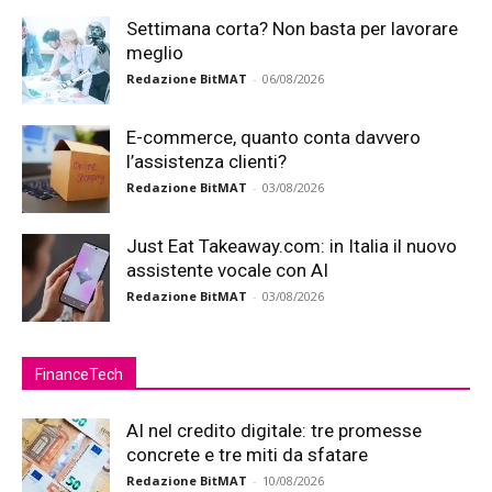
Settimana corta? Non basta per lavorare
meglio
Redazione BitMAT
-
06/08/2026
E-commerce, quanto conta davvero
l’assistenza clienti?
Redazione BitMAT
-
03/08/2026
Just Eat Takeaway.com: in Italia il nuovo
assistente vocale con AI
Redazione BitMAT
-
03/08/2026
FinanceTech
AI nel credito digitale: tre promesse
concrete e tre miti da sfatare
Redazione BitMAT
-
10/08/2026