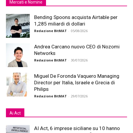
Mercati e Nomine
Bending Spoons acquista Airtable per
1,285 miliardi di dollari
Redazione BitMAT
-
05/08/2026
Andrea Carcano nuovo CEO di Nozomi
Networks
Redazione BitMAT
-
30/07/2026
Miguel De Foronda Vaquero Managing
Director per Italia, Israele e Grecia di
Philips
Redazione BitMAT
-
29/07/2026
Ai Act
AI Act, 6 imprese siciliane su 10 hanno