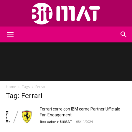
BitMat
Home
Tags
Ferrari
Tag: Ferrari
Ferrari corre con IBM come Partner Ufficiale
Fan Engagement
Redazione BitMAT
-
08/11/2024