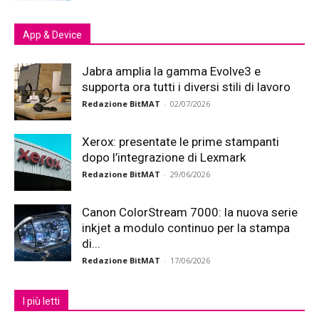
App & Device
Jabra amplia la gamma Evolve3 e
supporta ora tutti i diversi stili di lavoro
Redazione BitMAT
-
02/07/2026
Xerox: presentate le prime stampanti
dopo l’integrazione di Lexmark
Redazione BitMAT
-
29/06/2026
Canon ColorStream 7000: la nuova serie
inkjet a modulo continuo per la stampa
di...
Redazione BitMAT
-
17/06/2026
I più letti