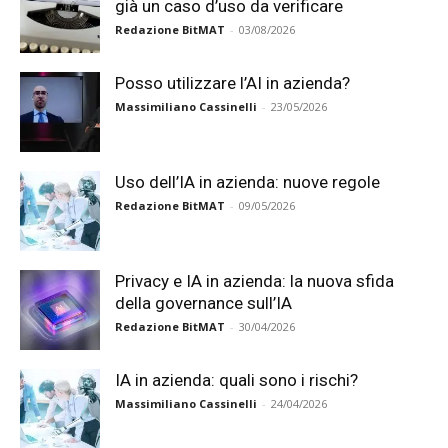
già un caso d’uso da verificare
Redazione BitMAT
-
03/08/2026
Posso utilizzare l’AI in azienda?
Massimiliano Cassinelli
-
23/05/2026
Uso dell’IA in azienda: nuove regole
Redazione BitMAT
-
09/05/2026
Privacy e IA in azienda: la nuova sfida
della governance sull’IA
Redazione BitMAT
-
30/04/2026
IA in azienda: quali sono i rischi?
Massimiliano Cassinelli
-
24/04/2026