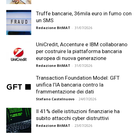
Truffe bancarie, 36mila euro in fumo con
un SMS
Redazione BitMAT
-
31/07/2026
UniCredit, Accenture e IBM collaborano
per costruire la piattaforma bancaria
europea di nuova generazione
Redazione BitMAT
-
31/07/2026
Transaction Foundation Model: GFT
unifica l’IA bancaria contro la
frammentazione dei dati
Stefano Castelnuovo
-
24/07/2026
Il 41% delle istituzioni finanziarie ha
subito attacchi cyber distruttivi
Redazione BitMAT
-
23/07/2026