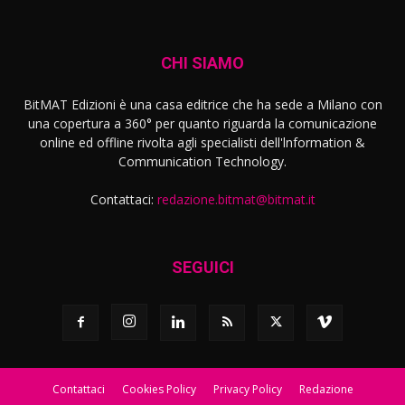
CHI SIAMO
BitMAT Edizioni è una casa editrice che ha sede a Milano con
una copertura a 360° per quanto riguarda la comunicazione
online ed offline rivolta agli specialisti dell'lnformation &
Communication Technology.
Contattaci:
redazione.bitmat@bitmat.it
SEGUICI
Contattaci
Cookies Policy
Privacy Policy
Redazione