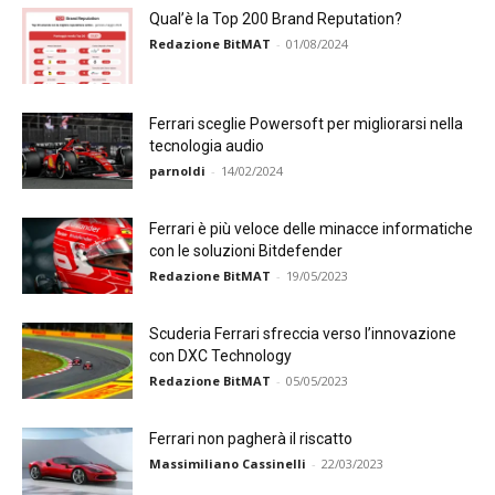
Qual’è la Top 200 Brand Reputation?
Redazione BitMAT
-
01/08/2024
Ferrari sceglie Powersoft per migliorarsi nella
tecnologia audio
parnoldi
-
14/02/2024
Ferrari è più veloce delle minacce informatiche
con le soluzioni Bitdefender
Redazione BitMAT
-
19/05/2023
Scuderia Ferrari sfreccia verso l’innovazione
con DXC Technology
Redazione BitMAT
-
05/05/2023
Ferrari non pagherà il riscatto
Massimiliano Cassinelli
-
22/03/2023