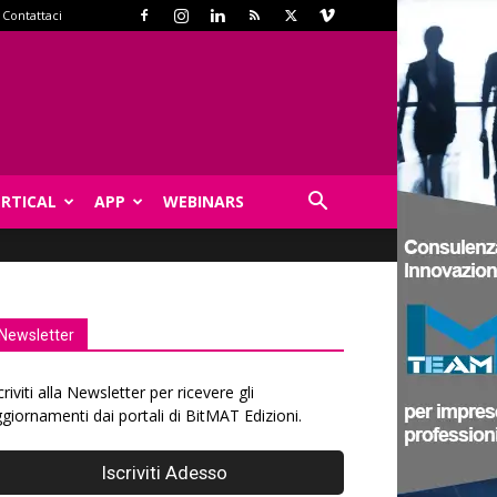
Contattaci
ERTICAL
APP
WEBINARS
Newsletter
criviti alla Newsletter per ricevere gli
giornamenti dai portali di BitMAT Edizioni.