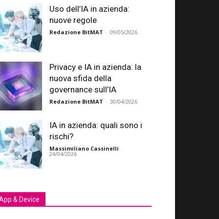
Uso dell’IA in azienda:
nuove regole
Redazione BitMAT
-
09/05/2026
Privacy e IA in azienda: la
nuova sfida della
governance sull’IA
Redazione BitMAT
-
30/04/2026
IA in azienda: quali sono i
rischi?
Massimiliano Cassinelli
-
24/04/2026
App & Device