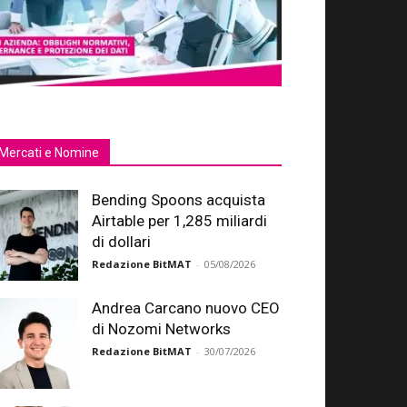
Mercati e Nomine
Bending Spoons acquista
Airtable per 1,285 miliardi
di dollari
Redazione BitMAT
-
05/08/2026
Andrea Carcano nuovo CEO
di Nozomi Networks
Redazione BitMAT
-
30/07/2026