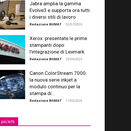
Jabra amplia la gamma
Evolve3 e supporta ora tutti
i diversi stili di lavoro
Redazione BitMAT
-
02/07/2026
Xerox: presentate le prime
stampanti dopo
l’integrazione di Lexmark
Redazione BitMAT
-
29/06/2026
Canon ColorStream 7000:
la nuova serie inkjet a
modulo continuo per la
stampa di...
Redazione BitMAT
-
17/06/2026
I più letti