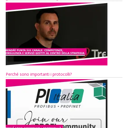
Perché sono importanti i protocolli?