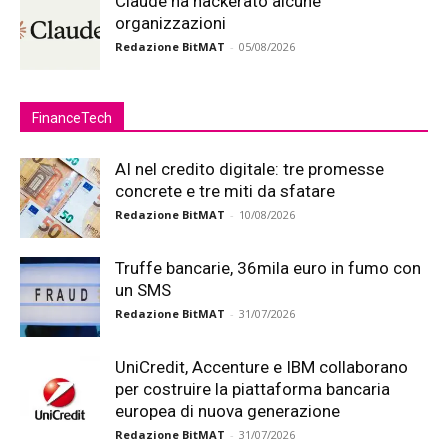
Claude ha hackerato alcune
organizzazioni
Redazione BitMAT
-
05/08/2026
FinanceTech
AI nel credito digitale: tre promesse
concrete e tre miti da sfatare
Redazione BitMAT
-
10/08/2026
Truffe bancarie, 36mila euro in fumo con
un SMS
Redazione BitMAT
-
31/07/2026
UniCredit, Accenture e IBM collaborano
per costruire la piattaforma bancaria
europea di nuova generazione
Redazione BitMAT
-
31/07/2026