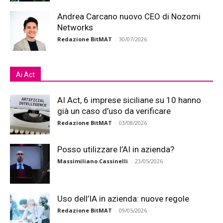
Andrea Carcano nuovo CEO di Nozomi
Networks
Redazione BitMAT
-
30/07/2026
Ai Act
AI Act, 6 imprese siciliane su 10 hanno
già un caso d’uso da verificare
Redazione BitMAT
-
03/08/2026
Posso utilizzare l’AI in azienda?
Massimiliano Cassinelli
-
23/05/2026
Uso dell’IA in azienda: nuove regole
Redazione BitMAT
-
09/05/2026