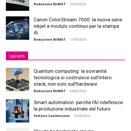
Redazione BitMAT
-
29/06/2026
Canon ColorStream 7000: la nuova serie
inkjet a modulo continuo per la stampa
di...
Redazione BitMAT
-
17/06/2026
I più letti
Quantum computing: la sovranità
tecnologica si costruisce sull’intero
stack, non solo sull’hardware
Redazione BitMAT
-
04/08/2026
Smart automation: perché l’AI ridefinisce
la produzione industriale del futuro
Stefano Castelnuovo
-
10/08/2026