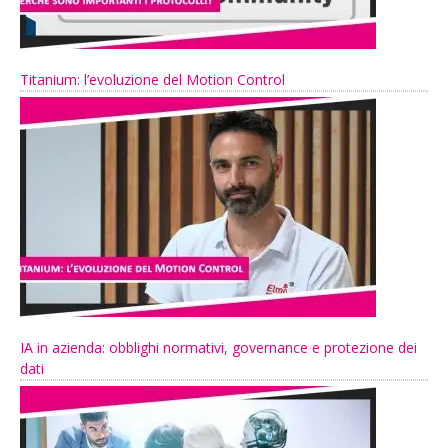
Titanium: l’evoluzione del Motion Control
IA in azienda: obblighi normativi, governance e protezione dei
dati