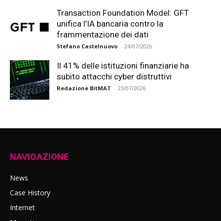
Transaction Foundation Model: GFT
unifica l’IA bancaria contro la
frammentazione dei dati
Stefano Castelnuovo
-
24/07/2026
Il 41% delle istituzioni finanziarie ha
subito attacchi cyber distruttivi
Redazione BitMAT
-
23/07/2026
NAVIGAZIONE
News
Case History
Internet