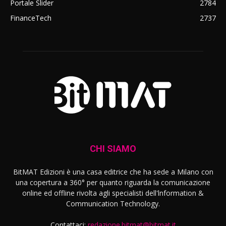
Portale Slider
2784
FinanceTech
2737
CHI SIAMO
BitMAT Edizioni è una casa editrice che ha sede a Milano con
una copertura a 360° per quanto riguarda la comunicazione
online ed offline rivolta agli specialisti dell'lnformation &
Communication Technology.
Contattaci:
redazione.bitmat@bitmat.it