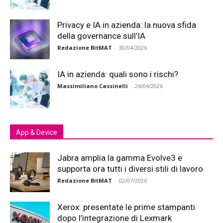
Privacy e IA in azienda: la nuova sfida
della governance sull’IA
Redazione BitMAT
-
30/04/2026
IA in azienda: quali sono i rischi?
Massimiliano Cassinelli
-
24/04/2026
App & Device
Jabra amplia la gamma Evolve3 e
supporta ora tutti i diversi stili di lavoro
Redazione BitMAT
-
02/07/2026
Xerox: presentate le prime stampanti
dopo l’integrazione di Lexmark