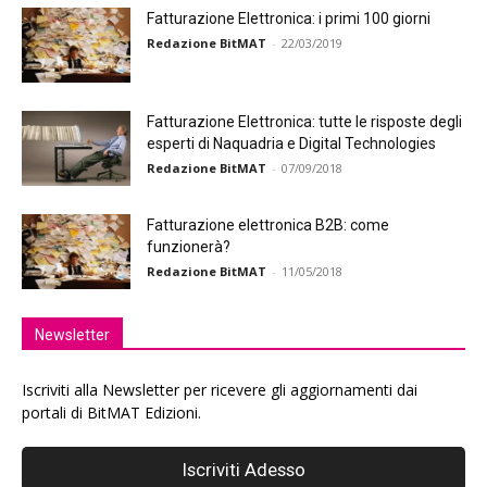
Fatturazione Elettronica: i primi 100 giorni
Redazione BitMAT
-
22/03/2019
Fatturazione Elettronica: tutte le risposte degli
esperti di Naquadria e Digital Technologies
Redazione BitMAT
-
07/09/2018
Fatturazione elettronica B2B: come
funzionerà?
Redazione BitMAT
-
11/05/2018
Newsletter
Iscriviti alla Newsletter per ricevere gli aggiornamenti dai
portali di BitMAT Edizioni.