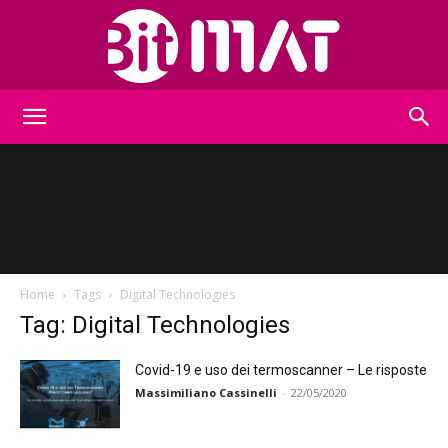
BitMat
Home
Tags
Digital Technologies
Tag: Digital Technologies
Covid-19 e uso dei termoscanner – Le risposte
Massimiliano Cassinelli
-
22/05/2020