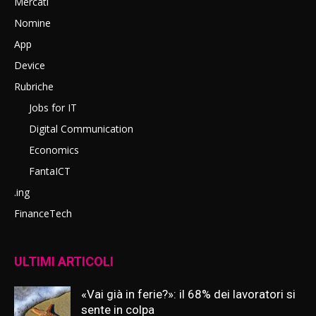
Mercati
Nomine
App
Device
Rubriche
Jobs for IT
Digital Communication
Economics
FantaICT
.ing
FinanceTech
ULTIMI ARTICOLI
«Vai già in ferie?»: il 68% dei lavoratori si
sente in colpa