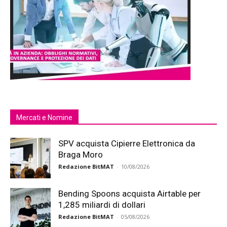
Mercati e Nomine
SPV acquista Cipierre Elettronica da
Braga Moro
Redazione BitMAT
-
10/08/2026
Bending Spoons acquista Airtable per
1,285 miliardi di dollari
Redazione BitMAT
-
05/08/2026