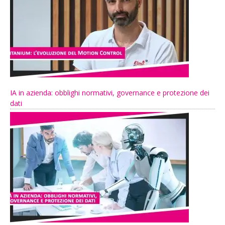
IA in azienda: obblighi normativi, governance e protezione dei
dati