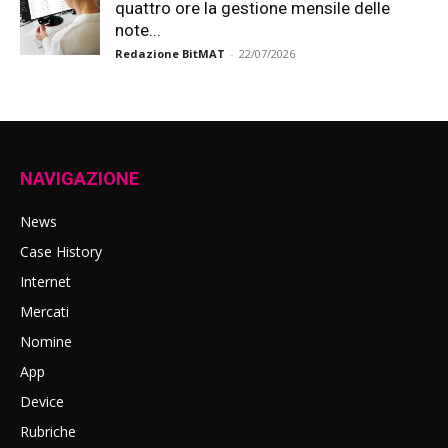
quattro ore la gestione mensile delle
note...
Redazione BitMAT
-
22/07/2026
NAVIGAZIONE
News
Case History
Internet
Mercati
Nomine
App
Device
Rubriche