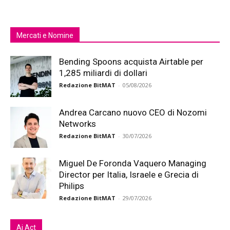
Mercati e Nomine
Bending Spoons acquista Airtable per
1,285 miliardi di dollari
Redazione BitMAT
-
05/08/2026
Andrea Carcano nuovo CEO di Nozomi
Networks
Redazione BitMAT
-
30/07/2026
Miguel De Foronda Vaquero Managing
Director per Italia, Israele e Grecia di
Philips
Redazione BitMAT
-
29/07/2026
Ai Act