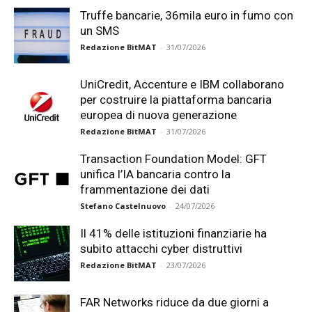
Truffe bancarie, 36mila euro in fumo con
un SMS
Redazione BitMAT
-
31/07/2026
UniCredit, Accenture e IBM collaborano
per costruire la piattaforma bancaria
europea di nuova generazione
Redazione BitMAT
-
31/07/2026
Transaction Foundation Model: GFT
unifica l’IA bancaria contro la
frammentazione dei dati
Stefano Castelnuovo
-
24/07/2026
Il 41% delle istituzioni finanziarie ha
subito attacchi cyber distruttivi
Redazione BitMAT
-
23/07/2026
FAR Networks riduce da due giorni a