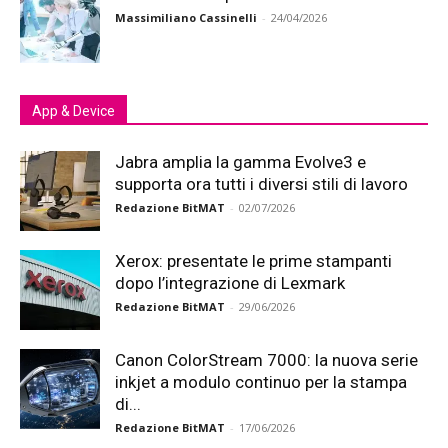
Massimiliano Cassinelli
-
24/04/2026
App & Device
Jabra amplia la gamma Evolve3 e
supporta ora tutti i diversi stili di lavoro
Redazione BitMAT
-
02/07/2026
Xerox: presentate le prime stampanti
dopo l’integrazione di Lexmark
Redazione BitMAT
-
29/06/2026
Canon ColorStream 7000: la nuova serie
inkjet a modulo continuo per la stampa
di...
Redazione BitMAT
-
17/06/2026