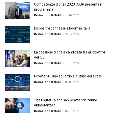
Competenze digitali 2023: AIDR presenta il
programma
Redazione BitMAT
-
10/02/2023
Dispositivi connessi: è boom in Italia
Redazione BitMAT
-
22/12/2022
La coesione digitale candidata tra gli obiettivi
dell’UE
Redazione BitMAT
-
13/10/2022
Private 5G: uno sguardo al futuro della rete
Redazione BitMAT
-
01/09/2022
The Digital Talent Gap: le aziende fanno
abbastanza?
Redazione BitMAT
-
02/11/2017