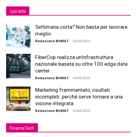
I più letti
Settimana corta? Non basta per lavorare
meglio
Redazione BitMAT
-
06/08/2026
FiberCop realizza un’infrastruttura
nazionale basata su oltre 100 edge data
center
Redazione BitMAT
-
04/08/2026
Marketing frammentato, risultati
incompleti: perché serve tornare a una
visione integrata
Redazione BitMAT
-
03/08/2026
FinanceTech