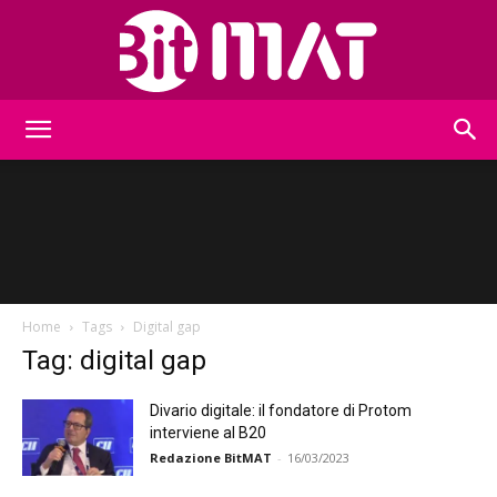
BitMat
Home
Tags
Digital gap
Tag: digital gap
Divario digitale: il fondatore di Protom
interviene al B20
Redazione BitMAT
-
16/03/2023