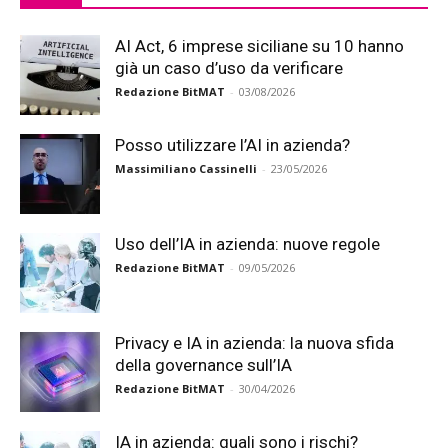
AI Act, 6 imprese siciliane su 10 hanno
già un caso d’uso da verificare
Redazione BitMAT
-
03/08/2026
Posso utilizzare l’AI in azienda?
Massimiliano Cassinelli
-
23/05/2026
Uso dell’IA in azienda: nuove regole
Redazione BitMAT
-
09/05/2026
Privacy e IA in azienda: la nuova sfida
della governance sull’IA
Redazione BitMAT
-
30/04/2026
IA in azienda: quali sono i rischi?