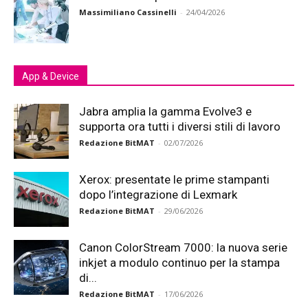
Massimiliano Cassinelli
-
24/04/2026
App & Device
Jabra amplia la gamma Evolve3 e
supporta ora tutti i diversi stili di lavoro
Redazione BitMAT
-
02/07/2026
Xerox: presentate le prime stampanti
dopo l’integrazione di Lexmark
Redazione BitMAT
-
29/06/2026
Canon ColorStream 7000: la nuova serie
inkjet a modulo continuo per la stampa
di...
Redazione BitMAT
-
17/06/2026