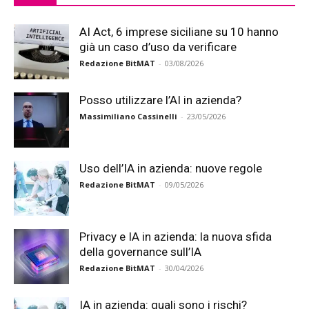
AI Act, 6 imprese siciliane su 10 hanno
già un caso d’uso da verificare
Redazione BitMAT
-
03/08/2026
Posso utilizzare l’AI in azienda?
Massimiliano Cassinelli
-
23/05/2026
Uso dell’IA in azienda: nuove regole
Redazione BitMAT
-
09/05/2026
Privacy e IA in azienda: la nuova sfida
della governance sull’IA
Redazione BitMAT
-
30/04/2026
IA in azienda: quali sono i rischi?