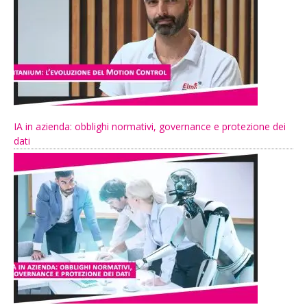
IA in azienda: obblighi normativi, governance e protezione dei
dati