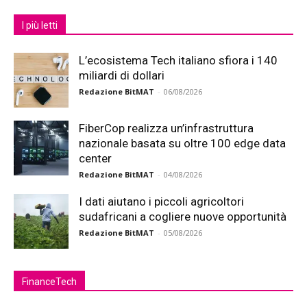
I più letti
L’ecosistema Tech italiano sfiora i 140
miliardi di dollari
Redazione BitMAT
-
06/08/2026
FiberCop realizza un’infrastruttura
nazionale basata su oltre 100 edge data
center
Redazione BitMAT
-
04/08/2026
I dati aiutano i piccoli agricoltori
sudafricani a cogliere nuove opportunità
Redazione BitMAT
-
05/08/2026
FinanceTech