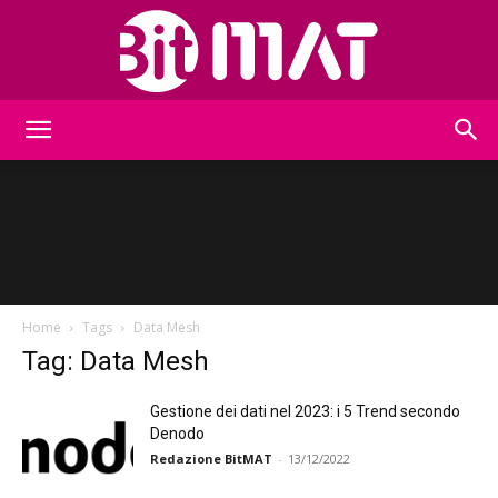
BitMat
Home
Tags
Data Mesh
Tag: Data Mesh
Gestione dei dati nel 2023: i 5 Trend secondo
Denodo
Redazione BitMAT
-
13/12/2022