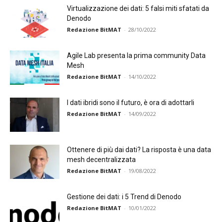
Virtualizzazione dei dati: 5 falsi miti sfatati da
Denodo
Redazione BitMAT
-
28/10/2022
Agile Lab presenta la prima community Data
Mesh
Redazione BitMAT
-
14/10/2022
I dati ibridi sono il futuro, è ora di adottarli
Redazione BitMAT
-
14/09/2022
Ottenere di più dai dati? La risposta è una data
mesh decentralizzata
Redazione BitMAT
-
19/08/2022
Gestione dei dati: i 5 Trend di Denodo
Redazione BitMAT
-
10/01/2022