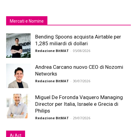
Mercati e Nomine
Bending Spoons acquista Airtable per
1,285 miliardi di dollari
Redazione BitMAT
-
05/08/2026
Andrea Carcano nuovo CEO di Nozomi
Networks
Redazione BitMAT
-
30/07/2026
Miguel De Foronda Vaquero Managing
Director per Italia, Israele e Grecia di
Philips
Redazione BitMAT
-
29/07/2026
Ai Act