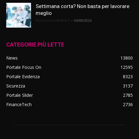
Settimana corta? Non basta per lavorare
meglio
Redazione BitMAT
-
06/08/2026
CATEGORIE PIÙ LETTE
News
13800
Portale Focus On
12595
Portale Evidenza
8323
Sicurezza
3137
Portale Slider
2785
FinanceTech
2736