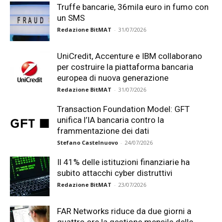
Truffe bancarie, 36mila euro in fumo con
un SMS
Redazione BitMAT
-
31/07/2026
UniCredit, Accenture e IBM collaborano
per costruire la piattaforma bancaria
europea di nuova generazione
Redazione BitMAT
-
31/07/2026
Transaction Foundation Model: GFT
unifica l’IA bancaria contro la
frammentazione dei dati
Stefano Castelnuovo
-
24/07/2026
Il 41% delle istituzioni finanziarie ha
subito attacchi cyber distruttivi
Redazione BitMAT
-
23/07/2026
FAR Networks riduce da due giorni a