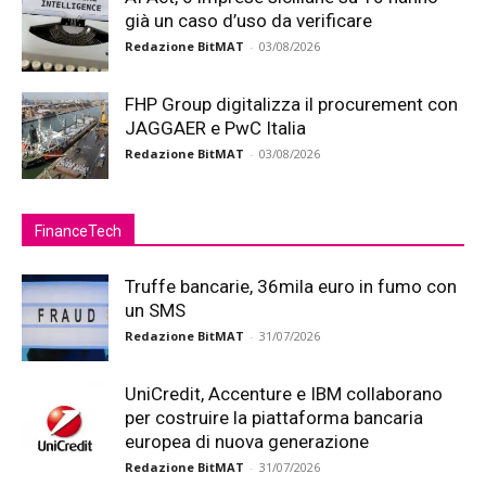
già un caso d’uso da verificare
Redazione BitMAT
-
03/08/2026
FHP Group digitalizza il procurement con
JAGGAER e PwC Italia
Redazione BitMAT
-
03/08/2026
FinanceTech
Truffe bancarie, 36mila euro in fumo con
un SMS
Redazione BitMAT
-
31/07/2026
UniCredit, Accenture e IBM collaborano
per costruire la piattaforma bancaria
europea di nuova generazione
Redazione BitMAT
-
31/07/2026