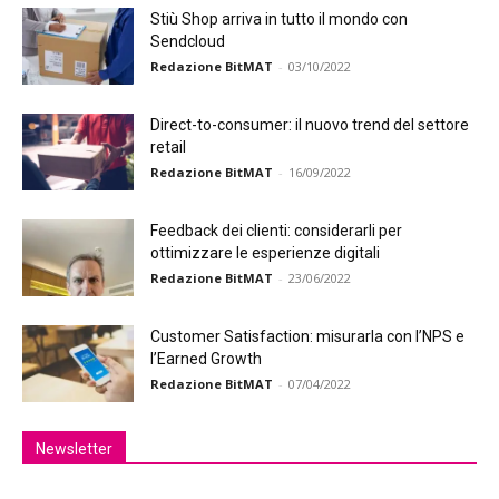
Stiù Shop arriva in tutto il mondo con
Sendcloud
Redazione BitMAT
-
03/10/2022
Direct-to-consumer: il nuovo trend del settore
retail
Redazione BitMAT
-
16/09/2022
Feedback dei clienti: considerarli per
ottimizzare le esperienze digitali
Redazione BitMAT
-
23/06/2022
Customer Satisfaction: misurarla con l’NPS e
l’Earned Growth
Redazione BitMAT
-
07/04/2022
Newsletter