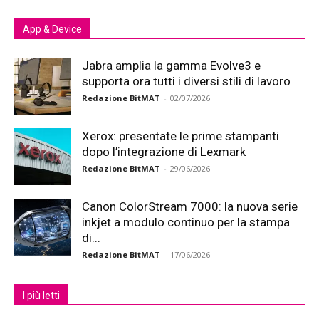
App & Device
Jabra amplia la gamma Evolve3 e
supporta ora tutti i diversi stili di lavoro
Redazione BitMAT
-
02/07/2026
Xerox: presentate le prime stampanti
dopo l’integrazione di Lexmark
Redazione BitMAT
-
29/06/2026
Canon ColorStream 7000: la nuova serie
inkjet a modulo continuo per la stampa
di...
Redazione BitMAT
-
17/06/2026
I più letti