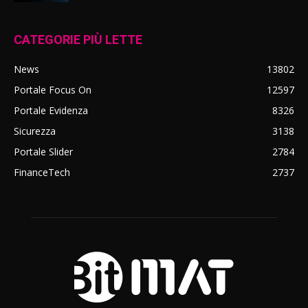
CATEGORIE PIÙ LETTE
News
13802
Portale Focus On
12597
Portale Evidenza
8326
Sicurezza
3138
Portale Slider
2784
FinanceTech
2737