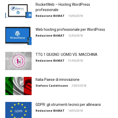
RocketWeb – Hosting WordPress
professionale
Redazione BitMAT
-
15/06/2018
Web hosting professionale per WordPress
Redazione BitMAT
-
12/06/2018
TTG 1 GIUGNO: UOMO VS. MACCHINA
Redazione BitMAT
-
01/06/2018
Italia Paese di innovazione
Stefano Castelnuovo
-
25/05/2018
GDPR: gli strumenti tecnici per allinearsi
Redazione BitMAT
-
14/05/2018