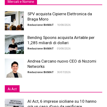
Mercati e Nomine
SPV acquista Cipierre Elettronica da
Braga Moro
Redazione BitMAT
-
10/08/2026
Bending Spoons acquista Airtable per
1,285 miliardi di dollari
Redazione BitMAT
-
05/08/2026
Andrea Carcano nuovo CEO di Nozomi
Networks
Redazione BitMAT
-
30/07/2026
Ai Act
AI Act, 6 imprese siciliane su 10 hanno
già un caso d’uso da verificare