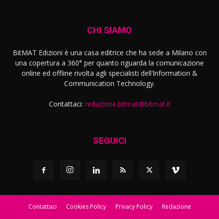
CHI SIAMO
BitMAT Edizioni è una casa editrice che ha sede a Milano con
una copertura a 360° per quanto riguarda la comunicazione
online ed offline rivolta agli specialisti dell'lnformation &
Communication Technology.
Contattaci:
redazione.bitmat@bitmat.it
SEGUICI
Contattaci
Cookies Policy
Privacy Policy
Redazione