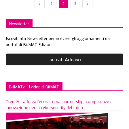
1
2
3
Newsletter
Iscriviti alla Newsletter per ricevere gli aggiornamenti dai
portali di BitMAT Edizioni.
BitMATv – I video di BitMAT
TrendAI rafforza l’ecosistema: partnership, competenze e
innovazione per la cybersecurity del futuro