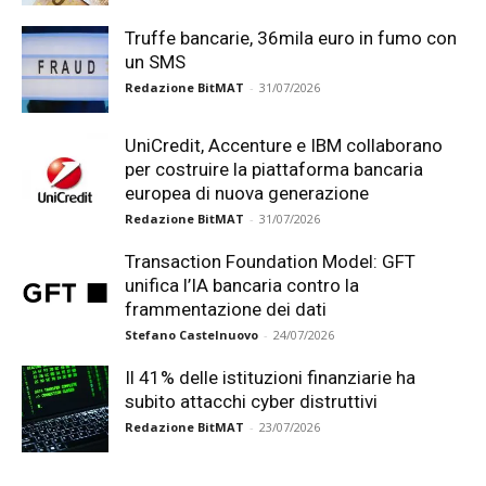
Truffe bancarie, 36mila euro in fumo con
un SMS
Redazione BitMAT
-
31/07/2026
UniCredit, Accenture e IBM collaborano
per costruire la piattaforma bancaria
europea di nuova generazione
Redazione BitMAT
-
31/07/2026
Transaction Foundation Model: GFT
unifica l’IA bancaria contro la
frammentazione dei dati
Stefano Castelnuovo
-
24/07/2026
Il 41% delle istituzioni finanziarie ha
subito attacchi cyber distruttivi
Redazione BitMAT
-
23/07/2026