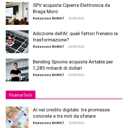
SPV acquista Cipierre Elettronica da
Braga Moro
Redazione BitMAT
-
10/08/2026
Adozione dell’AI: quali fattori frenano la
trasformazione?
Redazione BitMAT
-
04/08/2026
Bending Spoons acquista Airtable per
1,285 miliardi di dollari
Redazione BitMAT
-
05/08/2026
FinanceTech
AI nel credito digitale: tre promesse
concrete e tre miti da sfatare
Redazione BitMAT
-
10/08/2026