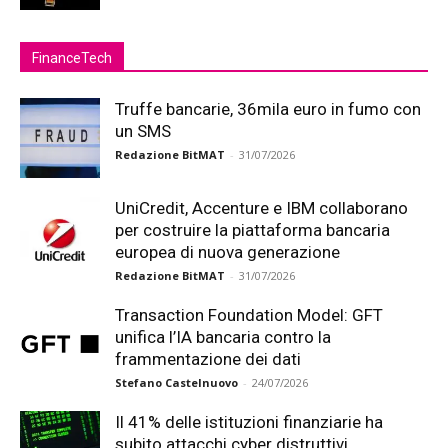
FinanceTech
Truffe bancarie, 36mila euro in fumo con
un SMS
Redazione BitMAT
-
31/07/2026
UniCredit, Accenture e IBM collaborano
per costruire la piattaforma bancaria
europea di nuova generazione
Redazione BitMAT
-
31/07/2026
Transaction Foundation Model: GFT
unifica l’IA bancaria contro la
frammentazione dei dati
Stefano Castelnuovo
-
24/07/2026
Il 41% delle istituzioni finanziarie ha
subito attacchi cyber distruttivi