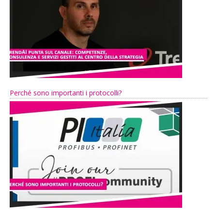
Perché sono importanti i protocolli?