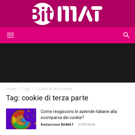
BitMat
Home
Tags
Cookie di terza parte
Tag: cookie di terza parte
Come reagiscono le aziende italiane alla
scomparsa dei cookie?
Redazione BitMAT
-
07/02/2024