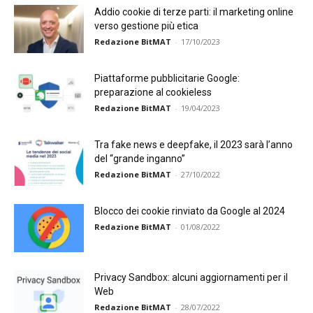
Addio cookie di terze parti: il marketing online
verso gestione più etica
Redazione BitMAT
-
17/10/2023
Piattaforme pubblicitarie Google:
preparazione al cookieless
Redazione BitMAT
-
19/04/2023
Tra fake news e deepfake, il 2023 sarà l’anno
del “grande inganno”
Redazione BitMAT
-
27/10/2022
Blocco dei cookie rinviato da Google al 2024
Redazione BitMAT
-
01/08/2022
Privacy Sandbox: alcuni aggiornamenti per il
Web
Redazione BitMAT
-
28/07/2022