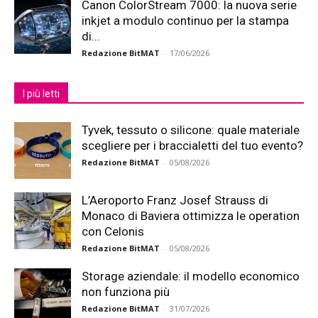
Canon ColorStream 7000: la nuova serie
inkjet a modulo continuo per la stampa
di...
Redazione BitMAT
-
17/06/2026
I più letti
Tyvek, tessuto o silicone: quale materiale
scegliere per i braccialetti del tuo evento?
Redazione BitMAT
-
05/08/2026
L’Aeroporto Franz Josef Strauss di
Monaco di Baviera ottimizza le operation
con Celonis
Redazione BitMAT
-
05/08/2026
Storage aziendale: il modello economico
non funziona più
Redazione BitMAT
-
31/07/2026