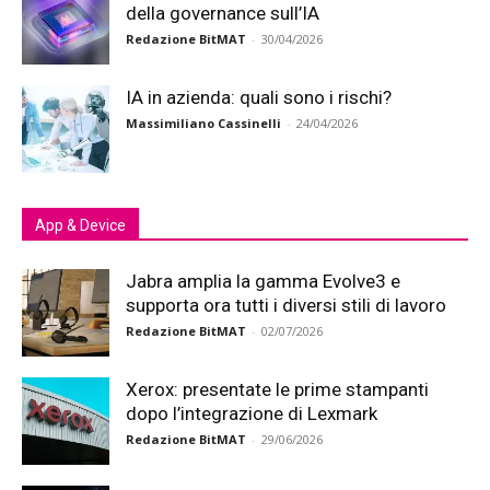
della governance sull’IA
Redazione BitMAT
-
30/04/2026
IA in azienda: quali sono i rischi?
Massimiliano Cassinelli
-
24/04/2026
App & Device
Jabra amplia la gamma Evolve3 e
supporta ora tutti i diversi stili di lavoro
Redazione BitMAT
-
02/07/2026
Xerox: presentate le prime stampanti
dopo l’integrazione di Lexmark
Redazione BitMAT
-
29/06/2026