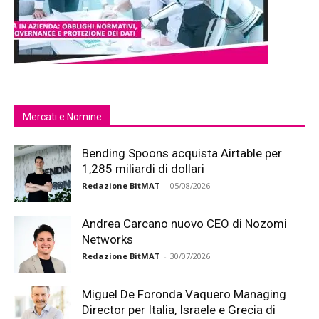
Mercati e Nomine
Bending Spoons acquista Airtable per
1,285 miliardi di dollari
Redazione BitMAT
-
05/08/2026
Andrea Carcano nuovo CEO di Nozomi
Networks
Redazione BitMAT
-
30/07/2026
Miguel De Foronda Vaquero Managing
Director per Italia, Israele e Grecia di