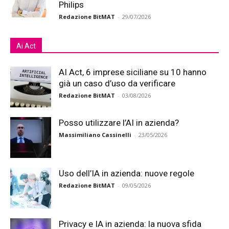
Philips
Redazione BitMAT
-
29/07/2026
Ai Act
AI Act, 6 imprese siciliane su 10 hanno
già un caso d’uso da verificare
Redazione BitMAT
-
03/08/2026
Posso utilizzare l’AI in azienda?
Massimiliano Cassinelli
-
23/05/2026
Uso dell’IA in azienda: nuove regole
Redazione BitMAT
-
09/05/2026
Privacy e IA in azienda: la nuova sfida