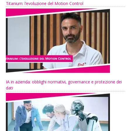
Titanium: l’evoluzione del Motion Control
IA in azienda: obblighi normativi, governance e protezione dei
dati