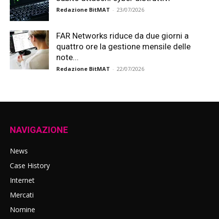
Redazione BitMAT
-
23/07/2026
FAR Networks riduce da due giorni a
quattro ore la gestione mensile delle
note...
Redazione BitMAT
-
22/07/2026
NAVIGAZIONE
News
Case History
Internet
Mercati
Nomine