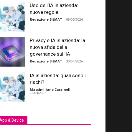
Uso dell’IA in azienda:
nuove regole
Redazione BitMAT
-
09/05/2026
Privacy e IA in azienda: la
nuova sfida della
governance sull’IA
Redazione BitMAT
-
30/04/2026
IA in azienda: quali sono i
rischi?
Massimiliano Cassinelli
-
24/04/2026
App & Device