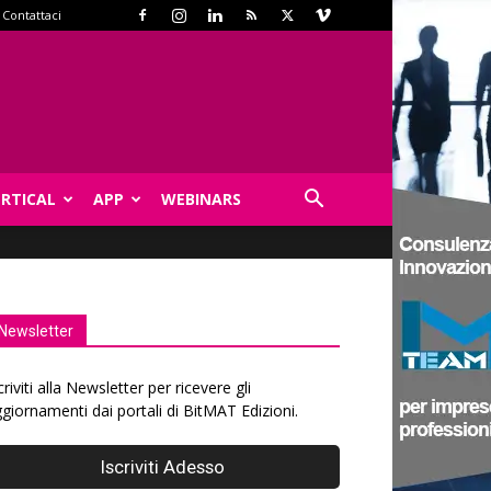
Contattaci
ERTICAL
APP
WEBINARS
Newsletter
criviti alla Newsletter per ricevere gli
giornamenti dai portali di BitMAT Edizioni.