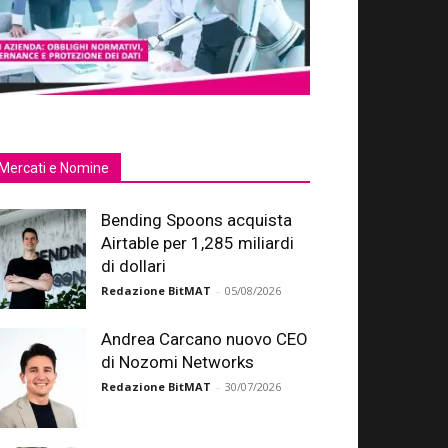
Mercati e Nomine
Bending Spoons acquista
Airtable per 1,285 miliardi
di dollari
Redazione BitMAT
-
05/08/2026
Andrea Carcano nuovo CEO
di Nozomi Networks
Redazione BitMAT
-
30/07/2026