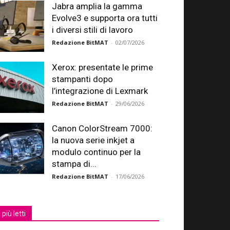
Jabra amplia la gamma
Evolve3 e supporta ora tutti
i diversi stili di lavoro
Redazione BitMAT
-
02/07/2026
Xerox: presentate le prime
stampanti dopo
l’integrazione di Lexmark
Redazione BitMAT
-
29/06/2026
Canon ColorStream 7000:
la nuova serie inkjet a
modulo continuo per la
stampa di...
Redazione BitMAT
-
17/06/2026
I più letti