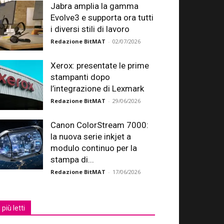
Jabra amplia la gamma
Evolve3 e supporta ora tutti
i diversi stili di lavoro
Redazione BitMAT
-
02/07/2026
Xerox: presentate le prime
stampanti dopo
l’integrazione di Lexmark
Redazione BitMAT
-
29/06/2026
Canon ColorStream 7000:
la nuova serie inkjet a
modulo continuo per la
stampa di...
Redazione BitMAT
-
17/06/2026
I più letti