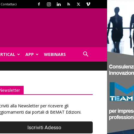
Contattaci
ERTICAL
APP
WEBINARS
Newsletter
criviti alla Newsletter per ricevere gli
giornamenti dai portali di BitMAT Edizioni.