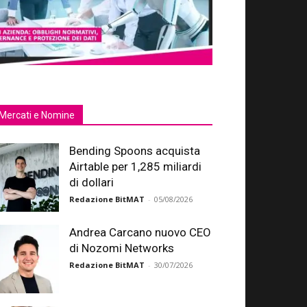
Mercati e Nomine
Bending Spoons acquista
Airtable per 1,285 miliardi
di dollari
Redazione BitMAT
-
05/08/2026
Andrea Carcano nuovo CEO
di Nozomi Networks
Redazione BitMAT
-
30/07/2026