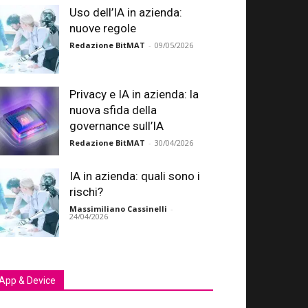
Uso dell’IA in azienda:
nuove regole
Redazione BitMAT
-
09/05/2026
Privacy e IA in azienda: la
nuova sfida della
governance sull’IA
Redazione BitMAT
-
30/04/2026
IA in azienda: quali sono i
rischi?
Massimiliano Cassinelli
-
24/04/2026
App & Device