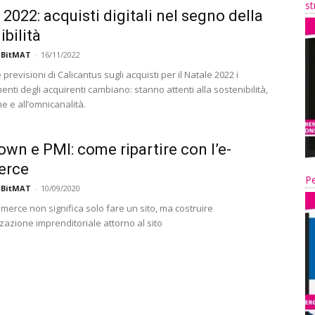
st
 2022: acquisti digitali nel segno della
ibilità
 BitMAT
-
16/11/2022
previsioni di Calicantus sugli acquisti per il Natale 2022 i
ti degli acquirenti cambiano: stanno attenti alla sostenibilità,
one e all’omnicanalità.
wn e PMI: come ripartire con l’e-
erce
Pe
 BitMAT
-
10/09/2020
merce non significa solo fare un sito, ma costruire
zazione imprenditoriale attorno al sito