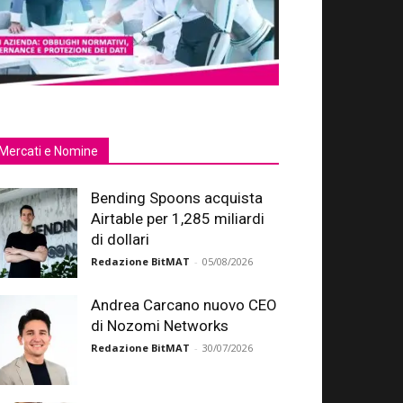
Mercati e Nomine
Bending Spoons acquista
Airtable per 1,285 miliardi
di dollari
Redazione BitMAT
-
05/08/2026
Andrea Carcano nuovo CEO
di Nozomi Networks
Redazione BitMAT
-
30/07/2026