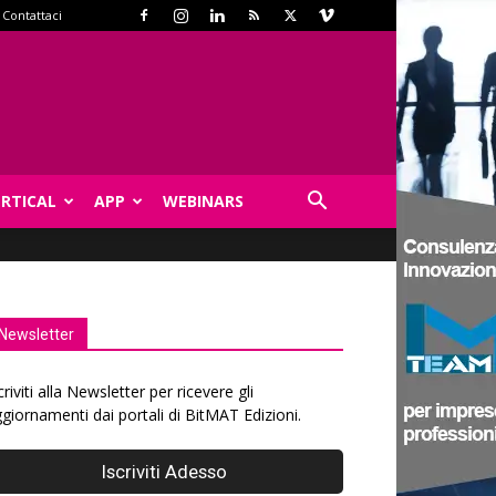
Contattaci
ERTICAL
APP
WEBINARS
Newsletter
criviti alla Newsletter per ricevere gli
giornamenti dai portali di BitMAT Edizioni.