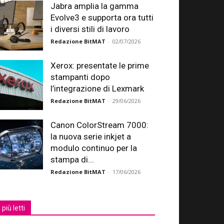
Jabra amplia la gamma
Evolve3 e supporta ora tutti
i diversi stili di lavoro
Redazione BitMAT
-
02/07/2026
Xerox: presentate le prime
stampanti dopo
l’integrazione di Lexmark
Redazione BitMAT
-
29/06/2026
Canon ColorStream 7000:
la nuova serie inkjet a
modulo continuo per la
stampa di...
Redazione BitMAT
-
17/06/2026
I più letti