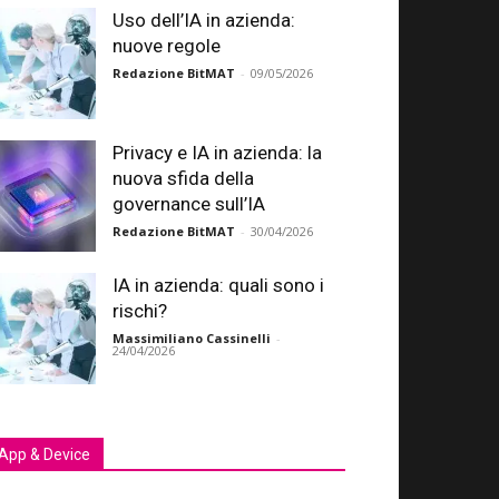
Uso dell’IA in azienda:
nuove regole
Redazione BitMAT
-
09/05/2026
Privacy e IA in azienda: la
nuova sfida della
governance sull’IA
Redazione BitMAT
-
30/04/2026
IA in azienda: quali sono i
rischi?
Massimiliano Cassinelli
-
24/04/2026
App & Device