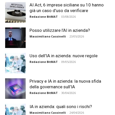
AI Act, 6 imprese siciliane su 10 hanno
già un caso d’uso da verificare
Redazione BitMAT
-
03/08/2026
Posso utilizzare l’AI in azienda?
Massimiliano Cassinelli
-
23/05/2026
Uso dell’IA in azienda: nuove regole
Redazione BitMAT
-
09/05/2026
Privacy e IA in azienda: la nuova sfida
della governance sull’IA
Redazione BitMAT
-
30/04/2026
IA in azienda: quali sono i rischi?
Massimiliano Cassinelli
-
24/04/2026