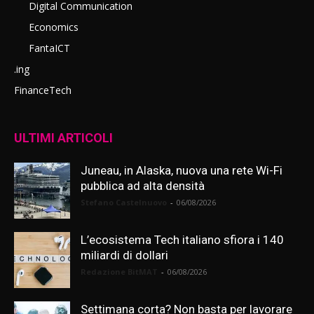
Digital Communication
Economics
FantaICT
.ing
FinanceTech
ULTIMI ARTICOLI
Juneau, in Alaska, nuova una rete Wi-Fi
pubblica ad alta densità
Stefano Castelnuovo
-
06/08/2026
L’ecosistema Tech italiano sfiora i 140
miliardi di dollari
Redazione BitMAT
-
06/08/2026
Settimana corta? Non basta per lavorare