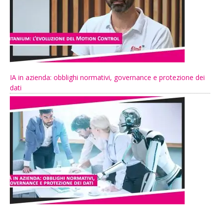
IA in azienda: obblighi normativi, governance e protezione dei
dati