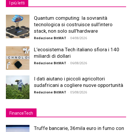
I più letti
Quantum computing: la sovranità
tecnologica si costruisce sull’intero
stack, non solo sull’hardware
Redazione BitMAT
-
04/08/2026
L’ecosistema Tech italiano sfiora i 140
miliardi di dollari
Redazione BitMAT
-
06/08/2026
I dati aiutano i piccoli agricoltori
sudafricani a cogliere nuove opportunità
Redazione BitMAT
-
05/08/2026
FinanceTech
Truffe bancarie, 36mila euro in fumo con