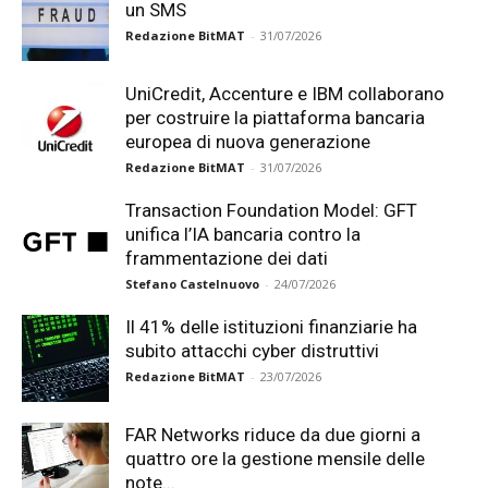
un SMS
Redazione BitMAT
-
31/07/2026
UniCredit, Accenture e IBM collaborano
per costruire la piattaforma bancaria
europea di nuova generazione
Redazione BitMAT
-
31/07/2026
Transaction Foundation Model: GFT
unifica l’IA bancaria contro la
frammentazione dei dati
Stefano Castelnuovo
-
24/07/2026
Il 41% delle istituzioni finanziarie ha
subito attacchi cyber distruttivi
Redazione BitMAT
-
23/07/2026
FAR Networks riduce da due giorni a
quattro ore la gestione mensile delle
note...