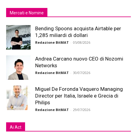
Mercati e Nomine
Bending Spoons acquista Airtable per
1,285 miliardi di dollari
Redazione BitMAT
-
05/08/2026
Andrea Carcano nuovo CEO di Nozomi
Networks
Redazione BitMAT
-
30/07/2026
Miguel De Foronda Vaquero Managing
Director per Italia, Israele e Grecia di
Philips
Redazione BitMAT
-
29/07/2026
Ai Act