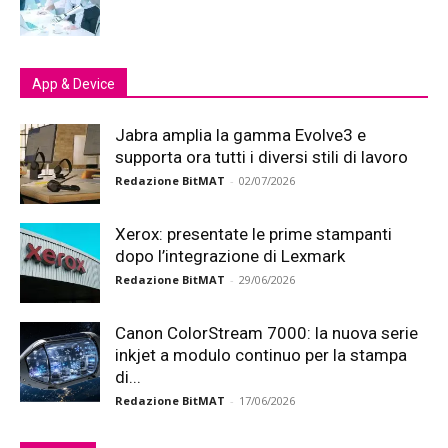
App & Device
Jabra amplia la gamma Evolve3 e
supporta ora tutti i diversi stili di lavoro
Redazione BitMAT
-
02/07/2026
Xerox: presentate le prime stampanti
dopo l’integrazione di Lexmark
Redazione BitMAT
-
29/06/2026
Canon ColorStream 7000: la nuova serie
inkjet a modulo continuo per la stampa
di...
Redazione BitMAT
-
17/06/2026