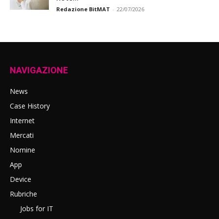
Redazione BitMAT
-
22/07/2026
NAVIGAZIONE
News
Case History
Internet
Mercati
Nomine
App
Device
Rubriche
Jobs for IT