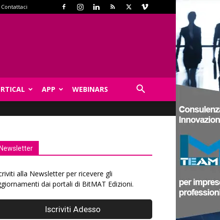
Contattaci
ERTICAL
APP
WEBINARS
Newsletter
criviti alla Newsletter per ricevere gli
giornamenti dai portali di BitMAT Edizioni.