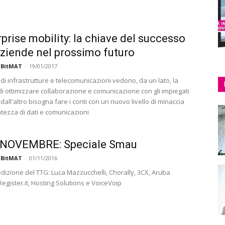
rprise mobility: la chiave del successo
aziende nel prossimo futuro
 BitMAT
-
19/01/2017
 di infrastrutture e telecomunicazioni vedono, da un lato, la
di ottimizzare collaborazione e comunicazione con gli impiegati
dall'altro bisogna fare i conti con un nuovo livello di minaccia
atezza di dati e comunicazioni
 NOVEMBRE: Speciale Smau
 BitMAT
-
01/11/2016
edizione del TTG: Luca Mazzucchelli, Chorally, 3CX, Aruba
egister.it, Hosting Solutions e VoiceVoip