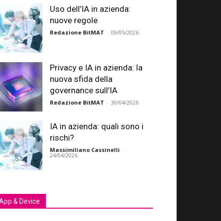
Uso dell’IA in azienda:
nuove regole
Redazione BitMAT
-
09/05/2026
Privacy e IA in azienda: la
nuova sfida della
governance sull’IA
Redazione BitMAT
-
30/04/2026
IA in azienda: quali sono i
rischi?
Massimiliano Cassinelli
-
24/04/2026
App & Device