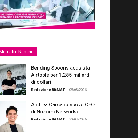
Mercati e Nomine
Bending Spoons acquista
Airtable per 1,285 miliardi
di dollari
Redazione BitMAT
-
05/08/2026
Andrea Carcano nuovo CEO
di Nozomi Networks
Redazione BitMAT
-
30/07/2026