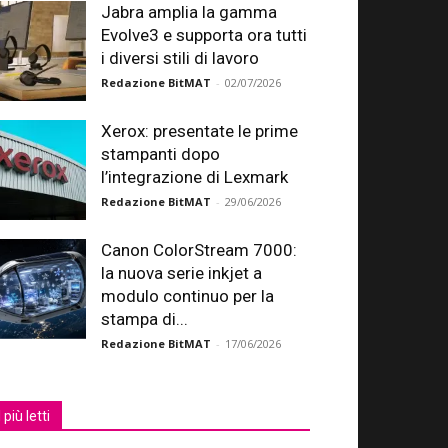
Jabra amplia la gamma
Evolve3 e supporta ora tutti
i diversi stili di lavoro
Redazione BitMAT
-
02/07/2026
Xerox: presentate le prime
stampanti dopo
l’integrazione di Lexmark
Redazione BitMAT
-
29/06/2026
Canon ColorStream 7000:
la nuova serie inkjet a
modulo continuo per la
stampa di...
Redazione BitMAT
-
17/06/2026
I più letti