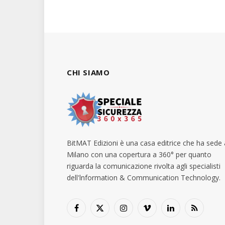
CHI SIAMO
BitMAT Edizioni è una casa editrice che ha sede 
Milano con una copertura a 360° per quanto
riguarda la comunicazione rivolta agli specialisti
dell'lnformation & Communication Technology.
Facebook
X
Instagram
Vimeo
LinkedIn
RSS
(Twitter)