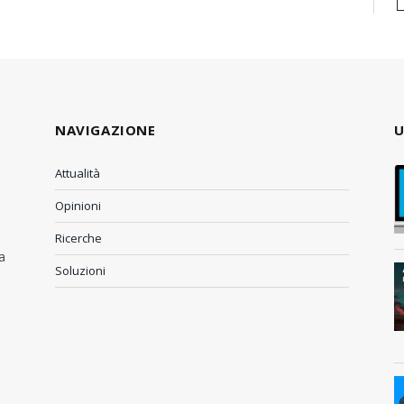
NAVIGAZIONE
U
Attualità
Opinioni
Ricerche
a
Soluzioni