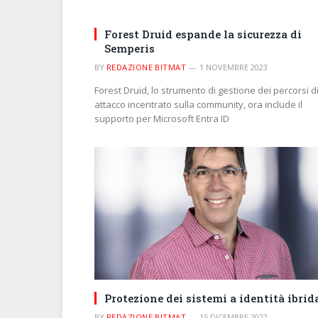
Forest Druid espande la sicurezza di
Semperis
BY
REDAZIONE BITMAT
1 NOVEMBRE 2023
Forest Druid, lo strumento di gestione dei percorsi d
attacco incentrato sulla community, ora include il
supporto per Microsoft Entra ID
Protezione dei sistemi a identità ibrid
BY
REDAZIONE BITMAT
15 DICEMBRE 2022