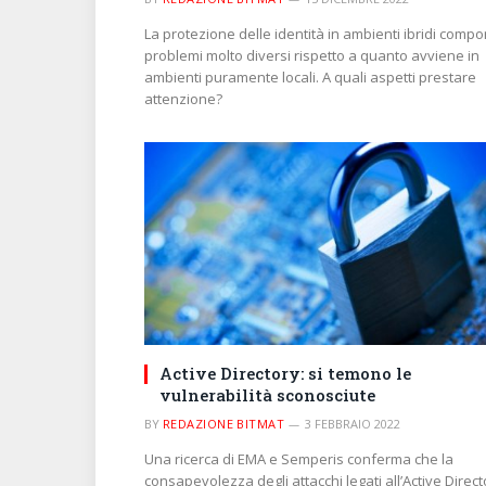
La protezione delle identità in ambienti ibridi compo
problemi molto diversi rispetto a quanto avviene in
ambienti puramente locali. A quali aspetti prestare
attenzione?
Active Directory: si temono le
vulnerabilità sconosciute
BY
REDAZIONE BITMAT
3 FEBBRAIO 2022
Una ricerca di EMA e Semperis conferma che la
consapevolezza degli attacchi legati all’Active Direct