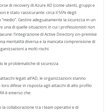
e risorse di recovery di Azure AD (come utenti, gruppi e
on è stato rassicurante: circa il 55% degli
cia “medio”. Gestire adeguatamente la sicurezza in un
 una di quelle situazioni in cui i professionisti non
lacune: l’integrazione di Active Directory on-premise
 una mentalità diversa e la mancata comprensione di
anizzazioni a molti rischi.
o le problematiche di sicurezza
ttacchi legati all’AD, le organizzazioni stanno
oro difese in risposta agli attacchi di alto profilo
EMA è emerso che:
la collaborazione tra i team operativi e di