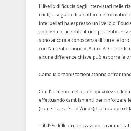
Il livello di fiducia degli intervistati nell
ruoli) a seguito di un attacco informatico n
interpellati ha espresso un livello di fidu
ambiente di identità ibrido potrebbe essere
sono ancora a conoscenza di tutte le loro 
con l’autenticazione di Azure AD richiede
alcune differenze chiave può esporre le org
Come le organizzazioni stanno affrontand
Con l’aumento della consapevolezza degli a
effettuando cambiamenti per rinforzare le l
(come il caso SolarWinds). Dal rapporto 
– il 45% delle organizzazioni ha aumentato 