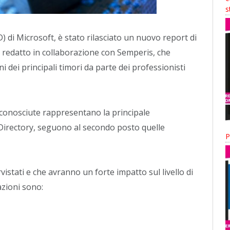
s
D) di Microsoft, è stato rilasciato un nuovo report di
redatto in collaborazione con Semperis, che
i dei principali timori da parte dei professionisti
 sconosciute rappresentano la principale
 Directory, seguono al secondo posto quelle
P
rvistati e che avranno un forte impatto sul livello di
azioni sono: