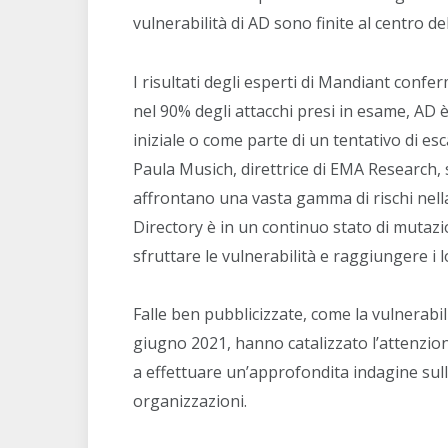
vulnerabilità di AD sono finite al centro de
I risultati degli esperti di Mandiant conf
nel 90% degli attacchi presi in esame, AD
iniziale o come parte di un tentativo di esc
Paula Musich, direttrice di EMA Research, s
affrontano una vasta gamma di rischi nella
Directory è in un continuo stato di mutaz
sfruttare le vulnerabilità e raggiungere i lor
Falle ben pubblicizzate, come la vulnerabi
giugno 2021, hanno catalizzato l’attenzione
a effettuare un’approfondita indagine sull
organizzazioni.