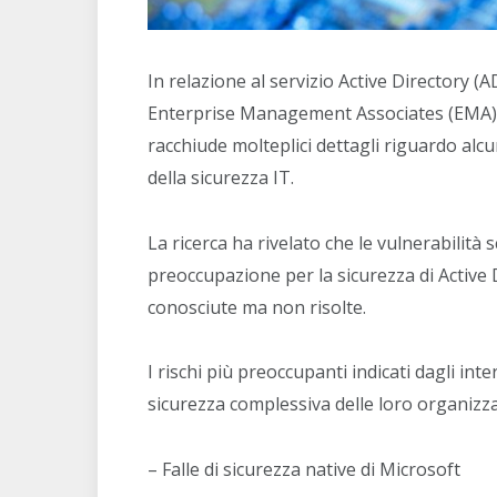
In relazione al servizio Active Directory (A
Enterprise Management Associates (EMA) 
racchiude molteplici dettagli riguardo alcun
della sicurezza IT.
La ricerca ha rivelato che le vulnerabilità
preoccupazione per la sicurezza di Active
conosciute ma non risolte.
I rischi più preoccupanti indicati dagli inte
sicurezza complessiva delle loro organizz
– Falle di sicurezza native di Microsoft