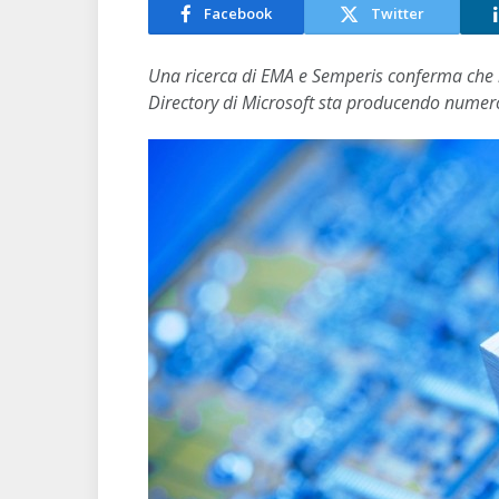
Facebook
Twitter
Una ricerca di EMA e Semperis conferma che la
Directory di Microsoft sta producendo nume