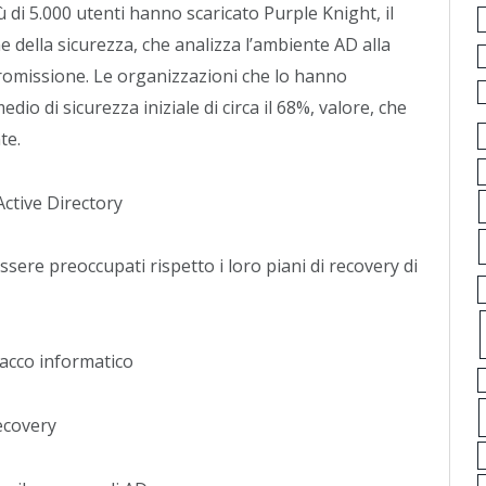
ù di 5.000 utenti hanno scaricato Purple Knight, il
e della sicurezza, che analizza l’ambiente AD alla
promissione. Le organizzazioni che lo hanno
io di sicurezza iniziale di circa il 68%, valore, che
te.
Active Directory
ssere preoccupati rispetto i loro piani di recovery di
tacco informatico
recovery