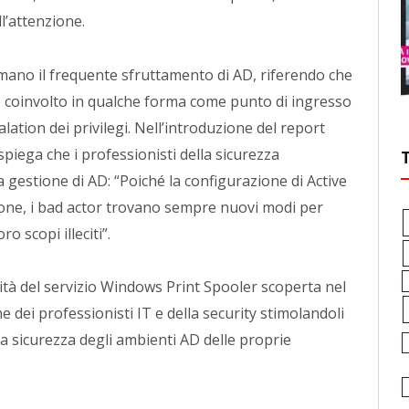
ll’attenzione.
ermano il frequente sfruttamento di AD, riferendo che
 è coinvolto in qualche forma come punto di ingresso
alation dei privilegi. Nell’introduzione del report
piega che i professionisti della sicurezza
 gestione di AD: “Poiché la configurazione di Active
ione, i bad actor trovano sempre nuovi modi per
o scopi illeciti”.
lità del servizio Windows Print Spooler scoperta nel
 dei professionisti IT e della security stimolandoli
a sicurezza degli ambienti AD delle proprie