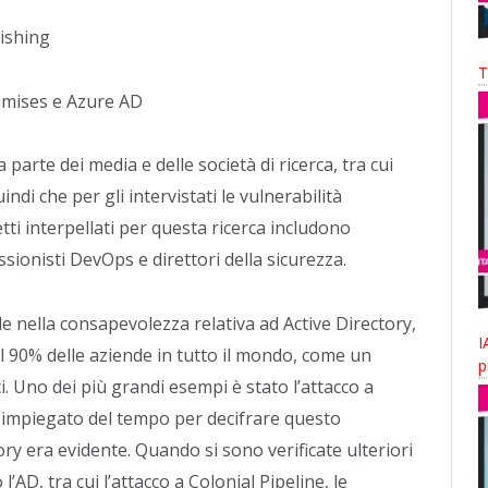
hishing
T
remises e Azure AD
arte dei media e delle società di ricerca, tra cui
i che per gli intervistati le vulnerabilità
etti interpellati per questa ricerca includono
ssionisti DevOps e direttori della sicurezza.
 nella consapevolezza relativa ad Active Directory,
I
il 90% delle aziende in tutto il mondo, come un
p
ci. Uno dei più grandi esempi è stato l’attacco a
 impiegato del tempo per decifrare questo
ctory era evidente. Quando si sono verificate ulteriori
l’AD, tra cui l’attacco a Colonial Pipeline, le