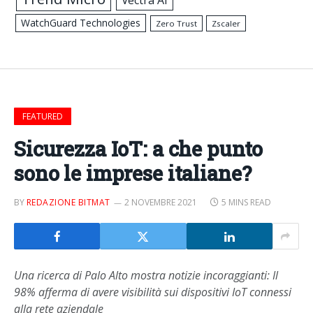
Vectra AI
WatchGuard Technologies
Zero Trust
Zscaler
FEATURED
Sicurezza IoT: a che punto
sono le imprese italiane?
BY
REDAZIONE BITMAT
2 NOVEMBRE 2021
5 MINS READ
Una ricerca di Palo Alto mostra notizie incoraggianti: Il
98% afferma di avere visibilità sui dispositivi IoT connessi
alla rete aziendale