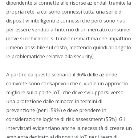
dipendente si connette alle risorse aziendali tramite la
propria rete, a cui sono connessi tutta una serie di
dispositivi intelligenti e connessi che però sono nati
per essere venduti all’interno di un mercato consumer
(dove si richiedono sì funzioni smart ma che impattino
il meno possibile sul costo, mettendo quindi all’angolo
le problematiche relative alla security).
A partire da questo scenario il 96% delle aziende
coinvolte sono consapevoli che ci vuole un approccio
migliore sulla parte IoT, che deve svilupparsi verso
una protezione dalle minacce in termini di
prevenzione (per il 59%) e deve prendere in
considerazione logiche di risk assessment (55%). Gli
intervistati evidenziano anche la necessità di creare un
ambiente dedicato ai dispositivi IoT per i team di