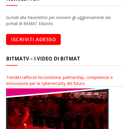
Iscriviti alla Newsletter per ricevere gli aggiornamenti dai
portali di BitMAT Edizioni.
BITMATV – I VIDEO DI BITMAT
TrendAI rafforza l’ecosistema: partnership, competenze e
innovazione per la cybersecurity del futuro