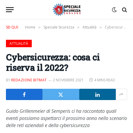
SEI QUI:
Home
Speciale Sicurezza
Attualità
Cybersicurezza: cosa ci riserva il 2022?
»
»
»
ATTUALITÀ
Cybersicurezza: cosa ci
riserva il 2022?
BY
REDAZIONE BITMAT
2 NOVEMBRE 2021
4 MINS READ
Guido Grillenmeier di Semperis ci ha raccontato quali
eventi possiamo aspettarci il prossimo anno nello scenario
delle reti aziendali e della cybersicurezza