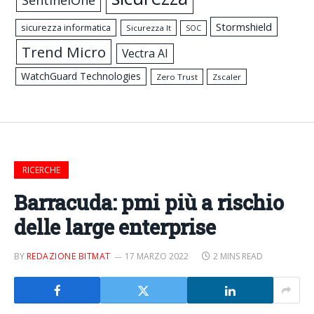
SentinelOne
Stormshield
sicurezza informatica
Sicurezza It
SOC
Trend Micro
Vectra AI
WatchGuard Technologies
Zero Trust
Zscaler
RICERCHE
Barracuda: pmi più a rischio
delle large enterprise
BY
REDAZIONE BITMAT
17 MARZO 2022
2 MINS READ