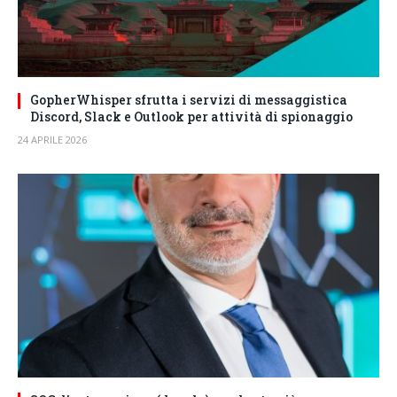
GopherWhisper sfrutta i servizi di messaggistica
Discord, Slack e Outlook per attività di spionaggio
24 APRILE 2026