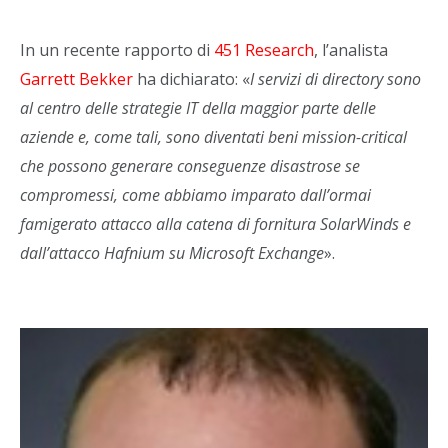
In un recente rapporto di
451 Research
, l’analista
Garrett Bekker
ha dichiarato: «
I servizi di directory sono
al centro delle strategie IT della maggior parte delle
aziende e, come tali, sono diventati beni mission-critical
che possono generare conseguenze disastrose se
compromessi, come abbiamo imparato dall’ormai
famigerato attacco alla catena di fornitura SolarWinds e
dall’attacco Hafnium su Microsoft Exchange
».