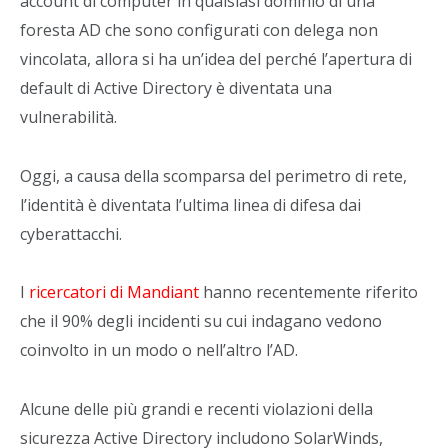
account di computer in qualsiasi dominio di una
foresta AD che sono configurati con delega non
vincolata, allora si ha un’idea del perché l’apertura di
default di Active Directory è diventata una
vulnerabilità.
Oggi, a causa della scomparsa del perimetro di rete,
l’identità è diventata l’ultima linea di difesa dai
cyberattacchi.
I
ricercatori di Mandiant
hanno recentemente riferito
che il 90% degli incidenti su cui indagano vedono
coinvolto in un modo o nell’altro l’AD.
Alcune delle più grandi e recenti violazioni della
sicurezza Active Directory includono SolarWinds,