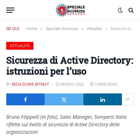
SEI QUI:
Home
Speciale Sicurezza
Attualità
Sicurezza di Active Directory: istruzioni per l’uso
»
»
»
ATTUALITÀ
Sicurezza di Active Directory:
istruzioni per l’uso
BY
REDAZIONE BITMAT
23 MARZO 2022
5 MINS READ
Bruno Filippelli (in foto), Sales Manager, Semperis Italia
riflette sul livello di sicurezza di Active Directory delle
organizzazioni