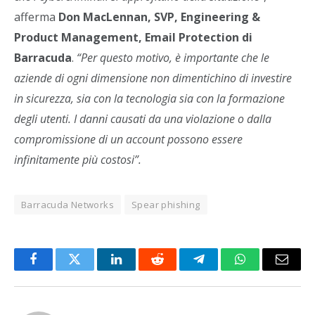
afferma
Don MacLennan, SVP, Engineering &
Product Management, Email Protection di
Barracuda
.
“Per questo motivo, è importante che le
aziende di ogni dimensione non dimentichino di investire
in sicurezza, sia con la tecnologia sia con la formazione
degli utenti. I danni causati da una violazione o dalla
compromissione di un account possono essere
infinitamente più costosi”.
Barracuda Networks
Spear phishing
Facebook
Twitter
LinkedIn
Reddit
Telegram
WhatsApp
Email