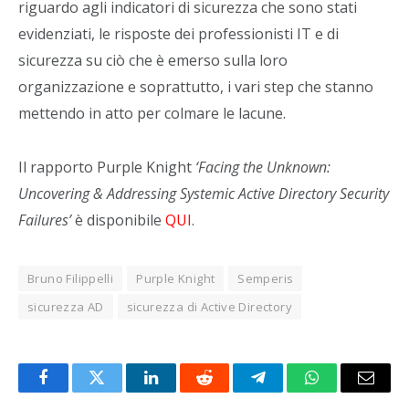
riguardo agli indicatori di sicurezza che sono stati
evidenziati, le risposte dei professionisti IT e di
sicurezza su ciò che è emerso sulla loro
organizzazione e soprattutto, i vari step che stanno
mettendo in atto per colmare le lacune.
Il rapporto Purple Knight
‘Facing the Unknown:
Uncovering & Addressing Systemic Active Directory Security
Failures’
è disponibile
QUI
.
Bruno Filippelli
Purple Knight
Semperis
sicurezza AD
sicurezza di Active Directory
Facebook
Twitter
LinkedIn
Reddit
Telegram
WhatsApp
Email