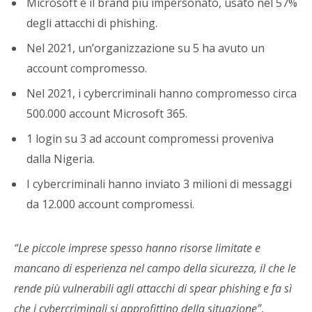
Microsoft è il brand più impersonato, usato nel 57%
degli attacchi di phishing.
Nel 2021, un’organizzazione su 5 ha avuto un
account compromesso.
Nel 2021, i cybercriminali hanno compromesso circa
500.000 account Microsoft 365.
1 login su 3 ad account compromessi proveniva
dalla Nigeria.
I cybercriminali hanno inviato 3 milioni di messaggi
da 12.000 account compromessi.
“Le piccole imprese spesso hanno risorse limitate e
mancano di esperienza nel campo della sicurezza, il che le
rende più vulnerabili agli attacchi di spear phishing e fa sì
che i cybercriminali si approfittino della situazione”
,