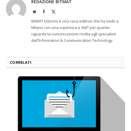
REDAZIONE BITMAT
Website
Facebook
X
(Twitter)
BitMAT Edizioni è una casa editrice che ha sede a
Milano con una copertura a 360° per quanto
riguarda la comunicazione rivolta agli specialisti
dell'lnformation & Communication Technology.
CORRELATI