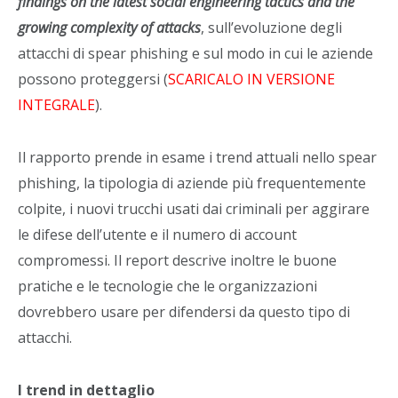
findings on the latest social engineering tactics and the
growing complexity of attacks
, sull’evoluzione degli
attacchi di spear phishing e sul modo in cui le aziende
possono proteggersi (
SCARICALO IN VERSIONE
INTEGRALE
).
Il rapporto prende in esame i trend attuali nello spear
phishing, la tipologia di aziende più frequentemente
colpite, i nuovi trucchi usati dai criminali per aggirare
le difese dell’utente e il numero di account
compromessi. Il report descrive inoltre le buone
pratiche e le tecnologie che le organizzazioni
dovrebbero usare per difendersi da questo tipo di
attacchi.
I trend in dettaglio