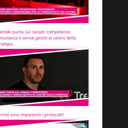
rendAI punta sul canale: competenze,
nsulenza e servizi gestiti al centro della
rategia
rché sono importanti i protocolli?