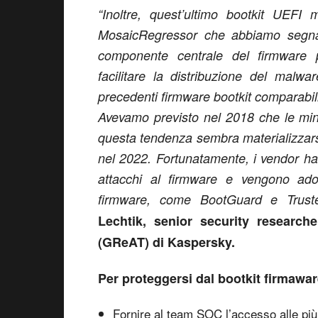
“Inoltre, quest’ultimo bootkit UEFI 
MosaicRegressor che abbiamo segnala
componente centrale del firmware
facilitare la distribuzione del malw
precedenti firmware bootkit comparabili 
Avevamo previsto nel 2018 che le mi
questa tendenza sembra materializzarsi
nel 2022. Fortunatamente, i vendor ha
attacchi al firmware e vengono ado
firmware, come BootGuard e Trust
Lechtik, senior security researc
(GReAT) di Kaspersky.
Per proteggersi dal bootkit firmaw
Fornire al team SOC l’accesso alle più 