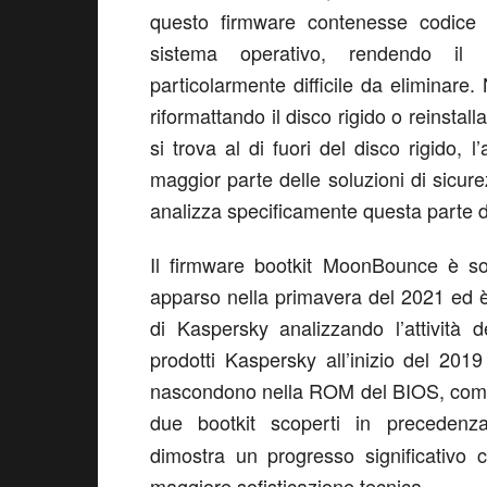
questo firmware contenesse codice 
sistema operativo, rendendo il 
particolarmente difficile da eliminare
riformattando il disco rigido o reinstall
si trova al di fuori del disco rigido, l
maggior parte delle soluzioni di sic
analizza specificamente questa parte de
Il firmware bootkit MoonBounce è sol
apparso nella primavera del 2021 ed è 
di Kaspersky analizzando l’attività 
prodotti Kaspersky all’inizio del 201
nascondono nella ROM del BIOS, compr
due bootkit scoperti in preceden
dimostra un progresso significativo 
maggiore sofisticazione tecnica.