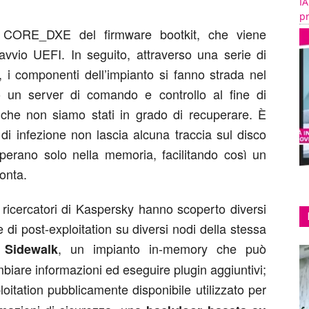
IA
pr
e CORE_DXE del firmware bootkit, che viene
 avvio UEFI. In seguito, attraverso una serie di
, i componenti dell’impianto si fanno strada nel
 un server di comando e controllo al fine di
, che non siamo stati in grado di recuperare. È
di infezione non lascia alcuna traccia sul disco
operano solo nella memoria, facilitando così un
onta.
ricercatori di Kaspersky hanno scoperto diversi
 di post-exploitation su diversi nodi della stessa
, un impianto in-memory che può
 Sidewalk
iare informazioni ed eseguire plugin aggiuntivi;
oitation pubblicamente disponibile utilizzato per