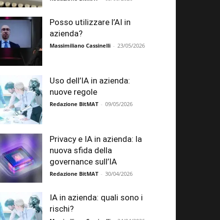
Posso utilizzare l’AI in
azienda?
Massimiliano Cassinelli
-
23/05/2026
Uso dell’IA in azienda:
nuove regole
Redazione BitMAT
-
09/05/2026
Privacy e IA in azienda: la
nuova sfida della
governance sull’IA
Redazione BitMAT
-
30/04/2026
IA in azienda: quali sono i
rischi?