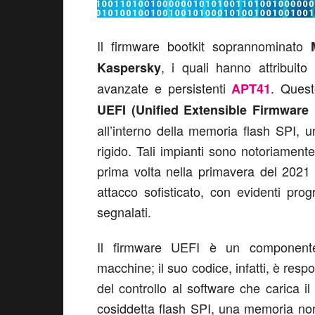
Il firmware bootkit soprannominato
, i quali hanno attribuit
Kaspersky
avanzate e persistenti
. Quest
APT41
UEFI (Unified Extensible Firmware 
all’interno della memoria flash SPI, 
rigido. Tali impianti sono notoriamente
prima volta nella primavera del 2021
attacco sofisticato, con evidenti pro
segnalati.
Il firmware UEFI è un componente 
macchine; il suo codice, infatti, è resp
del controllo al software che carica i
cosiddetta flash SPI, una memoria non 