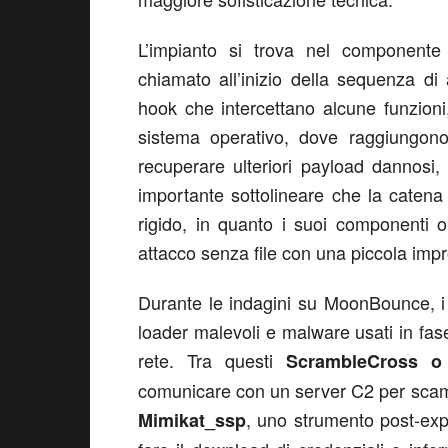
L’impianto si trova nel component
chiamato all’inizio della sequenza di
hook che intercettano alcune funzioni
sistema operativo, dove raggiungono
recuperare ulteriori payload dannosi
importante sottolineare che la catena 
rigido, in quanto i suoi componenti 
attacco senza file con una piccola impr
Durante le indagini su MoonBounce, i 
loader malevoli e malware usati in fase
rete. Tra questi
ScrambleCross o
comunicare con un server C2 per scamb
, uno strumento post-expl
Mimikat_ssp