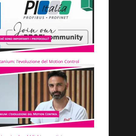
tanium: l’evoluzione del Motion Control