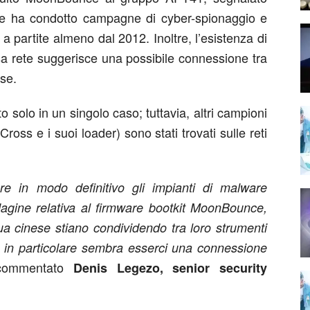
he ha condotto campagne di cyber-spionaggio e
o a partite almeno dal 2012. Inoltre, l’esistenza di
sa rete suggerisce una possibile connessione tra
ese.
to solo in un singolo caso; tuttavia, altri campioni
ross e i suoi loader) sono stati trovati sulle reti
e in modo definitivo gli impianti di malware
ndagine relativa al firmware bootkit MoonBounce,
ua cinese stiano condividendo tra loro strumenti
; in particolare sembra esserci una connessione
ommentato
Denis Legezo,
senior security