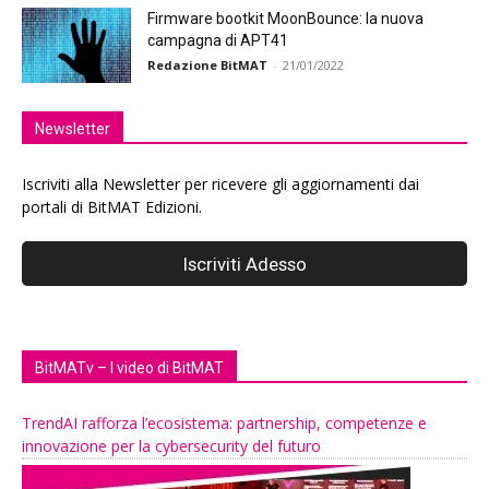
Firmware bootkit MoonBounce: la nuova
campagna di APT41
Redazione BitMAT
-
21/01/2022
Newsletter
Iscriviti alla Newsletter per ricevere gli aggiornamenti dai
portali di BitMAT Edizioni.
BitMATv – I video di BitMAT
TrendAI rafforza l’ecosistema: partnership, competenze e
innovazione per la cybersecurity del futuro