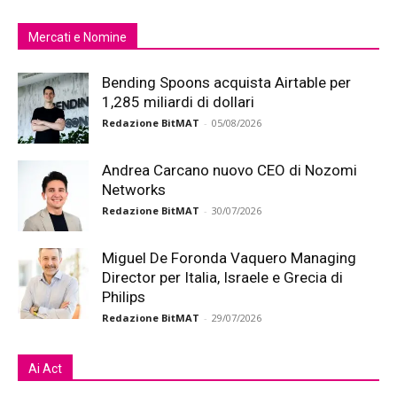
Mercati e Nomine
Bending Spoons acquista Airtable per
1,285 miliardi di dollari
Redazione BitMAT
-
05/08/2026
Andrea Carcano nuovo CEO di Nozomi
Networks
Redazione BitMAT
-
30/07/2026
Miguel De Foronda Vaquero Managing
Director per Italia, Israele e Grecia di
Philips
Redazione BitMAT
-
29/07/2026
Ai Act