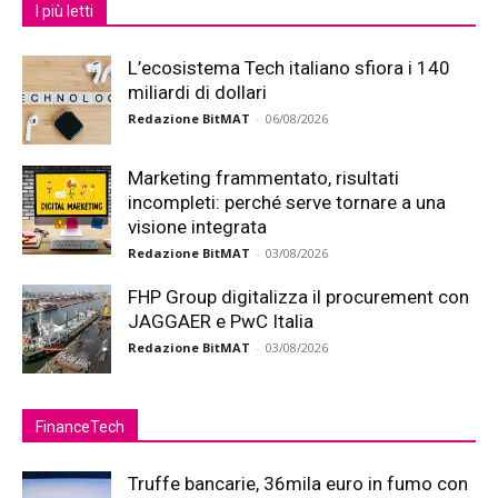
I più letti
L’ecosistema Tech italiano sfiora i 140
miliardi di dollari
Redazione BitMAT
-
06/08/2026
Marketing frammentato, risultati
incompleti: perché serve tornare a una
visione integrata
Redazione BitMAT
-
03/08/2026
FHP Group digitalizza il procurement con
JAGGAER e PwC Italia
Redazione BitMAT
-
03/08/2026
FinanceTech
Truffe bancarie, 36mila euro in fumo con