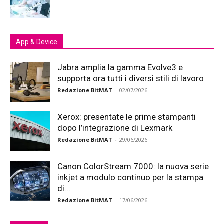
App & Device
Jabra amplia la gamma Evolve3 e
supporta ora tutti i diversi stili di lavoro
Redazione BitMAT
-
02/07/2026
Xerox: presentate le prime stampanti
dopo l’integrazione di Lexmark
Redazione BitMAT
-
29/06/2026
Canon ColorStream 7000: la nuova serie
inkjet a modulo continuo per la stampa
di...
Redazione BitMAT
-
17/06/2026