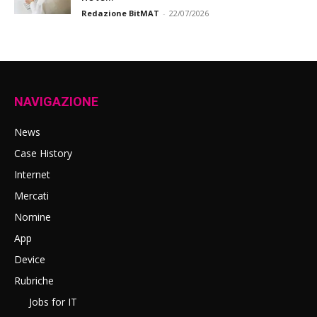
Redazione BitMAT
-
22/07/2026
NAVIGAZIONE
News
Case History
Internet
Mercati
Nomine
App
Device
Rubriche
Jobs for IT