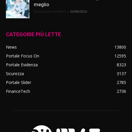
meglio
Redazione BitMAT
-
06/08/2026
CATEGORIE PIÙ LETTE
News
13800
Portale Focus On
12595
Portale Evidenza
8323
Sicurezza
3137
Portale Slider
2785
FinanceTech
2736