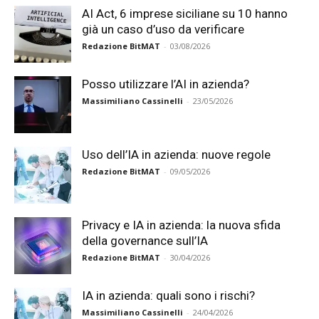
AI Act, 6 imprese siciliane su 10 hanno
già un caso d’uso da verificare
Redazione BitMAT
-
03/08/2026
Posso utilizzare l’AI in azienda?
Massimiliano Cassinelli
-
23/05/2026
Uso dell’IA in azienda: nuove regole
Redazione BitMAT
-
09/05/2026
Privacy e IA in azienda: la nuova sfida
della governance sull’IA
Redazione BitMAT
-
30/04/2026
IA in azienda: quali sono i rischi?
Massimiliano Cassinelli
-
24/04/2026