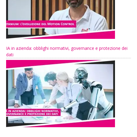
IA in azienda: obblighi normativi, governance e protezione dei
dati