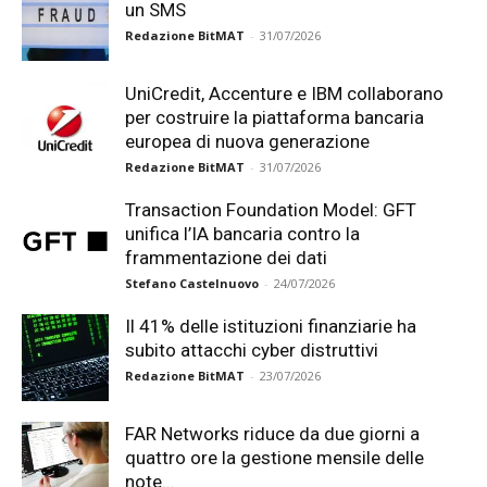
un SMS
Redazione BitMAT
-
31/07/2026
UniCredit, Accenture e IBM collaborano
per costruire la piattaforma bancaria
europea di nuova generazione
Redazione BitMAT
-
31/07/2026
Transaction Foundation Model: GFT
unifica l’IA bancaria contro la
frammentazione dei dati
Stefano Castelnuovo
-
24/07/2026
Il 41% delle istituzioni finanziarie ha
subito attacchi cyber distruttivi
Redazione BitMAT
-
23/07/2026
FAR Networks riduce da due giorni a
quattro ore la gestione mensile delle
note...