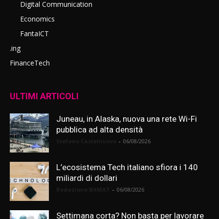
Digital Communication
Economics
FantaICT
.ing
FinanceTech
ULTIMI ARTICOLI
Juneau, in Alaska, nuova una rete Wi-Fi
pubblica ad alta densità
Stefano Castelnuovo
-
06/08/2026
L’ecosistema Tech italiano sfiora i 140
miliardi di dollari
Redazione BitMAT
-
06/08/2026
Settimana corta? Non basta per lavorare