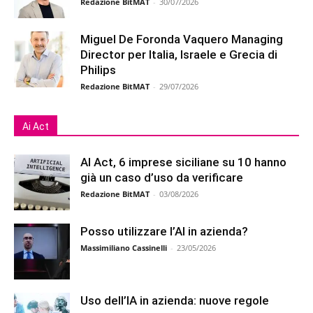
Redazione BitMAT
-
30/07/2026
Miguel De Foronda Vaquero Managing
Director per Italia, Israele e Grecia di
Philips
Redazione BitMAT
-
29/07/2026
Ai Act
AI Act, 6 imprese siciliane su 10 hanno
già un caso d’uso da verificare
Redazione BitMAT
-
03/08/2026
Posso utilizzare l’AI in azienda?
Massimiliano Cassinelli
-
23/05/2026
Uso dell’IA in azienda: nuove regole