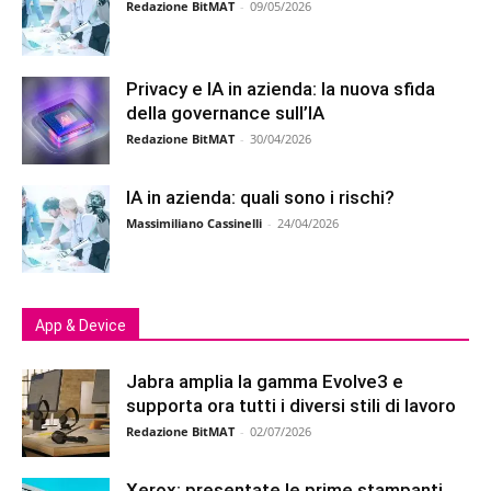
Redazione BitMAT
-
09/05/2026
Privacy e IA in azienda: la nuova sfida
della governance sull’IA
Redazione BitMAT
-
30/04/2026
IA in azienda: quali sono i rischi?
Massimiliano Cassinelli
-
24/04/2026
App & Device
Jabra amplia la gamma Evolve3 e
supporta ora tutti i diversi stili di lavoro
Redazione BitMAT
-
02/07/2026
Xerox: presentate le prime stampanti