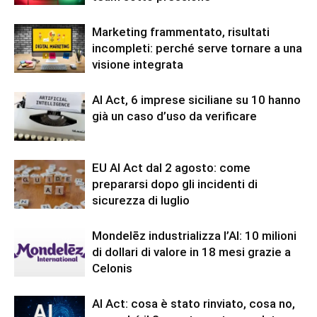
Marketing frammentato, risultati
incompleti: perché serve tornare a una
visione integrata
AI Act, 6 imprese siciliane su 10 hanno
già un caso d’uso da verificare
EU AI Act dal 2 agosto: come
prepararsi dopo gli incidenti di
sicurezza di luglio
Mondelēz industrializza l’AI: 10 milioni
di dollari di valore in 18 mesi grazie a
Celonis
AI Act: cosa è stato rinviato, cosa no,