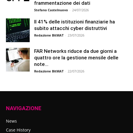
frammentazione dei dati
Stefano Castelnuovo
-
24/07/2026
Il 41% delle istituzioni finanziarie ha
subito attacchi cyber distruttivi
Redazione BitMAT
-
23/07/2026
FAR Networks riduce da due giorni a
quattro ore la gestione mensile delle
note...
Redazione BitMAT
-
22/07/2026
NAVIGAZIONE
News
Case History