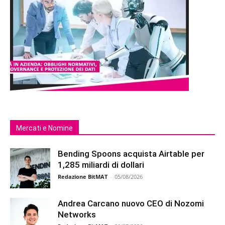
Mercati e Nomine
Bending Spoons acquista Airtable per
1,285 miliardi di dollari
Redazione BitMAT
-
05/08/2026
Andrea Carcano nuovo CEO di Nozomi
Networks