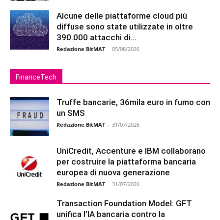
Alcune delle piattaforme cloud più
diffuse sono state utilizzate in oltre
390.000 attacchi di...
Redazione BitMAT
-
05/08/2026
FinanceTech
Truffe bancarie, 36mila euro in fumo con
un SMS
Redazione BitMAT
-
31/07/2026
UniCredit, Accenture e IBM collaborano
per costruire la piattaforma bancaria
europea di nuova generazione
Redazione BitMAT
-
31/07/2026
Transaction Foundation Model: GFT
unifica l’IA bancaria contro la