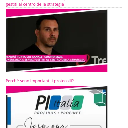
gestiti al centro della strategia
Perché sono importanti i protocolli?