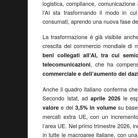
logistica, compliance, comunicazione 
l’AI sta trasformando il modo in cui
consumati, aprendo una nuova fase de
La trasformazione è già visibile anche
crescita del commercio mondiale di m
beni collegati all’AI, tra cui sem
, che ha compensa
telecomunicazioni
commerciale e dell’aumento dei daz
Anche il quadro italiano conferma che 
Secondo Istat, ad
le esp
aprile 2026
e del
su base 
valore
3,5% in volume
mercati extra UE, con un increment
l’area UE. Nel primo trimestre 2026, ino
in tutte le macroaree italiane, con una