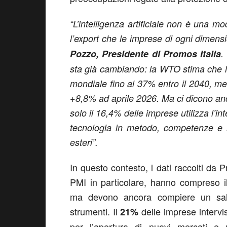
“L’intelligenza artificiale non è una
l’export che le imprese di ogni dimen
Pozzo, Presidente di Promos Italia
.
sta già cambiando: la WTO stima che l
mondiale fino al 37% entro il 2040, men
+8,8% ad aprile 2026. Ma ci dicono anch
solo il 16,4% delle imprese utilizza l’int
tecnologia in metodo, competenze e ris
esteri”.
In questo contesto, i dati raccolti da 
PMI in particolare, hanno compreso il 
ma devono ancora compiere un salto 
strumenti. Il
delle imprese intervis
21%
per l’apertura di nuovi mercati e 