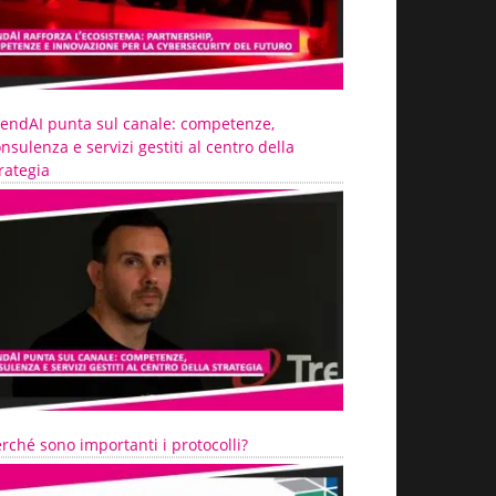
rendAI punta sul canale: competenze,
nsulenza e servizi gestiti al centro della
rategia
rché sono importanti i protocolli?