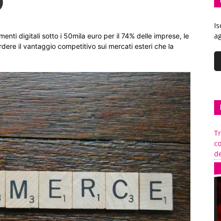
Is
ag
enti digitali sotto i 50mila euro per il 74% delle imprese, le
rdere il vantaggio competitivo sui mercati esteri che la
Tr
c
de