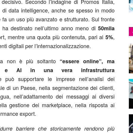
 decisivo. Secondo l’indagine di Promos Italia,
i di data intelligence, anche se spesso in modo
fa un uso più avanzato e strutturato. Sul fronte
ha destinato nell’ultimo anno meno di
50mila
xport, mentre una quota più contenuta, pari al
,
5%
nti digitali per l’internazionalizzazione.
ida non è più soltanto
“essere online”, ma
ali e AI in una vera infrastruttura
iale può supportare le imprese nell’analisi dei
ale di un Paese, nella segmentazione dei clienti,
ingua, nell’adattamento dei messaggi ai diversi
nella gestione dei marketplace, nella risposta ai
ormance export.
ridurre barriere che storicamente rendono più