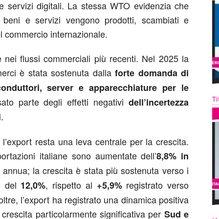
e servizi digitali. La stessa WTO evidenzia che
 beni e servizi vengono prodotti, scambiati e
l commercio internazionale.
 nei flussi commerciali più recenti. Nel 2025 la
erci è stata sostenuta dalla
forte domanda di
iconduttori, server e apparecchiature per le
Ti
to parte degli effetti negativi
dell’incertezza
.
i
l’export resta una leva centrale per la crescita.
ortazioni italiane sono aumentate dell’
8,8% in
annua; la crescita è stata più sostenuta verso i
o del
, rispetto al
registrato verso
12,0%
+5,9%
ltre, l’export ha registrato una dinamica positiva
 crescita particolarmente significativa per
Sud e