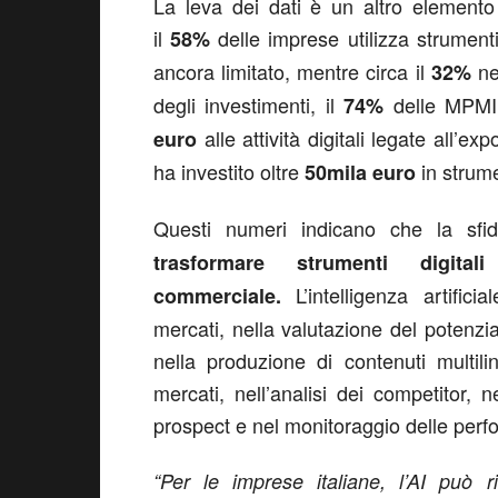
La leva dei dati è un altro elemento
il
delle imprese utilizza strument
58%
ancora limitato, mentre circa il
ne 
32%
degli investimenti, il
delle MPMI 
74%
alle attività digitali legate all’e
euro
ha investito oltre
in strume
50mila euro
Questi numeri indicano che la sf
trasformare strumenti digit
L’intelligenza artific
commerciale.
mercati, nella valutazione del potenzi
nella produzione di contenuti multil
mercati, nell’analisi dei competitor, 
prospect e nel monitoraggio delle perf
“Per le imprese italiane, l’AI può 