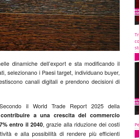
T
co
st
 nelle dinamiche dell’export e sta modificando il
i, selezionano i Paesi target, individuano buyer,
stiscono canali digitali e prendono decisioni di
 Secondo il World Trade Report 2025 della
uò contribuire a una crescita del commercio
, grazie alla riduzione dei costi
7% entro il 2040
Pe
vità e alla possibilità di rendere più efficienti