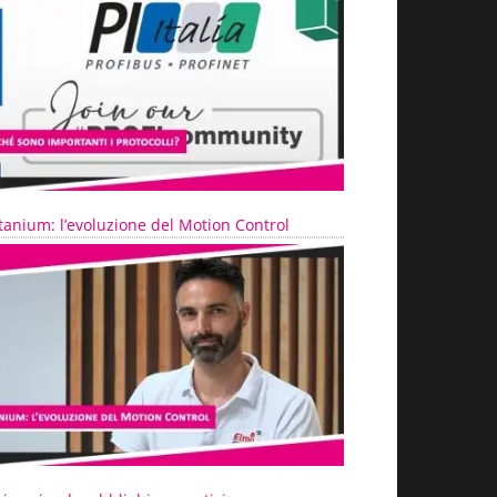
tanium: l’evoluzione del Motion Control