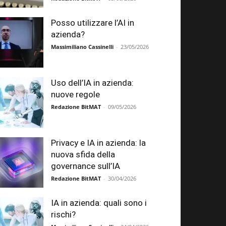
Posso utilizzare l’AI in
azienda?
Massimiliano Cassinelli
-
23/05/2026
Uso dell’IA in azienda:
nuove regole
Redazione BitMAT
-
09/05/2026
Privacy e IA in azienda: la
nuova sfida della
governance sull’IA
Redazione BitMAT
-
30/04/2026
IA in azienda: quali sono i
rischi?