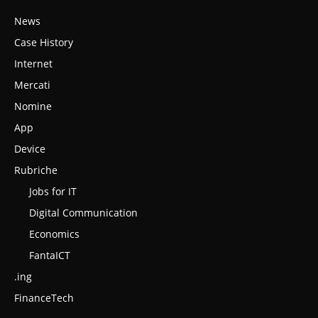
News
Case History
Internet
Mercati
Nomine
App
Device
Rubriche
Jobs for IT
Digital Communication
Economics
FantaICT
.ing
FinanceTech