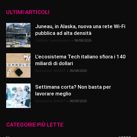
ULTIMI ARTICOLI
Juneau, in Alaska, nuova una rete Wi-Fi
pubblica ad alta densità
Stefano Castelnuovo
-
06/08/2026
L’ecosistema Tech italiano sfiora i 140
miliardi di dollari
Redazione BitMAT
-
06/08/2026
Settimana corta? Non basta per
lavorare meglio
Redazione BitMAT
-
06/08/2026
CATEGORIE PIÙ LETTE