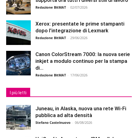
Redazione BitMAT
-
02/07/2026
Xerox: presentate le prime stampanti
dopo l’integrazione di Lexmark
Redazione BitMAT
-
29/06/2026
Canon ColorStream 7000: la nuova serie
inkjet a modulo continuo per la stampa
di...
Redazione BitMAT
-
17/06/2026
I più letti
Juneau, in Alaska, nuova una rete Wi-Fi
pubblica ad alta densità
Stefano Castelnuovo
-
06/08/2026