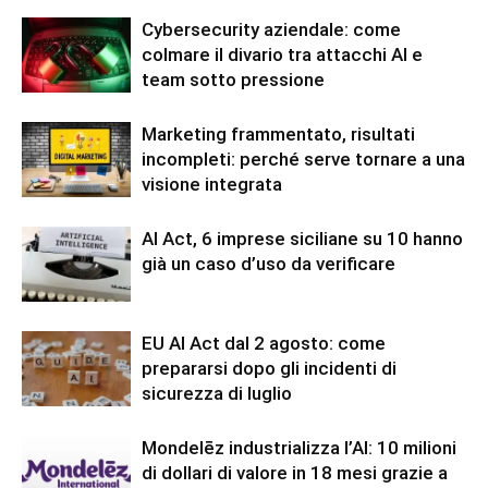
Cybersecurity aziendale: come
colmare il divario tra attacchi AI e
team sotto pressione
Marketing frammentato, risultati
incompleti: perché serve tornare a una
visione integrata
AI Act, 6 imprese siciliane su 10 hanno
già un caso d’uso da verificare
EU AI Act dal 2 agosto: come
prepararsi dopo gli incidenti di
sicurezza di luglio
Mondelēz industrializza l’AI: 10 milioni
di dollari di valore in 18 mesi grazie a