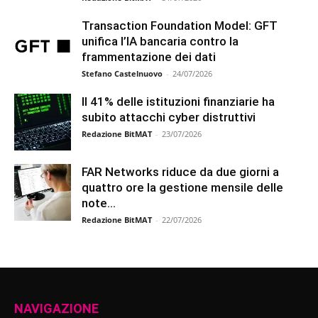
Transaction Foundation Model: GFT
unifica l’IA bancaria contro la
frammentazione dei dati
Stefano Castelnuovo
-
24/07/2026
Il 41% delle istituzioni finanziarie ha
subito attacchi cyber distruttivi
Redazione BitMAT
-
23/07/2026
FAR Networks riduce da due giorni a
quattro ore la gestione mensile delle
note...
Redazione BitMAT
-
22/07/2026
NAVIGAZIONE