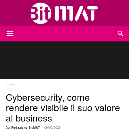
BitMat
Home
Cybersecurity, come
rendere visibile il suo valore
al business
Da
Redazione BitMAT
-
09/07/2026