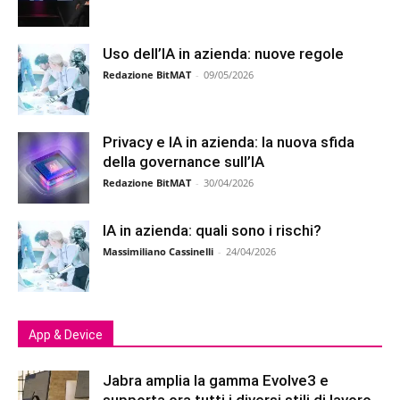
Uso dell’IA in azienda: nuove regole
Redazione BitMAT
-
09/05/2026
Privacy e IA in azienda: la nuova sfida
della governance sull’IA
Redazione BitMAT
-
30/04/2026
IA in azienda: quali sono i rischi?
Massimiliano Cassinelli
-
24/04/2026
App & Device
Jabra amplia la gamma Evolve3 e
supporta ora tutti i diversi stili di lavoro