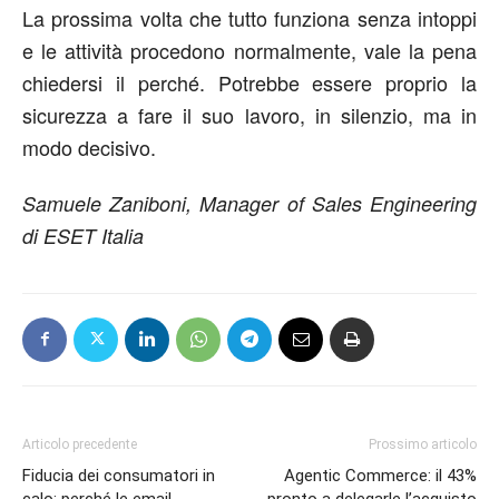
La prossima volta che tutto funziona senza intoppi
e le attività procedono normalmente, vale la pena
chiedersi il perché. Potrebbe essere proprio la
sicurezza a fare il suo lavoro, in silenzio, ma in
modo decisivo.
Samuele Zaniboni, Manager of Sales Engineering
di ESET Italia
Articolo precedente
Prossimo articolo
Fiducia dei consumatori in
Agentic Commerce: il 43%
calo: perché le email
pronto a delegarle l’acquisto