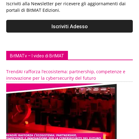
Iscriviti alla Newsletter per ricevere gli aggiornamenti dai
portali di BitMAT Edizioni.
BitMATv – I video di BitMAT
TrendAI rafforza l’ecosistema: partnership, competenze e
innovazione per la cybersecurity del futuro