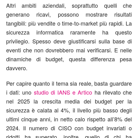
Altri ambiti aziendali, soprattutto quelli che
generano ricavi, possono mostrare risultati
tangibili: più vendite o time-to-market più rapidi. La
sicurezza informatica raramente ha questo
privilegio. Spesso deve giustificarsi sulla base di
eventi che non dovrebbero mai verificarsi. E nelle
dinamiche di budget, questa differenza pesa
davvero.
Per capire quanto il tema sia reale, basta guardare
i dati: uno
studio di IANS e Artico
ha rilevato che
nel 2025 la crescita media dei budget per la
sicurezza è calata al 4%, il livello più basso degli
ultimi cinque anni, in netto calo rispetto all’8% del
2024. Il numero di CISO con budget invariati o
ridotti ha superato, inoltre, quello di chi ha