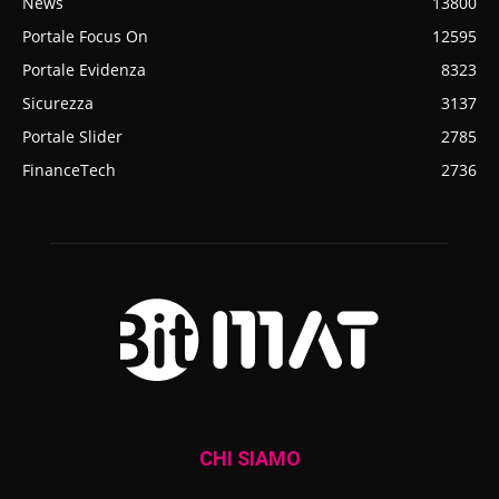
News
13800
Portale Focus On
12595
Portale Evidenza
8323
Sicurezza
3137
Portale Slider
2785
FinanceTech
2736
CHI SIAMO