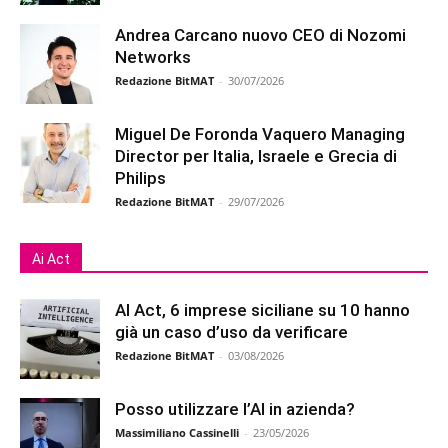
Andrea Carcano nuovo CEO di Nozomi
Networks
Redazione BitMAT
-
30/07/2026
Miguel De Foronda Vaquero Managing
Director per Italia, Israele e Grecia di
Philips
Redazione BitMAT
-
29/07/2026
Ai Act
AI Act, 6 imprese siciliane su 10 hanno
già un caso d’uso da verificare
Redazione BitMAT
-
03/08/2026
Posso utilizzare l’AI in azienda?
Massimiliano Cassinelli
-
23/05/2026