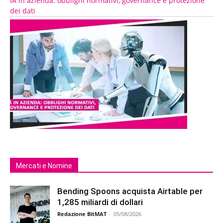
IA in azienda: obblighi normativi, governance e protezione
dei dati
Mercati e Nomine
Bending Spoons acquista Airtable per
1,285 miliardi di dollari
Redazione BitMAT
-
05/08/2026