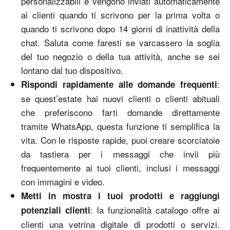
personalizzabili e vengono inviati automaticamente
ai clienti quando ti scrivono per la prima volta o
quando ti scrivono dopo 14 giorni di inattività della
chat. Saluta come faresti se varcassero la soglia
del tuo negozio o della tua attività, anche se sei
lontano dal tuo dispositivo.
:
Rispondi rapidamente alle domande frequenti
se quest’estate hai nuovi clienti o clienti abituali
che preferiscono farti domande direttamente
tramite WhatsApp, questa funzione ti semplifica la
vita. Con le risposte rapide, puoi creare scorciatoie
da tastiera per i messaggi che invii più
frequentemente ai tuoi clienti, inclusi i messaggi
con immagini e video.
Metti in mostra i tuoi prodotti e raggiungi
: la funzionalità catalogo offre ai
potenziali clienti
clienti una vetrina digitale di prodotti o servizi.