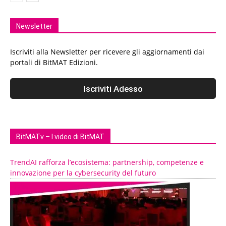
Newsletter
Iscriviti alla Newsletter per ricevere gli aggiornamenti dai
portali di BitMAT Edizioni.
BitMATv – I video di BitMAT
TrendAI rafforza l’ecosistema: partnership, competenze e
innovazione per la cybersecurity del futuro