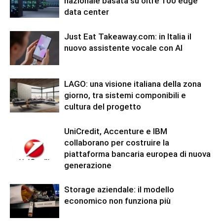
nazionale basata su oltre 100 edge
data center
Just Eat Takeaway.com: in Italia il
nuovo assistente vocale con AI
LAGO: una visione italiana della zona
giorno, tra sistemi componibili e
cultura del progetto
UniCredit, Accenture e IBM
collaborano per costruire la
piattaforma bancaria europea di nuova
generazione
Storage aziendale: il modello
economico non funziona più