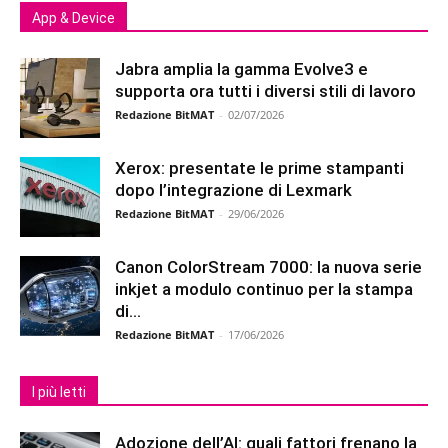
App & Device
Jabra amplia la gamma Evolve3 e
supporta ora tutti i diversi stili di lavoro
Redazione BitMAT
-
02/07/2026
Xerox: presentate le prime stampanti
dopo l’integrazione di Lexmark
Redazione BitMAT
-
29/06/2026
Canon ColorStream 7000: la nuova serie
inkjet a modulo continuo per la stampa
di...
Redazione BitMAT
-
17/06/2026
I più letti
Adozione dell’AI: quali fattori frenano la