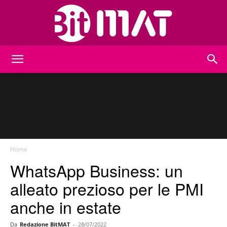
BitMat
Home
WhatsApp Business: un
alleato prezioso per le PMI
anche in estate
Da
Redazione BitMAT
-
28/07/2022