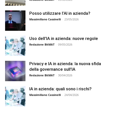
Posso utilizzare l’AI in azienda?
Massimiliano Cassinelli
-
23/05/2026
Uso dell’IA in azienda: nuove regole
Redazione BitMAT
-
09/05/2026
Privacy e IA in azienda: la nuova sfida
della governance sull’IA
Redazione BitMAT
-
30/04/2026
IA in azienda: quali sono i rischi?
Massimiliano Cassinelli
-
24/04/2026