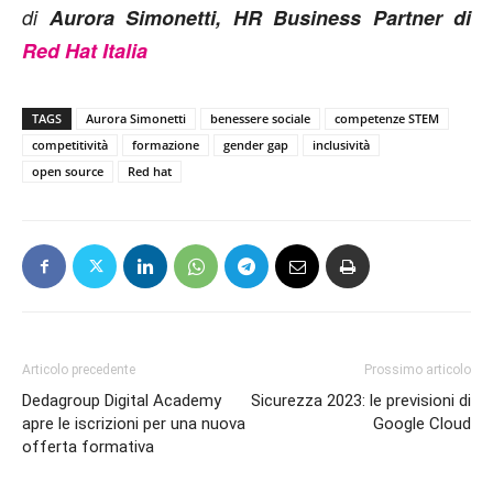
di
Aurora Simonetti, HR Business Partner di
Red Hat Italia
TAGS
Aurora Simonetti
benessere sociale
competenze STEM
competitività
formazione
gender gap
inclusività
open source
Red hat
Articolo precedente
Prossimo articolo
Dedagroup Digital Academy
Sicurezza 2023: le previsioni di
apre le iscrizioni per una nuova
Google Cloud
offerta formativa