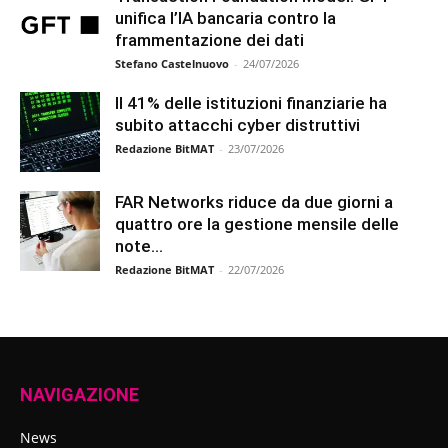
unifica l’IA bancaria contro la
frammentazione dei dati
Stefano Castelnuovo
-
24/07/2026
Il 41% delle istituzioni finanziarie ha
subito attacchi cyber distruttivi
Redazione BitMAT
-
23/07/2026
FAR Networks riduce da due giorni a
quattro ore la gestione mensile delle
note...
Redazione BitMAT
-
22/07/2026
NAVIGAZIONE
News