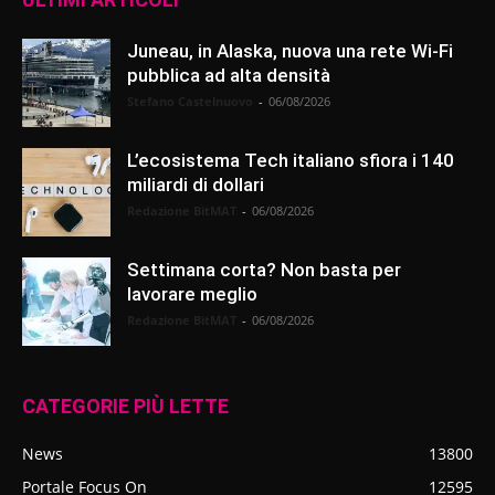
Juneau, in Alaska, nuova una rete Wi-Fi
pubblica ad alta densità
Stefano Castelnuovo
-
06/08/2026
L’ecosistema Tech italiano sfiora i 140
miliardi di dollari
Redazione BitMAT
-
06/08/2026
Settimana corta? Non basta per
lavorare meglio
Redazione BitMAT
-
06/08/2026
CATEGORIE PIÙ LETTE
News
13800
Portale Focus On
12595