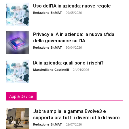
Uso dell’IA in azienda: nuove regole
Redazione BitMAT
-
09/05/2026
Privacy e IA in azienda: la nuova sfida
della governance sull’IA
Redazione BitMAT
-
30/04/2026
IA in azienda: quali sono i rischi?
Massimiliano Cassinelli
-
24/04/2026
App & Device
Jabra amplia la gamma Evolve3 e
supporta ora tutti i diversi stili di lavoro
Redazione BitMAT
-
02/07/2026