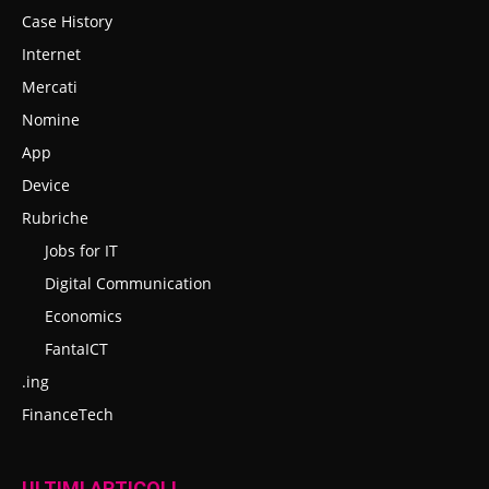
Case History
Internet
Mercati
Nomine
App
Device
Rubriche
Jobs for IT
Digital Communication
Economics
FantaICT
.ing
FinanceTech
ULTIMI ARTICOLI