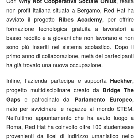
Con
, realtà
Why Not Cooperativa Sociale Onlus
non profit italiana situata a Bergamo, Red Hat ha
avviato il progetto
, per offrire
Ribes Academy
formazione tecnologica gratuita a lavoratori a
basso reddito e a giovani che non lavorano e non
sono più inseriti nel sistema scolastico. Dopo il
primo anno di collaborazione, metà dei partecipanti
ha già trovato una nuova occupazione.
Infine, l’azienda partecipa e supporta
,
Hackher
progetto multidisciplinare creato da
Bridge The
e patrocinato dal
,
Gaps
Parlamento Europeo
nato per avvicinare le ragazze al mondo STEM.
Nell’ultimo appuntamento che ha avuto luogo a
Roma, Red Hat ha coinvolto oltre 100 studentesse
provenienti da licei di indirizzo umanistico nello