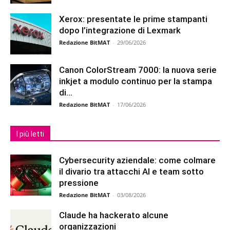
Xerox: presentate le prime stampanti
dopo l’integrazione di Lexmark
Redazione BitMAT
-
29/06/2026
Canon ColorStream 7000: la nuova serie
inkjet a modulo continuo per la stampa
di...
Redazione BitMAT
-
17/06/2026
I più letti
Cybersecurity aziendale: come colmare
il divario tra attacchi AI e team sotto
pressione
Redazione BitMAT
-
03/08/2026
Claude ha hackerato alcune
organizzazioni