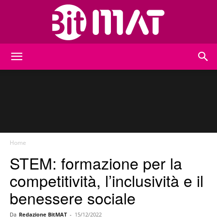
BitMat
Home
STEM: formazione per la
competitività, l’inclusività e il
benessere sociale
Da
Redazione BitMAT
-
15/12/2022