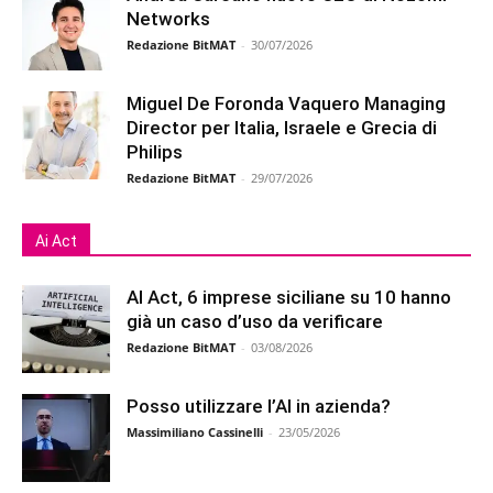
Networks
Redazione BitMAT
-
30/07/2026
Miguel De Foronda Vaquero Managing
Director per Italia, Israele e Grecia di
Philips
Redazione BitMAT
-
29/07/2026
Ai Act
AI Act, 6 imprese siciliane su 10 hanno
già un caso d’uso da verificare
Redazione BitMAT
-
03/08/2026
Posso utilizzare l’AI in azienda?
Massimiliano Cassinelli
-
23/05/2026