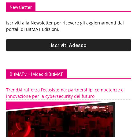
Newsletter
Iscriviti alla Newsletter per ricevere gli aggiornamenti dai
portali di BitMAT Edizioni.
BitMATv – I video di BitMAT
TrendAI rafforza l’ecosistema: partnership, competenze e
innovazione per la cybersecurity del futuro