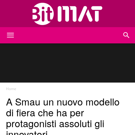
BitMat
Home
A Smau un nuovo modello
di fiera che ha per
protagonisti assoluti gli
innovatori