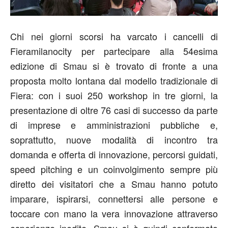
Chi nei giorni scorsi ha varcato i cancelli di
Fieramilanocity per partecipare alla 54esima
edizione di Smau si è trovato di fronte a una
proposta molto lontana dal modello tradizionale di
Fiera: con i suoi 250 workshop in tre giorni, la
presentazione di oltre 76 casi di successo da parte
di imprese e amministrazioni pubbliche e,
soprattutto, nuove modalità di incontro tra
domanda e offerta di innovazione, percorsi guidati,
speed pitching e un coinvolgimento sempre più
diretto dei visitatori che a Smau hanno potuto
imparare, ispirarsi, connettersi alle persone e
toccare con mano la vera innovazione attraverso
esperienze inedite. Smau si è quindi confermato