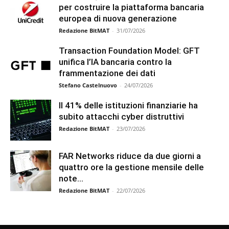
per costruire la piattaforma bancaria
europea di nuova generazione
Redazione BitMAT
-
31/07/2026
Transaction Foundation Model: GFT
unifica l’IA bancaria contro la
frammentazione dei dati
Stefano Castelnuovo
-
24/07/2026
Il 41% delle istituzioni finanziarie ha
subito attacchi cyber distruttivi
Redazione BitMAT
-
23/07/2026
FAR Networks riduce da due giorni a
quattro ore la gestione mensile delle
note...
Redazione BitMAT
-
22/07/2026