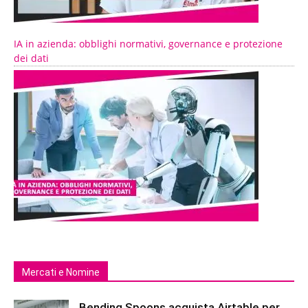
IA in azienda: obblighi normativi, governance e protezione
dei dati
Mercati e Nomine
Bending Spoons acquista Airtable per