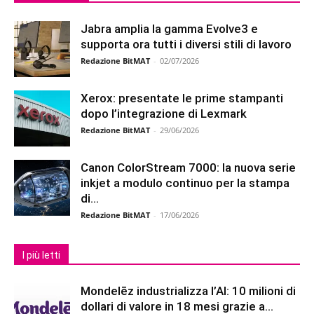
Jabra amplia la gamma Evolve3 e
supporta ora tutti i diversi stili di lavoro
Redazione BitMAT
-
02/07/2026
Xerox: presentate le prime stampanti
dopo l’integrazione di Lexmark
Redazione BitMAT
-
29/06/2026
Canon ColorStream 7000: la nuova serie
inkjet a modulo continuo per la stampa
di...
Redazione BitMAT
-
17/06/2026
I più letti
Mondelēz industrializza l’AI: 10 milioni di
dollari di valore in 18 mesi grazie a...