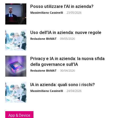
Posso utilizzare l’AI in azienda?
Massimiliano Cassinelli
-
23/05/2026
Uso dell’IA in azienda: nuove regole
Redazione BitMAT
-
09/05/2026
Privacy e IA in azienda: la nuova sfida
della governance sull’IA
Redazione BitMAT
-
30/04/2026
IA in azienda: quali sono i rischi?
Massimiliano Cassinelli
-
24/04/2026
App & Device