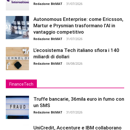
Redazione BitMAT
-
31/07/2026
Autonomous Enterprise: come Ericsson,
Martur e Prysmian trasformano l’AI in
vantaggio competitivo
Redazione BitMAT
-
31/07/2026
L’ecosistema Tech italiano sfiora i 140
miliardi di dollari
Redazione BitMAT
-
06/08/2026
FinanceTech
Truffe bancarie, 36mila euro in fumo con
un SMS
Redazione BitMAT
-
31/07/2026
UniCredit, Accenture e IBM collaborano