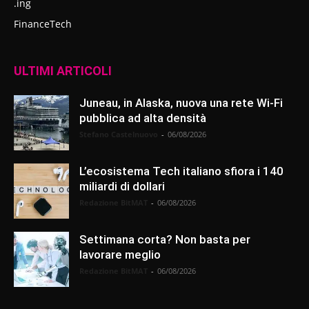
.ing
FinanceTech
ULTIMI ARTICOLI
Juneau, in Alaska, nuova una rete Wi-Fi
pubblica ad alta densità
Stefano Castelnuovo
-
06/08/2026
L’ecosistema Tech italiano sfiora i 140
miliardi di dollari
Redazione BitMAT
-
06/08/2026
Settimana corta? Non basta per
lavorare meglio
Redazione BitMAT
-
06/08/2026