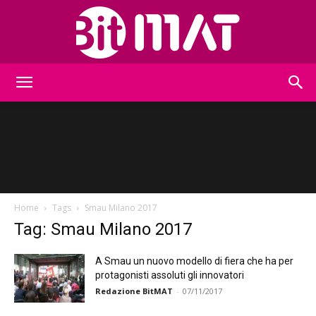
BitMat
Home
Tags
Smau Milano 2017
Tag: Smau Milano 2017
A Smau un nuovo modello di fiera che ha per
protagonisti assoluti gli innovatori
Redazione BitMAT
-
07/11/2017