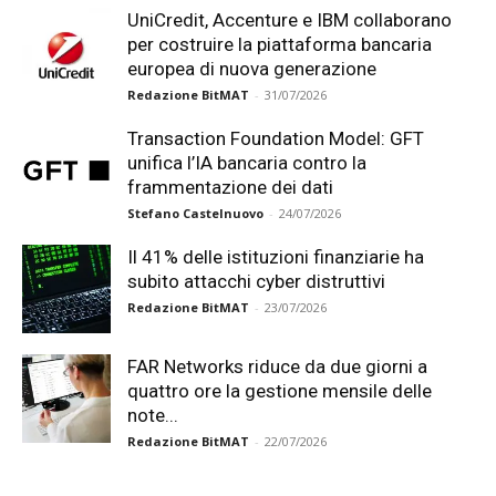
UniCredit, Accenture e IBM collaborano
per costruire la piattaforma bancaria
europea di nuova generazione
Redazione BitMAT
-
31/07/2026
Transaction Foundation Model: GFT
unifica l’IA bancaria contro la
frammentazione dei dati
Stefano Castelnuovo
-
24/07/2026
Il 41% delle istituzioni finanziarie ha
subito attacchi cyber distruttivi
Redazione BitMAT
-
23/07/2026
FAR Networks riduce da due giorni a
quattro ore la gestione mensile delle
note...
Redazione BitMAT
-
22/07/2026