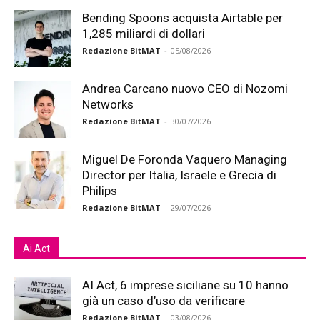
Bending Spoons acquista Airtable per
1,285 miliardi di dollari
Redazione BitMAT
-
05/08/2026
Andrea Carcano nuovo CEO di Nozomi
Networks
Redazione BitMAT
-
30/07/2026
Miguel De Foronda Vaquero Managing
Director per Italia, Israele e Grecia di
Philips
Redazione BitMAT
-
29/07/2026
Ai Act
AI Act, 6 imprese siciliane su 10 hanno
già un caso d’uso da verificare
Redazione BitMAT
-
03/08/2026