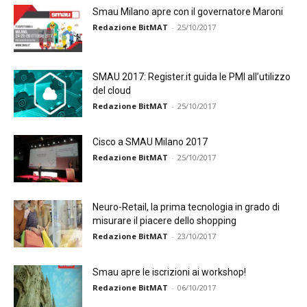
Smau Milano apre con il governatore Maroni
Redazione BitMAT
-
25/10/2017
SMAU 2017: Register.it guida le PMI all’utilizzo
del cloud
Redazione BitMAT
-
25/10/2017
Cisco a SMAU Milano 2017
Redazione BitMAT
-
25/10/2017
Neuro-Retail, la prima tecnologia in grado di
misurare il piacere dello shopping
Redazione BitMAT
-
23/10/2017
Smau apre le iscrizioni ai workshop!
Redazione BitMAT
-
06/10/2017