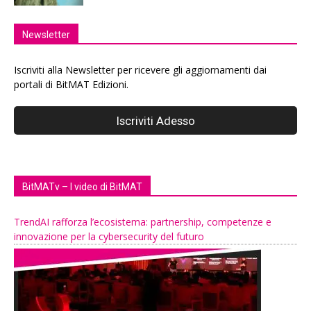
Newsletter
Iscriviti alla Newsletter per ricevere gli aggiornamenti dai
portali di BitMAT Edizioni.
BitMATv – I video di BitMAT
TrendAI rafforza l’ecosistema: partnership, competenze e
innovazione per la cybersecurity del futuro