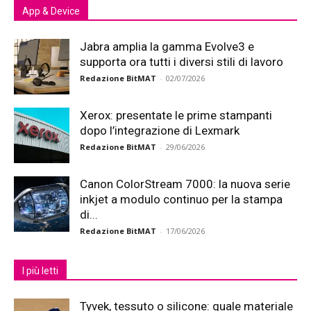
App & Device
Jabra amplia la gamma Evolve3 e
supporta ora tutti i diversi stili di lavoro
Redazione BitMAT
-
02/07/2026
Xerox: presentate le prime stampanti
dopo l’integrazione di Lexmark
Redazione BitMAT
-
29/06/2026
Canon ColorStream 7000: la nuova serie
inkjet a modulo continuo per la stampa
di...
Redazione BitMAT
-
17/06/2026
I più letti
Tyvek, tessuto o silicone: quale materiale