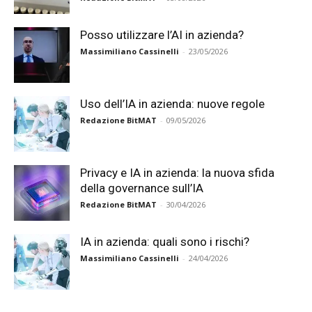
Posso utilizzare l’AI in azienda?
Massimiliano Cassinelli
-
23/05/2026
Uso dell’IA in azienda: nuove regole
Redazione BitMAT
-
09/05/2026
Privacy e IA in azienda: la nuova sfida
della governance sull’IA
Redazione BitMAT
-
30/04/2026
IA in azienda: quali sono i rischi?
Massimiliano Cassinelli
-
24/04/2026