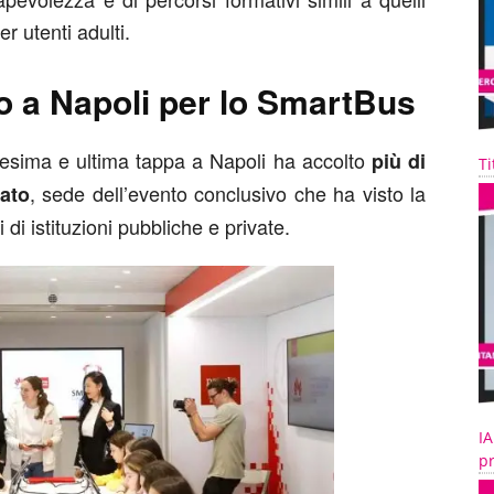
er utenti adulti.
lo a Napoli per lo SmartBus
esima e ultima tappa a Napoli ha accolto
più di
Ti
, sede dell’evento conclusivo che ha visto la
ato
di istituzioni pubbliche e private.
IA
pr