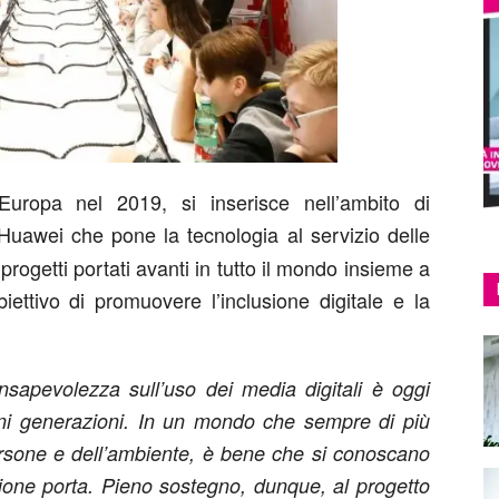
Europa nel 2019, si inserisce nell’ambito di
Huawei che pone la tecnologia al servizio delle
ogetti portati avanti in tutto il mondo insieme a
biettivo di promuovere l’inclusione digitale e la
nsapevolezza sull’uso dei media digitali è oggi
vani generazioni. In un mondo che sempre di più
persone e dell’ambiente, è bene che si conoscano
azione porta. Pieno sostegno, dunque, al progetto