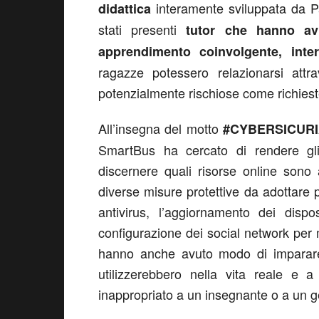
interamente sviluppata da Pa
didattica
stati presenti
tutor che hanno av
apprendimento coinvolgente, inter
ragazze potessero relazionarsi attra
potenzialmente rischiose come richieste 
All’insegna del motto
#CYBERSICUR
SmartBus ha cercato di rendere gli
discernere quali risorse online sono
diverse misure protettive da adottare p
antivirus, l’aggiornamento dei disp
configurazione dei social network per 
hanno anche avuto modo di imparare
utilizzerebbero nella vita reale e 
inappropriato a un insegnante o a un g