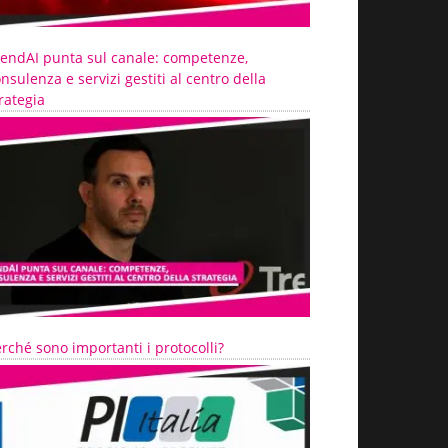
rendAI punta sul canale: competenze,
nsulenza e servizi gestiti al centro della
rategia
rché sono importanti i protocolli?