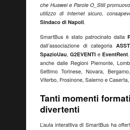
che Huawei e Parole O_Stili promuovono
utilizzo di Internet sicuro, consape
.
Sindaco di Napoli
SmartBus è stato patrocinato dalla
dall’associazione di categoria
ASST
,
e
SpazioUau
G2EVENTI
EventRent
anche dalle Regioni Piemonte, Lomba
Settimo Torinese, Novara, Bergamo,
Viterbo, Frosinone, Salerno e Caserta,
Tanti momenti formativ
divertenti
L’aula interattiva di SmartBus ha offe