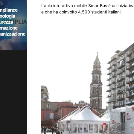
L’aula interattiva mobile SmartBus è un’iniziat
e che ha coinvolto 4.500 studenti italiani.