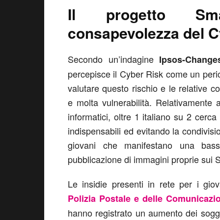
Il progetto Sm
consapevolezza del C
Secondo un’indagine
Ipsos-Change
percepisce il Cyber Risk come un perico
valutare questo rischio e le relativ
e molta vulnerabilità. Relativamente a
informatici, oltre 1 italiano su 2 cerca
indispensabili ed evitando la condivisi
giovani che manifestano una bassi
pubblicazione di immagini proprie sui 
Le insidie presenti in rete per i g
Polizia Postale e delle Comunicazi
hanno registrato un aumento dei soggett