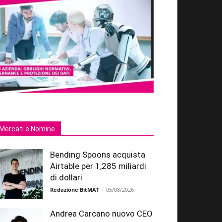
Mercati e Nomine
Bending Spoons acquista
Airtable per 1,285 miliardi
di dollari
Redazione BitMAT
-
05/08/2026
Andrea Carcano nuovo CEO