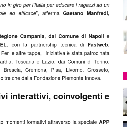
 in giro per l’Italia per educare i ragazzi ad un
”, afferma
vole ed efficace
Gaetano Manfredi,
,
e
Regione Campania
dal Comune di Napoli
, con la partnership tecnica di
,
EL
Fastweb
. Per le altre tappe, l’iniziativa è stata patrocinata
rdia, Toscana e Lazio, dai Comuni di Torino,
 Brescia, Cremona, Pisa, Livorno, Grosseto,
 oltre che dalla Fondazione Piemonte Innova.
i interattivi, coinvolgenti e
rto momenti formativi attraverso la speciale
APP