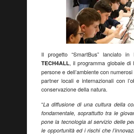
Il progetto “SmartBus” lanciato in 
, il programma globale di 
TECH4ALL
persone e dell’ambiente con numerosi pr
partner locali e internazionali con l’o
conservazione della natura.
“
La diffusione di una cultura della co
fondamentale, soprattutto tra le gio
pone la tecnologia al servizio delle 
le opportunità ed i rischi che l’innov