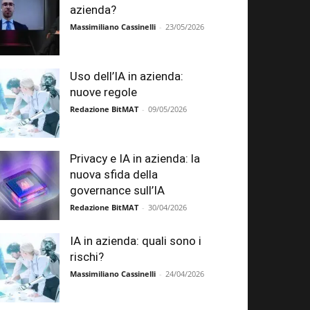
azienda?
Massimiliano Cassinelli
-
23/05/2026
Uso dell’IA in azienda:
nuove regole
Redazione BitMAT
-
09/05/2026
Privacy e IA in azienda: la
nuova sfida della
governance sull’IA
Redazione BitMAT
-
30/04/2026
IA in azienda: quali sono i
rischi?
Massimiliano Cassinelli
-
24/04/2026