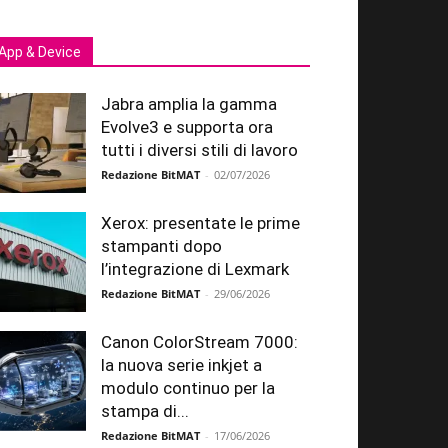
App & Device
Jabra amplia la gamma
Evolve3 e supporta ora
tutti i diversi stili di lavoro
Redazione BitMAT
-
02/07/2026
Xerox: presentate le prime
stampanti dopo
l’integrazione di Lexmark
Redazione BitMAT
-
29/06/2026
Canon ColorStream 7000:
la nuova serie inkjet a
modulo continuo per la
stampa di...
Redazione BitMAT
-
17/06/2026