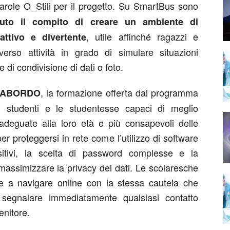
role O_Stili per il progetto. Su SmartBus sono
uto il compito di creare un ambiente di
, utile affinché ragazzi e
attivo e divertente
verso attività in grado di simulare situazioni
di condivisione di dati o foto.
, la formazione offerta dal programma
IABORDO
 studenti e le studentesse capaci di meglio
 adeguate alla loro età e più consapevoli delle
er proteggersi in rete come l’utilizzo di software
ositivi, la scelta di password complesse e la
massimizzare la privacy dei dati. Le scolaresche
 a navigare online con la stessa cautela che
a segnalare immediatamente qualsiasi contatto
enitore.