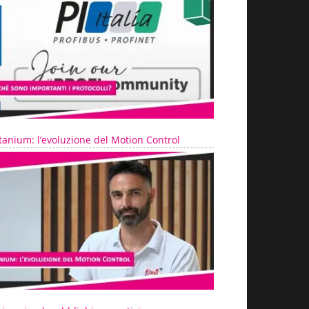
tanium: l’evoluzione del Motion Control