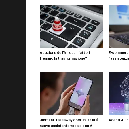
Adozione dell’AI: quali fattori
E-commerce
frenano la trasformazione?
l’assistenza
Just Eat Takeaway.com: in Italia il
Agenti AI: c
nuovo assistente vocale con AI