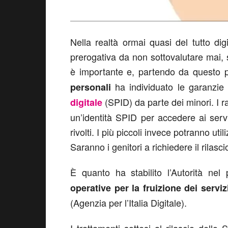
Nella realtà ormai quasi del tutto dig
prerogativa da non sottovalutare mai, s
è importante e, partendo da questo pr
ha individuato le garanzie p
personali
(SPID) da parte dei minori. I r
digitale
un’identità SPID per accedere ai servi
rivolti. I più piccoli invece potranno util
Saranno i genitori a richiedere il rilasc
È quanto ha stabilito l’Autorità nel
operative per la fruizione dei servi
(Agenzia per l’Italia Digitale).