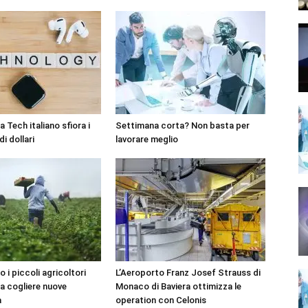
 Tech italiano sfiora i
Settimana corta? Non basta per
di dollari
lavorare meglio
o i piccoli agricoltori
L’Aeroporto Franz Josef Strauss di
 a cogliere nuove
Monaco di Baviera ottimizza le
à
operation con Celonis