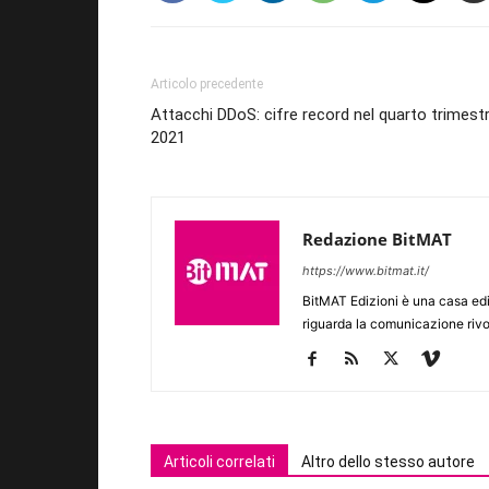
Articolo precedente
Attacchi DDoS: cifre record nel quarto trimest
2021
Redazione BitMAT
https://www.bitmat.it/
BitMAT Edizioni è una casa ed
riguarda la comunicazione rivo
Articoli correlati
Altro dello stesso autore