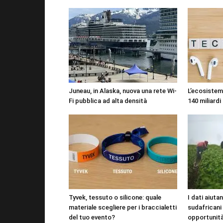
Juneau, in Alaska, nuova una rete Wi-
L’ecosistema
Fi pubblica ad alta densità
140 miliardi 
Tyvek, tessuto o silicone: quale
I dati aiutan
materiale scegliere per i braccialetti
sudafricani
del tuo evento?
opportunit