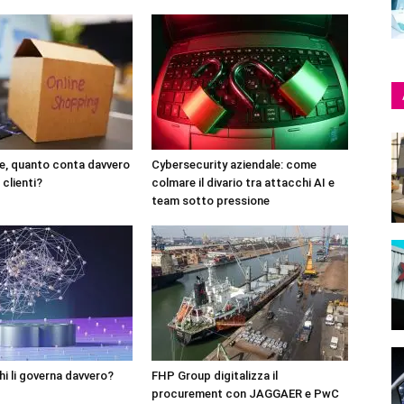
, quanto conta davvero
Cybersecurity aziendale: come
 clienti?
colmare il divario tra attacchi AI e
team sotto pressione
hi li governa davvero?
FHP Group digitalizza il
procurement con JAGGAER e PwC