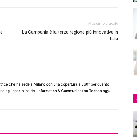
Prossimo articolo
re
La Campania è la terza regione più innovativa in
Italia
itrice che ha sede a Milano con una copertura a 360° per quanto
lta agli specialisti dell'lnformation & Communication Technology.