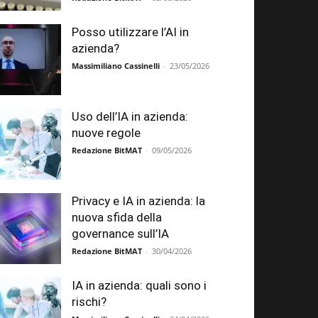
Posso utilizzare l’AI in
azienda?
Massimiliano Cassinelli
-
23/05/2026
Uso dell’IA in azienda:
nuove regole
Redazione BitMAT
-
09/05/2026
Privacy e IA in azienda: la
nuova sfida della
governance sull’IA
Redazione BitMAT
-
30/04/2026
IA in azienda: quali sono i
rischi?