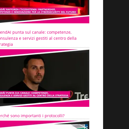
rendAI punta sul canale: competenze,
nsulenza e servizi gestiti al centro della
rategia
rché sono importanti i protocolli?