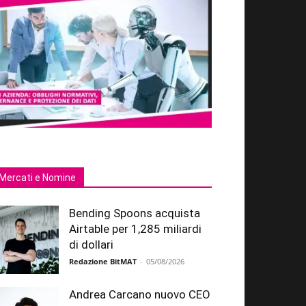
Mercati e Nomine
Bending Spoons acquista
Airtable per 1,285 miliardi
di dollari
Redazione BitMAT
-
05/08/2026
Andrea Carcano nuovo CEO