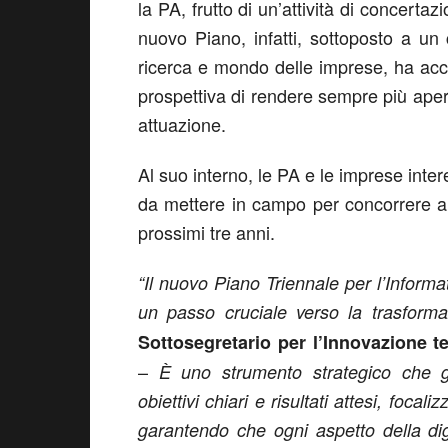
la PA, frutto di un’attività di concertaz
nuovo Piano, infatti, sottoposto a un
ricerca e mondo delle imprese, ha acco
prospettiva di rendere sempre più apert
attuazione.
Al suo interno, le PA e le imprese inter
da mettere in campo per concorrere all
prossimi tre anni.
“Il nuovo Piano Triennale per l’Inform
un passo cruciale verso la trasforma
Sottosegretario per l’Innovazione te
–
È uno strumento strategico che gu
obiettivi chiari e risultati attesi, focal
garantendo che ogni aspetto della dig