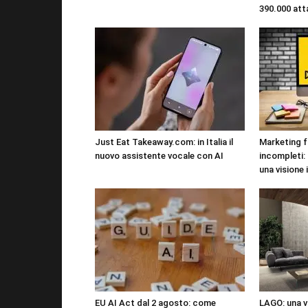
390.000 att
Just Eat Takeaway.com: in Italia il
Marketing f
nuovo assistente vocale con AI
incompleti:
una visione 
EU AI Act dal 2 agosto: come
LAGO: una vi