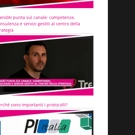
rendAI punta sul canale: competenze,
nsulenza e servizi gestiti al centro della
rategia
rché sono importanti i protocolli?