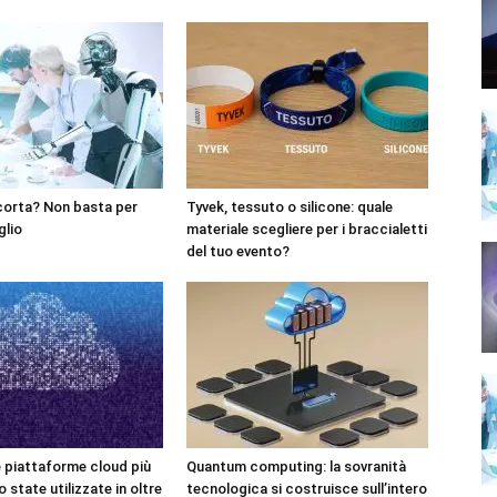
corta? Non basta per
Tyvek, tessuto o silicone: quale
glio
materiale scegliere per i braccialetti
del tuo evento?
e piattaforme cloud più
Quantum computing: la sovranità
 state utilizzate in oltre
tecnologica si costruisce sull’intero