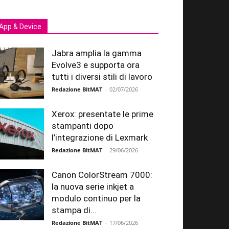
App & Device
Jabra amplia la gamma
Evolve3 e supporta ora
tutti i diversi stili di lavoro
Redazione BitMAT
-
02/07/2026
Xerox: presentate le prime
stampanti dopo
l’integrazione di Lexmark
Redazione BitMAT
-
29/06/2026
Canon ColorStream 7000:
la nuova serie inkjet a
modulo continuo per la
stampa di...
Redazione BitMAT
-
17/06/2026