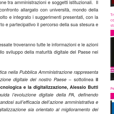
ione tra amministrazioni e soggetti istituzionali. Il
 confronto allargato con università, mondo della
T
lto e integrato i suggerimenti presentati, con la
co
o e partecipativo il percorso della sua stesura e
st
essate troveranno tutte le informazioni e le azioni
o sviluppo della maturità digitale del Paese nei
atica nella Pubblica Amministrazione rappresenta
– sottolinea
zione digitale del nostro Paese
il
cnologica e la digitalizzazione, Alessio Butti
Pe
ida l’evoluzione digitale della PA, definendo
izzandosi sull’efficacia dell’azione amministrativa e
italizzazione sia orientato al miglioramento dei