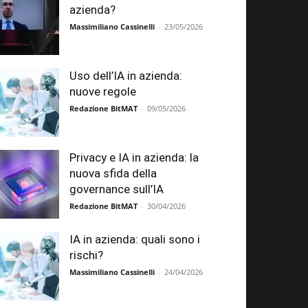
azienda?
Massimiliano Cassinelli
-
23/05/2026
Uso dell’IA in azienda:
nuove regole
Redazione BitMAT
-
09/05/2026
Privacy e IA in azienda: la
nuova sfida della
governance sull’IA
Redazione BitMAT
-
30/04/2026
IA in azienda: quali sono i
rischi?
Massimiliano Cassinelli
-
24/04/2026