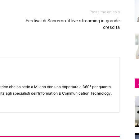
Prossimo articolo
Festival di Sanremo: il live streaming in grande
crescita
itrice che ha sede a Milano con una copertura a 360° per quanto
lta agli specialisti dell'lnformation & Communication Technology.