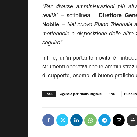
“Per diverse amministrazioni più all’a
– sottolinea il
realtà”
Direttore Gene
. –
Nobile
Nel nuovo Piano Triennale a
mettendole a disposizione delle altre
seguire”.
Infine, un’importante novità è l’intro
strumenti operativi che le amministraz
di supporto, esempi di buone pratiche o c
TAGS
Agenzia per l’Italia Digitale
PNRR
Pubblic