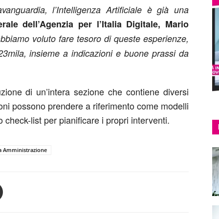
vanguardia, l’Intelligenza Artificiale è già una
rale dell’Agenzia per l’Italia Digitale, Mario
bbiamo voluto fare tesoro di queste esperienze,
 23mila, insieme a indicazioni e buone prassi da
duzione di un’intera sezione che contiene diversi
ioni possono prendere a riferimento come modelli
heck-list per pianificare i propri interventi.
a Amministrazione