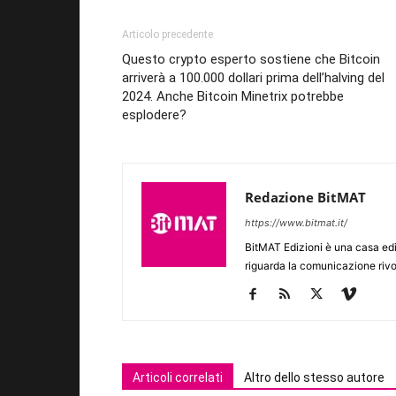
Articolo precedente
Questo crypto esperto sostiene che Bitcoin
arriverà a 100.000 dollari prima dell’halving del
2024. Anche Bitcoin Minetrix potrebbe
esplodere?
Redazione BitMAT
https://www.bitmat.it/
BitMAT Edizioni è una casa ed
riguarda la comunicazione rivo
Articoli correlati
Altro dello stesso autore