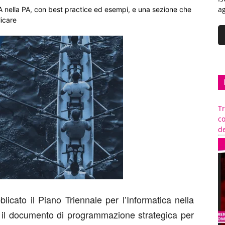
ag
l’IA nella PA, con best practice ed esempi, e una sezione che
licare
Tr
c
de
licato il Piano Triennale per l’Informatica nella
il documento di programmazione strategica per