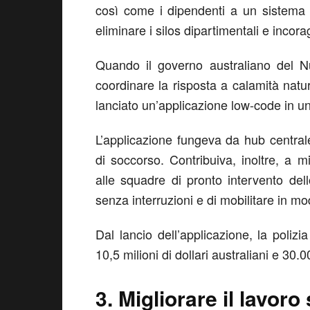
così come i dipendenti a un sistema 
eliminare i silos dipartimentali e inc
Quando il governo australiano del N
coordinare la risposta a calamità natura
lanciato un’applicazione low-code in u
L’applicazione fungeva da hub centrale 
di soccorso. Contribuiva, inoltre, a m
alle squadre di pronto intervento dell
senza interruzioni e di mobilitare in mod
Dal lancio dell’applicazione, la poliz
10,5 milioni di dollari australiani e 30.
3. Migliorare il lavor