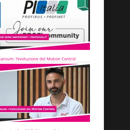
tanium: l’evoluzione del Motion Control