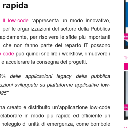
rapida
Il low-code
rappresenta un modo innovativo,
per le organizzazioni del settore della Pubblica
apidamente, per risolvere le sfide più importanti
denti che non fanno parte del reparto IT possono
ow-code
può quindi snellire i workflow, rimuovere i
Ti
esa e accelerare la consegna dei progetti.
35% delle applicazioni legacy della pubblica
uzioni sviluppate su piattaforme applicative low-
025”
ha creato e distribuito un’applicazione low-code
 elaborare in modo più rapido ed efficiente un
al noleggio di unità di emergenza, come bombole