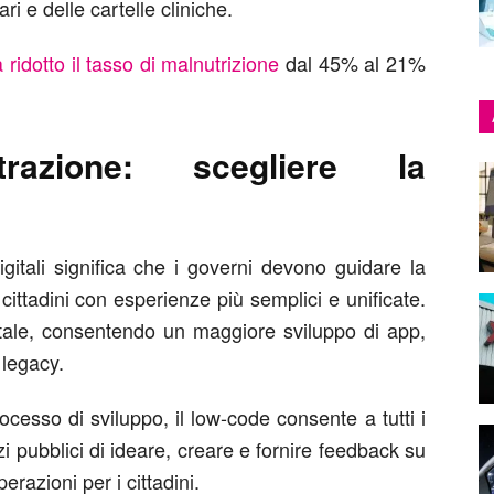
ri e delle cartelle cliniche.
ridotto il tasso di malnutrizione
dal 45% al 21%
trazione: scegliere la
gitali significa che i governi devono guidare la
cittadini con esperienze più semplici e unificate.
gitale, consentendo un maggiore sviluppo di app,
 legacy.
cesso di sviluppo, il low-code consente a tutti i
zi pubblici di ideare, creare e fornire feedback su
erazioni per i cittadini.