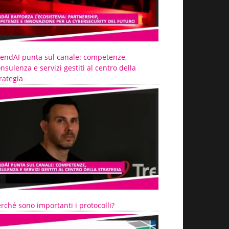
rendAI punta sul canale: competenze,
nsulenza e servizi gestiti al centro della
rategia
rché sono importanti i protocolli?