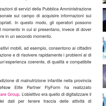
zazioni di servizi della Pubblica Amministrazione
onale sul campo di acquisire informazioni sui
ropriati. In questo modo, gli operatori possono
el momento in cui si presentano, invece di dover
dere in un secondo momento.
ositivi mobili, ad esempio, consentono ai cittadini
azione e di risolvere rapidamente i problemi al di
o è un’esperienza coerente, di qualità e compatibile
dizione di malnutrizione infantile nella provincia
ceNow Elite Partner FlyForm ha realizzato
are Group
. L’obiettivo era quello di digitalizzare il
i dati per tenere traccia delle attività di