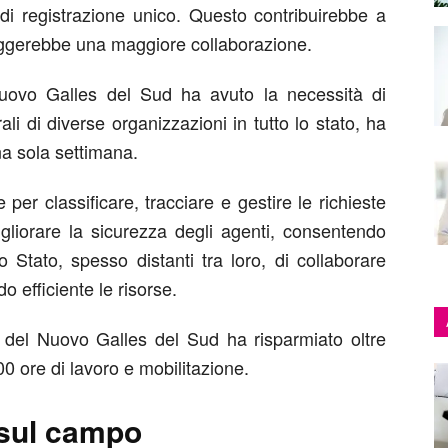
di registrazione unico. Questo contribuirebbe a
oraggerebbe una maggiore collaborazione.
uovo Galles del Sud ha avuto la necessità di
li di diverse organizzazioni in tutto lo stato, ha
na sola settimana.
per classificare, tracciare e gestire le richieste
igliorare la sicurezza degli agenti, consentendo
o Stato, spesso distanti tra loro, di collaborare
o efficiente le risorse.
ia del Nuovo Galles del Sud ha risparmiato oltre
000 ore di lavoro e mobilitazione.
o sul campo