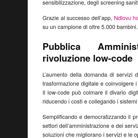
sensibilizzazione, degli screening sanita
Grazie al successo dell’app,
Ndlovu ha 
su un campione di oltre 5.000 bambini.
Pubblica Amminis
rivoluzione low-code
L’aumento della domanda di servizi di
trasformazione digitale e coinvolgere i 
Il low-code può colmare il divario di
riducendo i costi e collegando i sistemi
Semplificando e democratizzando il pro
settori dell’amministrazione e dei servi
soluzioni che migliorano i servizi e le op