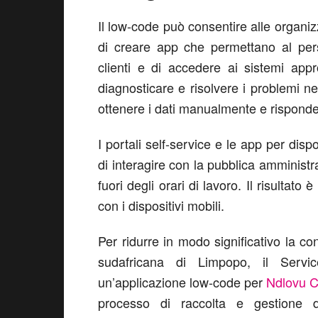
Il low-code può consentire alle organiz
di creare app che permettano al pers
clienti e di accedere ai sistemi app
diagnosticare e risolvere i problemi n
ottenere i dati manualmente e rispon
I portali self-service e le app per disp
di interagire con la pubblica amministr
fuori degli orari di lavoro. Il risultat
con i dispositivi mobili.
Per ridurre in modo significativo la con
sudafricana di Limpopo, il Servi
un’applicazione low-code per
Ndlovu C
processo di raccolta e gestione de