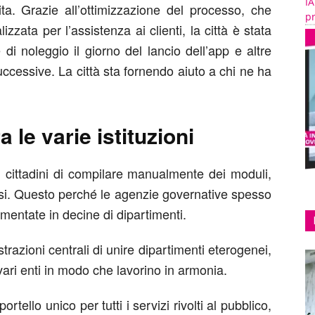
IA
ita. Grazie all’ottimizzazione del processo, che
pr
zata per l’assistenza ai clienti, la città è stata
 di noleggio il giorno del lancio dell’app e altre
ccessive. La città sta fornendo aiuto a chi ne ha
ra le varie istituzioni
ai cittadini di compilare manualmente dei moduli,
si. Questo perché le agenzie governative spesso
mmentate in decine di dipartimenti.
razioni centrali di unire dipartimenti eterogenei,
 vari enti in modo che lavorino in armonia.
rtello unico per tutti i servizi rivolti al pubblico,