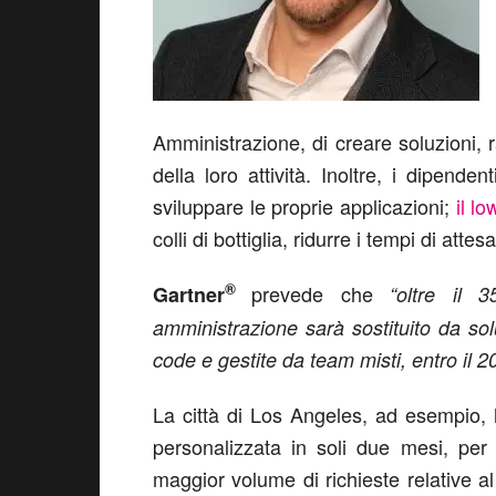
Amministrazione, di creare soluzioni, r
della loro attività. Inoltre, i dipen
sviluppare le proprie applicazioni;
il l
colli di bottiglia, ridurre i tempi di att
®
prevede che
Gartner
“oltre il 
amministrazione sarà sostituito da sol
code e gestite da team misti, entro il 2
La città di Los Angeles, ad esempio, 
personalizzata in soli due mesi, per
maggior volume di richieste relative 