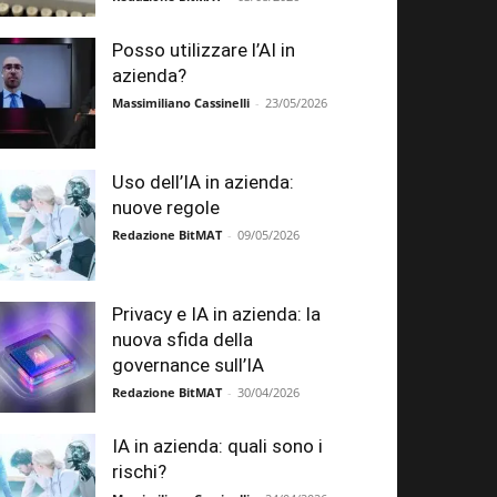
Posso utilizzare l’AI in
azienda?
Massimiliano Cassinelli
-
23/05/2026
Uso dell’IA in azienda:
nuove regole
Redazione BitMAT
-
09/05/2026
Privacy e IA in azienda: la
nuova sfida della
governance sull’IA
Redazione BitMAT
-
30/04/2026
IA in azienda: quali sono i
rischi?