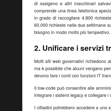
di ossigeno e altri macchinari salvav
comprende una linea telefonica specializ
in grado di raccogliere 4.800 richieste
60.000 richieste nelle due settimane su
bisogno in modo molto più tempestivo.
2. Unificare i servizi t
Molti siti web governativi richiedono 
ma è possibile che alcuni vengano per
devono fare i conti con funzioni IT fra
Il low-code può consentire alle amminist
integrare i sistemi legacy e collegare i
I cittadini potrebbero accedere a uno spo