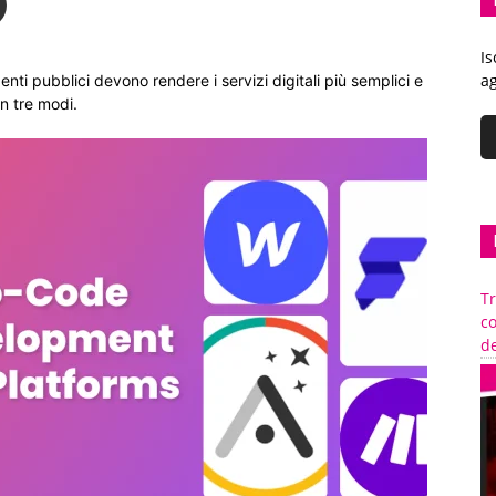
Is
ag
 enti pubblici devono rendere i servizi digitali più semplici e
n tre modi.
Tr
c
de