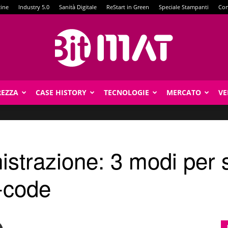
zine
Industry 5.0
Sanità Digitale
ReStart in Green
Speciale Stampanti
Con
REZZA
CASE HISTORY
TECNOLOGIE
MERCATO
VE
BitMat
strazione: 3 modi per sf
-code