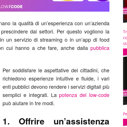
onano la qualità di un’esperienza con un’azienda
 prescindere dai settori. Per questo vogliono la
T
co
in un servizio di streaming o in un’app di food
st
 con cui hanno a che fare, anche dalla
pubblica
Per soddisfare le aspettative dei cittadini, che
richiedono esperienze intuitive e fluide, i vari
enti pubblici devono rendere i servizi digitali più
semplici e integrati. La
potenza del low-code
può aiutare in tre modi.
Pe
1. Offrire un’assistenza