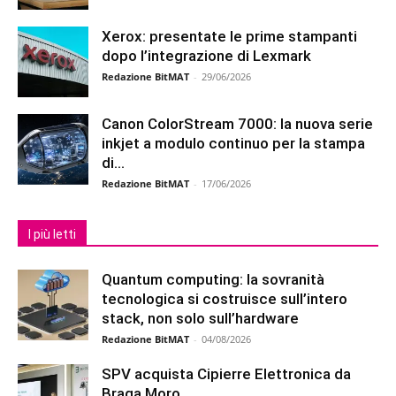
Xerox: presentate le prime stampanti
dopo l’integrazione di Lexmark
Redazione BitMAT
-
29/06/2026
Canon ColorStream 7000: la nuova serie
inkjet a modulo continuo per la stampa
di...
Redazione BitMAT
-
17/06/2026
I più letti
Quantum computing: la sovranità
tecnologica si costruisce sull’intero
stack, non solo sull’hardware
Redazione BitMAT
-
04/08/2026
SPV acquista Cipierre Elettronica da
Braga Moro