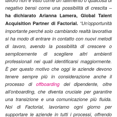
lavoro non è visto come un fallimento o qualcosa di
negativo bensì come una possibilità di crescita –
ha dichiarato Arianna Lamera, Global Talent
Acquisition Partner di Factorial.
“Un’opportunità
importante perché solo cambiando realtà lavorativa
si ha modo di entrare in contatto con nuovi metodi
di lavoro, avendo la possibilità di crescere o
semplicemente di scegliere altri ambienti
professionali nei quali identificarsi maggiormente.
È per questo motivo che oggi le aziende devono
tenere sempre più in considerazione anche il
processo di
offboarding
del dipendente, oltre
all’onboarding, che diventa cruciale per garantire
una transizione e una comunicazione più fluida.
Noi di Factorial, lavoriamo ogni giorno per
supportare le aziende in tutti i processi, offrendo