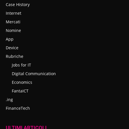
Case History
Internet
Mercati
Nomine
App
Device
Rubriche
Jobs for IT
Digital Communication
Economics
FantaICT
.ing
FinanceTech
ULTIMI ARTICOLI