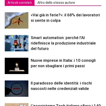
Articoli correlati
Altro dello stesso autore
«Vai già in ferie?»: il 68% dei lavoratori
si sente in colpa
Smart automation: perché l’AI
ridefinisce la produzione industriale
del futuro
Nuove imprese in Italia: i 10 consigli
per non sbagliare i primi passi
Il paradosso delle identità: i rischi
nascosti nelle credenziali valide
L’ecosistema Tech italiano sfiora i 140