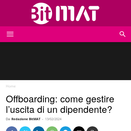
BitMat
Home
Offboarding: come gestire
l’uscita di un dipendente?
Da
Redazione BitMAT
-
13/02/2024