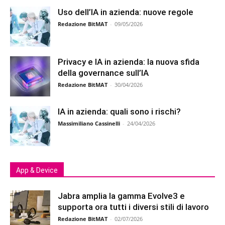
Uso dell’IA in azienda: nuove regole
Redazione BitMAT
-
09/05/2026
Privacy e IA in azienda: la nuova sfida
della governance sull’IA
Redazione BitMAT
-
30/04/2026
IA in azienda: quali sono i rischi?
Massimiliano Cassinelli
-
24/04/2026
App & Device
Jabra amplia la gamma Evolve3 e
supporta ora tutti i diversi stili di lavoro
Redazione BitMAT
-
02/07/2026