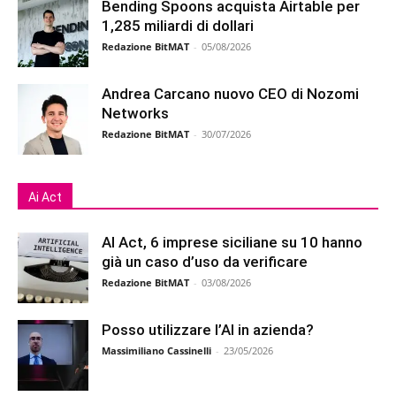
Bending Spoons acquista Airtable per
1,285 miliardi di dollari
Redazione BitMAT
-
05/08/2026
Andrea Carcano nuovo CEO di Nozomi
Networks
Redazione BitMAT
-
30/07/2026
Ai Act
AI Act, 6 imprese siciliane su 10 hanno
già un caso d’uso da verificare
Redazione BitMAT
-
03/08/2026
Posso utilizzare l’AI in azienda?
Massimiliano Cassinelli
-
23/05/2026