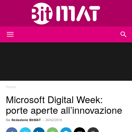
BitMat
Home
Microsoft Digital Week:
porte aperte all’innovazione
Da
Redazione BitMAT
-
26/02/2018