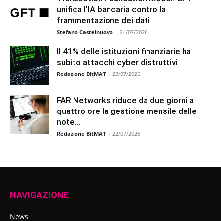
unifica l’IA bancaria contro la
frammentazione dei dati
Stefano Castelnuovo
-
24/07/2026
Il 41% delle istituzioni finanziarie ha
subito attacchi cyber distruttivi
Redazione BitMAT
-
23/07/2026
FAR Networks riduce da due giorni a
quattro ore la gestione mensile delle
note...
Redazione BitMAT
-
22/07/2026
NAVIGAZIONE
News