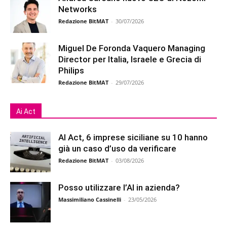
Networks
Redazione BitMAT
-
30/07/2026
Miguel De Foronda Vaquero Managing
Director per Italia, Israele e Grecia di
Philips
Redazione BitMAT
-
29/07/2026
Ai Act
AI Act, 6 imprese siciliane su 10 hanno
già un caso d’uso da verificare
Redazione BitMAT
-
03/08/2026
Posso utilizzare l’AI in azienda?
Massimiliano Cassinelli
-
23/05/2026