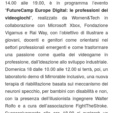
14.00 alle 19.00, è in programma l’evento
“
FutureCamp Europe Digital: le professioni dei
”, realizzato da Women&Tech in
videogiochi
collaborazione con Microsoft Xbox, Fondazione
Vigamus e Rai Way, con l’obiettivo di illustrare a
giovani, docenti e genitori come orientarsi nei
settori professionali emergenti e come trasformare
una passione come quella dei videogame in
professione, dall’ideazione allo sviluppo industriale.
Domenica 18 dalle 10.00 alle 12.00 si terrà, poi, un
laboratorio demo di Mirrorable inclusivo, una nuova
terapia di riabilitazione basata sul meccanismo dei
neuroni specchio, per bambini con disabilità e non,
con la presenza dell’illusionista ingegnere Walter
Rolfo e a cura dell’associazione FightTheStroke.
Successivamente alle ore 18.00 si svolgerà un