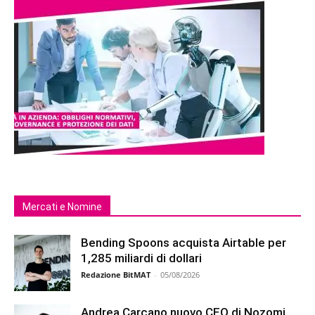
Mercati e Nomine
Bending Spoons acquista Airtable per
1,285 miliardi di dollari
Redazione BitMAT
-
05/08/2026
Andrea Carcano nuovo CEO di Nozomi