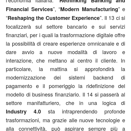
Rethinking Banking and
”, “
” e
Financial Services
Modern Manufacturing
“
”. Il 13 ci si
Reshaping the Customer Experience
focalizzerà sul settore bancario e sui servizi
finanziari, per i quali la trasformazione digitale offre
la possibilità di creare esperienze omnicanale e di
dare avvio a nuove modalità di lavoro e
interazione, che mettano al centro il cliente. In
particolare, la mattina si approfondirà la
modernizzazione dei sistemi backend di
pagamento e il pomeriggio la ridefinizione del
modello di business finanziario. Il 14 si passerà al
settore manifatturiero, che in una logica di
sta intraprendendo profonde
Industry 4.0
trasformazioni, ma grazie alle nuove tecnologie e
alla connettività, può aspirare sempre più a