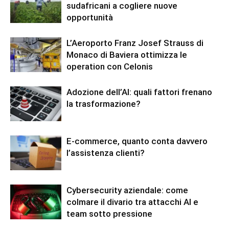
sudafricani a cogliere nuove
opportunità
L’Aeroporto Franz Josef Strauss di
Monaco di Baviera ottimizza le
operation con Celonis
Adozione dell’AI: quali fattori frenano
la trasformazione?
E-commerce, quanto conta davvero
l’assistenza clienti?
Cybersecurity aziendale: come
colmare il divario tra attacchi AI e
team sotto pressione