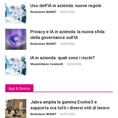
Uso dell’IA in azienda: nuove regole
Redazione BitMAT
-
09/05/2026
Privacy e IA in azienda: la nuova sfida
della governance sull’IA
Redazione BitMAT
-
30/04/2026
IA in azienda: quali sono i rischi?
Massimiliano Cassinelli
-
24/04/2026
App & Device
Jabra amplia la gamma Evolve3 e
supporta ora tutti i diversi stili di lavoro
Redazione BitMAT
-
02/07/2026