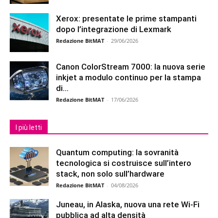
Xerox: presentate le prime stampanti
dopo l’integrazione di Lexmark
Redazione BitMAT
-
29/06/2026
Canon ColorStream 7000: la nuova serie
inkjet a modulo continuo per la stampa
di...
Redazione BitMAT
-
17/06/2026
I più letti
Quantum computing: la sovranità
tecnologica si costruisce sull’intero
stack, non solo sull’hardware
Redazione BitMAT
-
04/08/2026
Juneau, in Alaska, nuova una rete Wi-Fi
pubblica ad alta densità