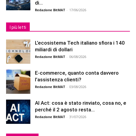
di...
Redazione BitMAT
-
17/06/2026
I più letti
L’ecosistema Tech italiano sfiora i 140
miliardi di dollari
Redazione BitMAT
-
06/08/2026
E-commerce, quanto conta davvero
l’assistenza clienti?
Redazione BitMAT
-
03/08/2026
AI Act: cosa è stato rinviato, cosa no, e
perché il 2 agosto resta...
Redazione BitMAT
-
31/07/2026