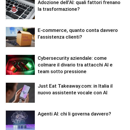
Adozione dell’AI: quali fattori frenano
la trasformazione?
E-commerce, quanto conta davvero
l’assistenza clienti?
Cybersecurity aziendale: come
colmare il divario tra attacchi AI e
team sotto pressione
Just Eat Takeaway.com: in Italia il
nuovo assistente vocale con AI
Agenti AI: chi li governa davvero?