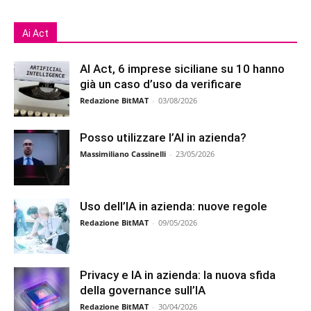
Ai Act
AI Act, 6 imprese siciliane su 10 hanno
già un caso d’uso da verificare
Redazione BitMAT
-
03/08/2026
Posso utilizzare l’AI in azienda?
Massimiliano Cassinelli
-
23/05/2026
Uso dell’IA in azienda: nuove regole
Redazione BitMAT
-
09/05/2026
Privacy e IA in azienda: la nuova sfida
della governance sull’IA
Redazione BitMAT
-
30/04/2026