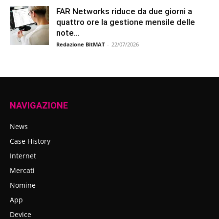
FAR Networks riduce da due giorni a
quattro ore la gestione mensile delle
note...
Redazione BitMAT
-
22/07/2026
NAVIGAZIONE
News
Case History
Internet
Mercati
Nomine
App
Device