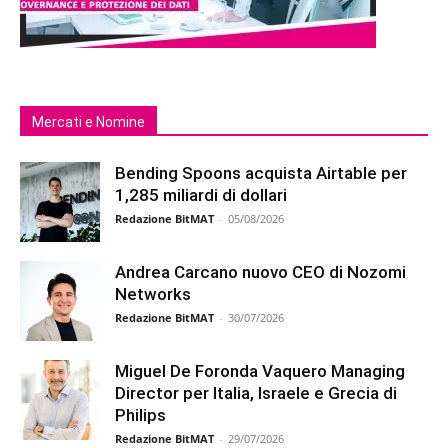
Mercati e Nomine
Bending Spoons acquista Airtable per
1,285 miliardi di dollari
Redazione BitMAT
-
05/08/2026
Andrea Carcano nuovo CEO di Nozomi
Networks
Redazione BitMAT
-
30/07/2026
Miguel De Foronda Vaquero Managing
Director per Italia, Israele e Grecia di
Philips
Redazione BitMAT
-
29/07/2026