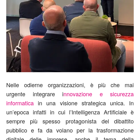
Nelle odierne organizzazioni, è più che mai
urgente integrare i
nnovazione e sicurezza
informatica
in una visione strategica unica. In
un’epoca infatti in cui l’Intelligenza Artificiale è
sempre più spesso protagonista del dibattito
pubblico e fa da volano per la trasformazione
digitale delle imprese, anche il tema della