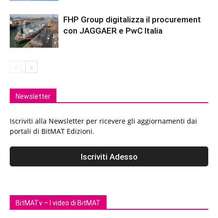
FHP Group digitalizza il procurement
con JAGGAER e PwC Italia
Newsletter
Iscriviti alla Newsletter per ricevere gli aggiornamenti dai
portali di BitMAT Edizioni.
BitMATv – I video di BitMAT