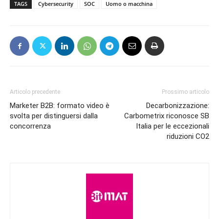
TAGS
Cybersecurity
SOC
Uomo o macchina
Articolo precedente
Prossimo articolo
Marketer B2B: formato video è
Decarbonizzazione:
svolta per distinguersi dalla
Carbometrix riconosce SB
concorrenza
Italia per le eccezionali
riduzioni CO2