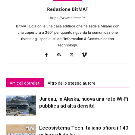
Redazione BitMAT
https://www.bitmat.it/
BitMAT Edizioni è una casa editrice che ha sede a Milano con
una copertura a 360° per quanto riguarda la comunicazione
rivolta agli specialisti dell'lnformation & Communication
Technology.
Articoli correlati
Altro dello stesso autore
Juneau, in Alaska, nuova una rete Wi-Fi
pubblica ad alta densità
L’ecosistema Tech italiano sfiora i 140
miliardi di dollari