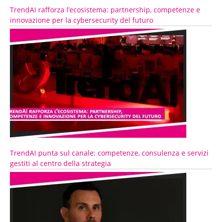
TrendAI rafforza l’ecosistema: partnership, competenze e
innovazione per la cybersecurity del futuro
TrendAI punta sul canale: competenze, consulenza e servizi
gestiti al centro della strategia