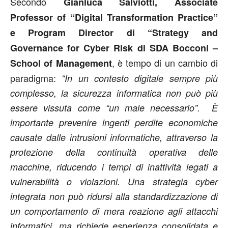
Secondo
Gianluca Salviotti, Associate
Professor of “Digital Transformation Practice”
e Program Director di “Strategy and
Governance for Cyber Risk di SDA Bocconi –
, è tempo di un cambio di
School of Management
paradigma:
“In un contesto digitale sempre più
complesso, la sicurezza informatica non può più
essere vissuta come “un male necessario”. È
importante prevenire ingenti perdite economiche
causate dalle intrusioni informatiche, attraverso la
protezione della continuità operativa delle
macchine, riducendo i tempi di inattività legati a
vulnerabilità o violazioni. Una strategia cyber
integrata non può ridursi alla standardizzazione di
un comportamento di mera reazione agli attacchi
informatici, ma richiede esperienza consolidata e