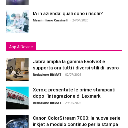
IA in azienda: quali sono i rischi?
Massimiliano Cassinelli
-
24/04/2026
App & Device
Jabra amplia la gamma Evolve3 e
supporta ora tutti i diversi stili di lavoro
Redazione BitMAT
-
02/07/2026
Xerox: presentate le prime stampanti
dopo l’integrazione di Lexmark
Redazione BitMAT
-
29/06/2026
Canon ColorStream 7000: la nuova serie
inkjet a modulo continuo per la stampa