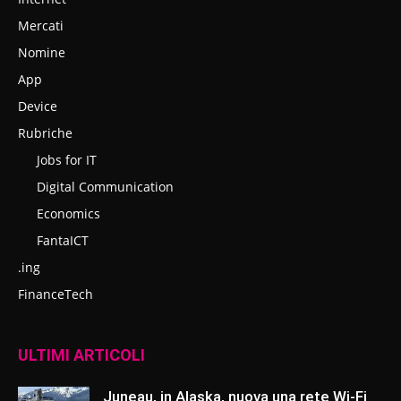
Mercati
Nomine
App
Device
Rubriche
Jobs for IT
Digital Communication
Economics
FantaICT
.ing
FinanceTech
ULTIMI ARTICOLI
Juneau, in Alaska, nuova una rete Wi-Fi