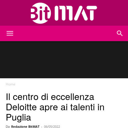
BitMat
Home
Il centro di eccellenza
Deloitte apre ai talenti in
Puglia
Da
Redazione BitMAT
-
06/05/2022