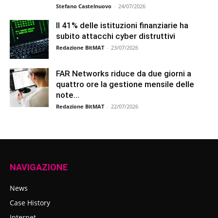
Stefano Castelnuovo
-
24/07/2026
Il 41% delle istituzioni finanziarie ha
subito attacchi cyber distruttivi
Redazione BitMAT
-
23/07/2026
FAR Networks riduce da due giorni a
quattro ore la gestione mensile delle
note...
Redazione BitMAT
-
22/07/2026
NAVIGAZIONE
News
Case History
Internet