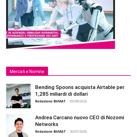
Mercati e Nomine
Bending Spoons acquista Airtable per
1,285 miliardi di dollari
Redazione BitMAT
-
05/08/2026
Andrea Carcano nuovo CEO di Nozomi
Networks
Redazione BitMAT
-
30/07/2026