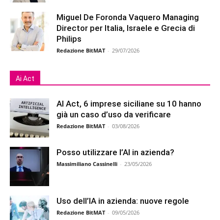
Miguel De Foronda Vaquero Managing
Director per Italia, Israele e Grecia di
Philips
Redazione BitMAT
-
29/07/2026
Ai Act
AI Act, 6 imprese siciliane su 10 hanno
già un caso d’uso da verificare
Redazione BitMAT
-
03/08/2026
Posso utilizzare l’AI in azienda?
Massimiliano Cassinelli
-
23/05/2026
Uso dell’IA in azienda: nuove regole
Redazione BitMAT
-
09/05/2026