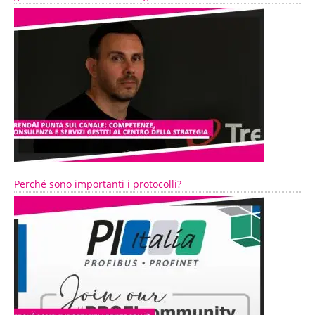
Perché sono importanti i protocolli?