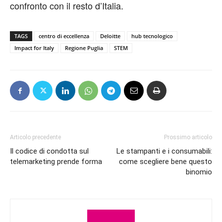
confronto con il resto d’Italia.
TAGS
centro di eccellenza
Deloitte
hub tecnologico
Impact for Italy
Regione Puglia
STEM
Articolo precedente
Prossimo articolo
Il codice di condotta sul
Le stampanti e i consumabili:
telemarketing prende forma
come scegliere bene questo
binomio