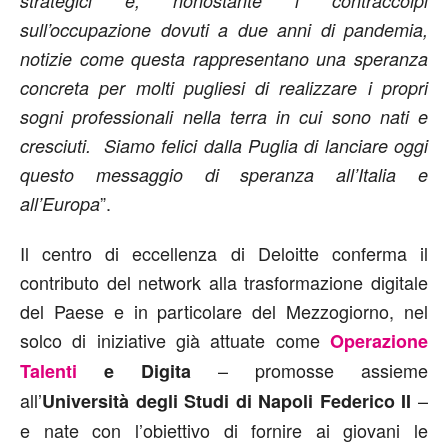
strategici e, nonostante i contraccolpi
sull’occupazione dovuti a due anni di pandemia,
notizie come questa rappresentano una speranza
concreta per molti pugliesi di realizzare i propri
sogni professionali nella terra in cui sono nati e
cresciuti. Siamo felici dalla Puglia di lanciare oggi
questo messaggio di speranza all’Italia e
”.
all’Europa
Il centro di eccellenza di Deloitte conferma il
contributo del network alla trasformazione digitale
del Paese e in particolare del Mezzogiorno, nel
solco di iniziative già attuate come
Operazione
– promosse assieme
Talenti
e Digita
all’
–
Università degli Studi di Napoli Federico II
e nate con l’obiettivo di fornire ai giovani le