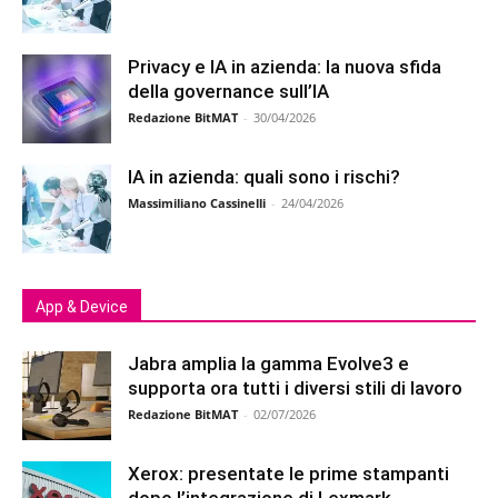
Privacy e IA in azienda: la nuova sfida
della governance sull’IA
Redazione BitMAT
-
30/04/2026
IA in azienda: quali sono i rischi?
Massimiliano Cassinelli
-
24/04/2026
App & Device
Jabra amplia la gamma Evolve3 e
supporta ora tutti i diversi stili di lavoro
Redazione BitMAT
-
02/07/2026
Xerox: presentate le prime stampanti