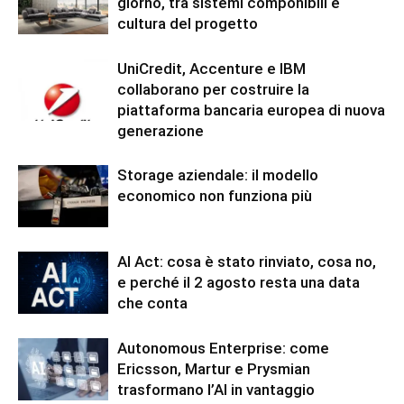
giorno, tra sistemi componibili e
cultura del progetto
UniCredit, Accenture e IBM
collaborano per costruire la
piattaforma bancaria europea di nuova
generazione
Storage aziendale: il modello
economico non funziona più
AI Act: cosa è stato rinviato, cosa no,
e perché il 2 agosto resta una data
che conta
Autonomous Enterprise: come
Ericsson, Martur e Prysmian
trasformano l’AI in vantaggio