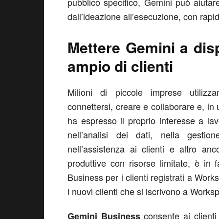
pubblico specifico, Gemini può aiutar
dall’ideazione all’esecuzione, con rapid
Mettere Gemini a dis
ampio di clienti
Milioni di piccole imprese utili
connettersi, creare e collaborare e, in
ha espresso il proprio interesse a la
nell’analisi dei dati, nella gestion
nell’assistenza ai clienti e altro a
produttive con risorse limitate, è in
Business per i clienti registrati a Wo
i nuovi clienti che si iscrivono a Works
consente ai clienti
Gemini Business