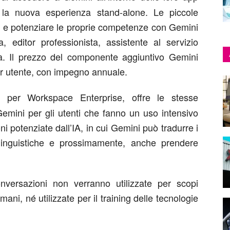
 la nuova esperienza stand-alone. Le piccole
e e potenziare le proprie competenze con Gemini
a, editor professionista, assistente al servizio
ora. Il prezzo del componente aggiuntivo Gemini
per utente, con impegno annuale.
per Workspace Enterprise, offre le stesse
 Gemini per gli utenti che fanno un uso intensivo
oni potenziate dall’IA, in cui Gemini può tradurre i
i linguistiche e prossimamente, anche prendere
nversazioni non verranno utilizzate per scopi
mani, né utilizzate per il training delle tecnologie