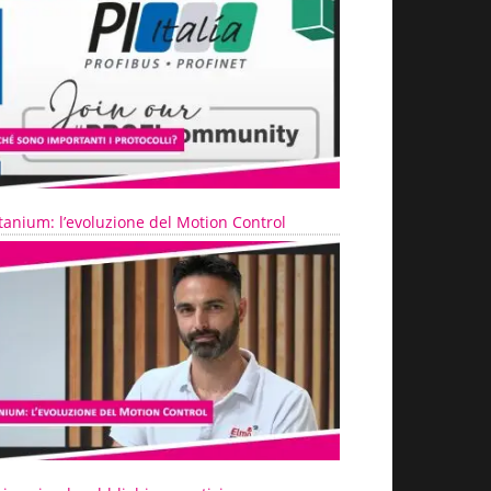
tanium: l’evoluzione del Motion Control