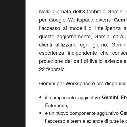
Nella giornata dell’8 febbraio Gemini 
per Google Workspace diverrà
Gemi
l’accesso ai modelli di intelligenza 
questo aggiornamento, Gemini sarà in
clienti utilizzano ogni giorno. Ge
esperienza indipendente che consen
protezione dei dati di livello azienda
22 febbraio.
Gemini per Workspace è ora disponibile
il componente aggiuntivo
Gemini Ent
Enterprise,
e un nuovo componente aggiuntivo
Ge
l’accesso a team e aziende di tutte le 