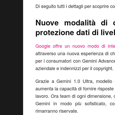
Di seguito tutti i dettagli per scoprire
Nuove modalità di 
protezione dati di live
Google offre un nuovo modo di inte
attraverso una nuova esperienza di cha
per i consumatori con Gemini Advanced,
aziendale e indennizzi per il copyright.
Grazie a Gemini 1.0 Ultra, modello d
aumenta la capacità di fornire risposte
lavoro. Ora team di ogni dimensione, d
Gemini in modo più sofisticato, co
rimarranno riservate.