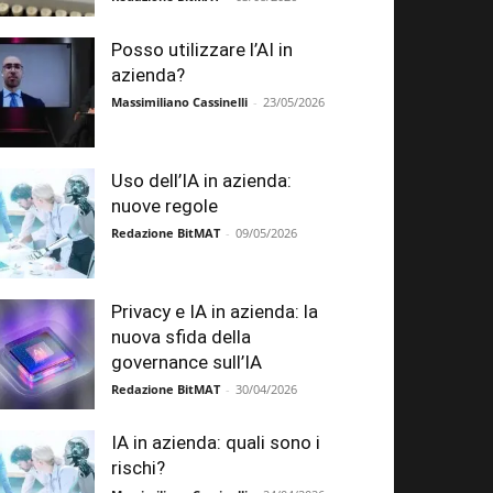
Posso utilizzare l’AI in
azienda?
Massimiliano Cassinelli
-
23/05/2026
Uso dell’IA in azienda:
nuove regole
Redazione BitMAT
-
09/05/2026
Privacy e IA in azienda: la
nuova sfida della
governance sull’IA
Redazione BitMAT
-
30/04/2026
IA in azienda: quali sono i
rischi?