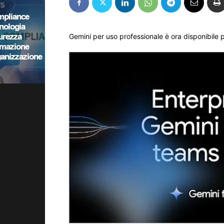
Gemini per uso professionale è ora disponibile 