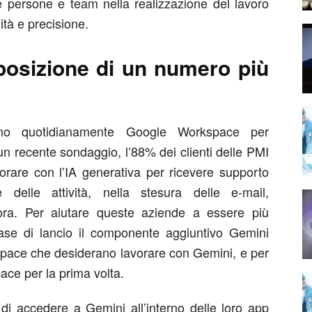
e persone e team nella realizzazione del lavoro
ità e precisione.
posizione di un numero più
zzano quotidianamente Google Workspace per
 un recente sondaggio, l’88% dei clienti delle PMI
vorare con l’IA generativa per ricevere supporto
e delle attività, nella stesura delle e-mail,
ncora. Per aiutare queste aziende a essere più
 fase di lancio il componente aggiuntivo Gemini
rkspace che desiderano lavorare con Gemini, e per
pace per la prima volta.
 di accedere a Gemini all’interno delle loro app