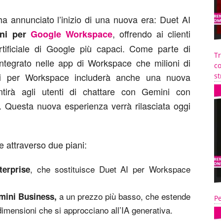
ha annunciato l’inizio di una nuova era: Duet AI
, offrendo ai clienti
ni per
Google Workspace
artificiale di Google più capaci. Come parte di
T
tegrato nelle app di Workspace che milioni di
co
mini per Workspace includerà anche una nuova
st
tirà agli utenti di chattare con Gemini con
le. Questa nuova esperienza verrà rilasciata oggi
 attraverso due piani:
, che sostituisce Duet AI per Workspace
erprise
a un prezzo più basso, che estende
mini Business,
Pe
dimensioni che si approcciano all’IA generativa.