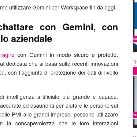
 come utilizzare Gemini per Workspace fin da oggi.
chattare con Gemini, con
llo aziendale
ragire
con Gemini in modo sicuro e protetto,
Ti
t dedicata che si basa sulle recenti innovazioni
 con l’aggiunta di protezione dei dati di livello
i intelligenza artificiale più grande e capace,
 accurate ed esaurienti per aiutare le persone sul
alle PMI alle grandi imprese, possono utilizzare
n la consapevolezza che le loro interazioni