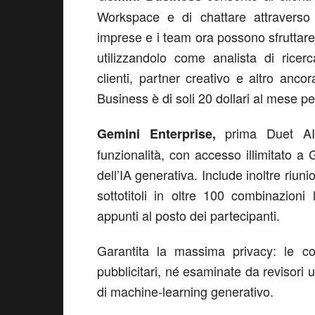
Workspace e di chattare attraverso
imprese e i team ora possono sfruttar
utilizzandolo come analista di ricerc
clienti, partner creativo e altro anc
Business è di soli 20 dollari al mese 
prima Duet AI 
Gemini Enterprise,
funzionalità, con accesso illimitato a
dell’IA generativa. Include inoltre riuni
sottotitoli in oltre 100 combinazion
appunti al posto dei partecipanti.
Garantita la massima privacy: le co
pubblicitari, né esaminate da revisori u
di machine-learning generativo.