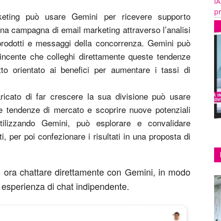
IA
pr
keting può usare Gemini per ricevere supporto
 una campagna di email marketing attraverso l’analisi
 prodotti e messaggi della concorrenza. Gemini può
vincente che colleghi direttamente queste tendenze
tto orientato ai benefici per aumentare i tassi di
ricato di far crescere la sua divisione può usare
le tendenze di mercato e scoprire nuove potenziali
Utilizzando Gemini, può esplorare e convalidare
i, per poi confezionare i risultati in una proposta di
o ora chattare direttamente con Gemini, in modo
 esperienza di chat indipendente.