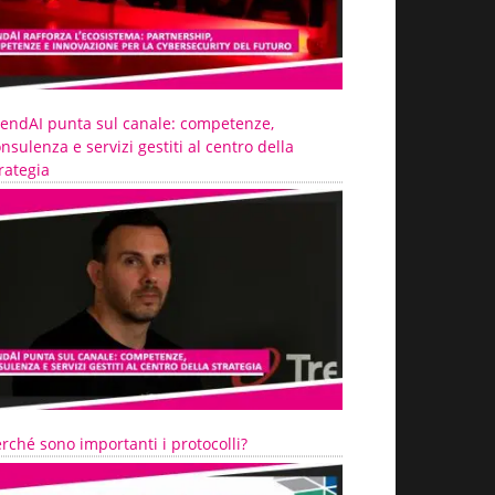
rendAI punta sul canale: competenze,
nsulenza e servizi gestiti al centro della
rategia
rché sono importanti i protocolli?