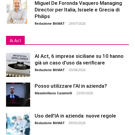
Miguel De Foronda Vaquero Managing
Director per Italia, Israele e Grecia di
Philips
Redazione BitMAT
-
29/07/2026
Ai Act
AI Act, 6 imprese siciliane su 10 hanno
già un caso d’uso da verificare
Redazione BitMAT
-
03/08/2026
Posso utilizzare l’AI in azienda?
Massimiliano Cassinelli
-
23/05/2026
Uso dell’IA in azienda: nuove regole
Redazione BitMAT
-
09/05/2026