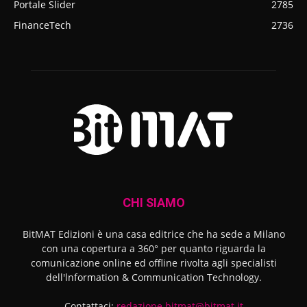
Portale Slider
2785
FinanceTech
2736
CHI SIAMO
BitMAT Edizioni è una casa editrice che ha sede a Milano
con una copertura a 360° per quanto riguarda la
comunicazione online ed offline rivolta agli specialisti
dell'lnformation & Communication Technology.
Contattaci:
redazione.bitmat@bitmat.it