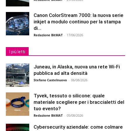
Canon ColorStream 7000: la nuova serie
inkjet a modulo continuo per la stampa
di...
Redazione BitMAT
-
17/06/2026
I più letti
Juneau, in Alaska, nuova una rete Wi-Fi
pubblica ad alta densità
Stefano Castelnuovo
-
06/08/2026
Tyvek, tessuto o silicone: quale
materiale scegliere per i braccialetti del
tuo evento?
Redazione BitMAT
-
05/08/2026
Cybersecurity aziendale: come colmare