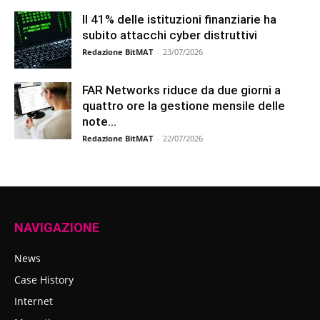
Il 41% delle istituzioni finanziarie ha
subito attacchi cyber distruttivi
Redazione BitMAT
-
23/07/2026
FAR Networks riduce da due giorni a
quattro ore la gestione mensile delle
note...
Redazione BitMAT
-
22/07/2026
NAVIGAZIONE
News
Case History
Internet