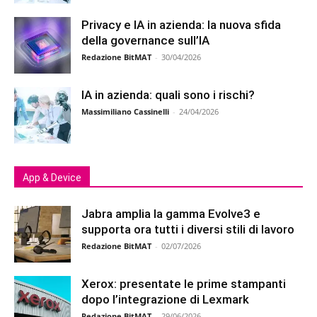
Privacy e IA in azienda: la nuova sfida
della governance sull’IA
Redazione BitMAT
-
30/04/2026
IA in azienda: quali sono i rischi?
Massimiliano Cassinelli
-
24/04/2026
App & Device
Jabra amplia la gamma Evolve3 e
supporta ora tutti i diversi stili di lavoro
Redazione BitMAT
-
02/07/2026
Xerox: presentate le prime stampanti
dopo l’integrazione di Lexmark
Redazione BitMAT
-
29/06/2026