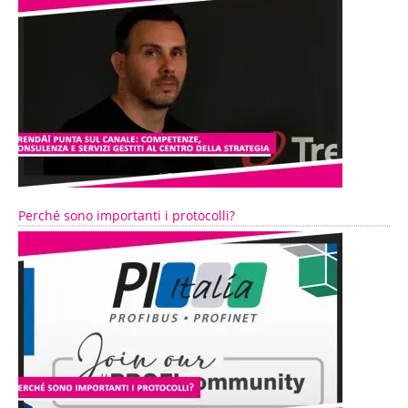
Perché sono importanti i protocolli?