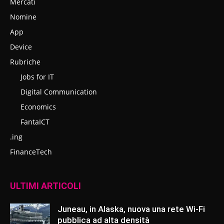
Mercati
Nomine
App
Device
Rubriche
Jobs for IT
Digital Communication
Economics
FantaICT
.ing
FinanceTech
ULTIMI ARTICOLI
Juneau, in Alaska, nuova una rete Wi-Fi
pubblica ad alta densità