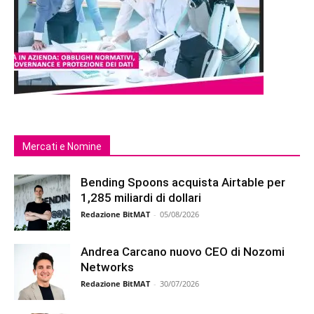
Mercati e Nomine
Bending Spoons acquista Airtable per
1,285 miliardi di dollari
Redazione BitMAT
-
05/08/2026
Andrea Carcano nuovo CEO di Nozomi
Networks
Redazione BitMAT
-
30/07/2026