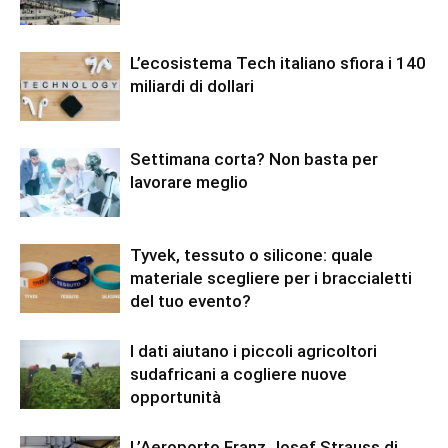
L’ecosistema Tech italiano sfiora i 140
miliardi di dollari
Settimana corta? Non basta per
lavorare meglio
Tyvek, tessuto o silicone: quale
materiale scegliere per i braccialetti
del tuo evento?
I dati aiutano i piccoli agricoltori
sudafricani a cogliere nuove
opportunità
L’Aeroporto Franz Josef Strauss di