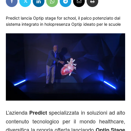
Predict lancia Optip stage for school, il palco potenziato dal
sistema integrato in holopresenza Optip ideato per le scuole
L’azienda
specializzata in soluzioni ad alto
Predict
contenuto tecnologico per il mondo healthcare,
diversifica la propria offerta lanciando
Optip Stage