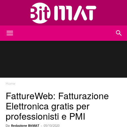
BitMat
Home
FattureWeb: Fatturazione
Elettronica gratis per
professionisti e PMI
Da
Redazione BitMAT
-
05/10/2020