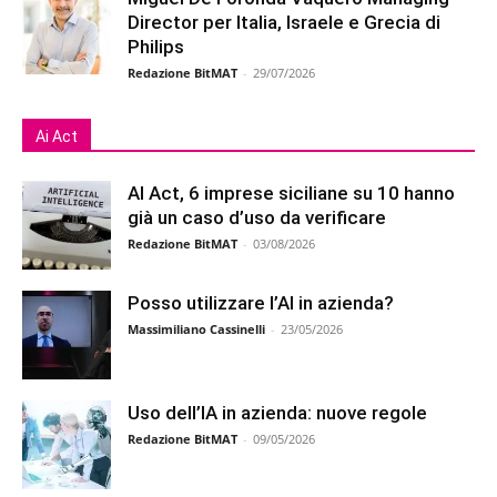
Director per Italia, Israele e Grecia di
Philips
Redazione BitMAT
-
29/07/2026
Ai Act
AI Act, 6 imprese siciliane su 10 hanno
già un caso d’uso da verificare
Redazione BitMAT
-
03/08/2026
Posso utilizzare l’AI in azienda?
Massimiliano Cassinelli
-
23/05/2026
Uso dell’IA in azienda: nuove regole
Redazione BitMAT
-
09/05/2026