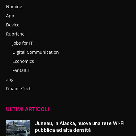
Nomine
App
Device
Rubriche
Jobs for IT
Digital Communication
Economics
FantaICT
.ing
FinanceTech
ULTIMI ARTICOLI
Juneau, in Alaska, nuova una rete Wi-Fi
pubblica ad alta densità