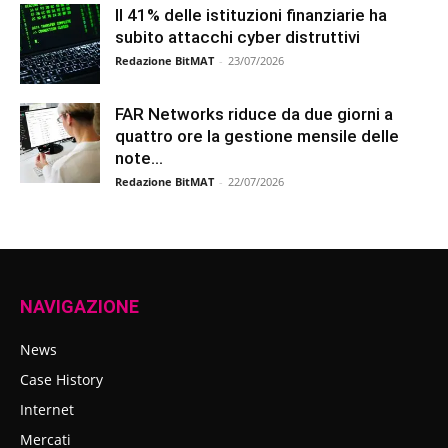
Il 41% delle istituzioni finanziarie ha
subito attacchi cyber distruttivi
Redazione BitMAT
-
23/07/2026
FAR Networks riduce da due giorni a
quattro ore la gestione mensile delle
note...
Redazione BitMAT
-
22/07/2026
NAVIGAZIONE
News
Case History
Internet
Mercati