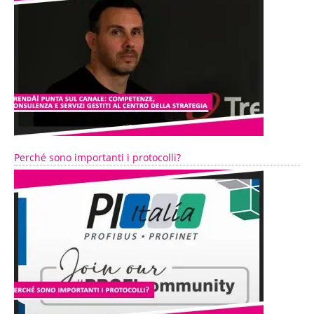
Perché sono importanti i protocolli?