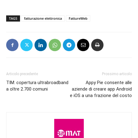
TAGS
fatturazione elettronica
FattureWeb
Articolo precedente
Prossimo articolo
TIM: copertura ultrabroadband
Appy Pie consente alle
a oltre 2.700 comuni
aziende di creare app Android
e iOS a una frazione del costo