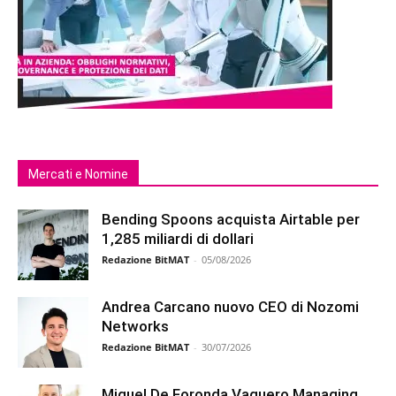
Mercati e Nomine
Bending Spoons acquista Airtable per
1,285 miliardi di dollari
Redazione BitMAT
-
05/08/2026
Andrea Carcano nuovo CEO di Nozomi
Networks
Redazione BitMAT
-
30/07/2026
Miguel De Foronda Vaquero Managing