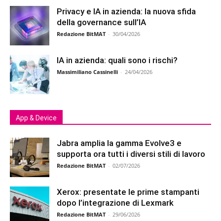
Privacy e IA in azienda: la nuova sfida
della governance sull’IA
Redazione BitMAT
-
30/04/2026
IA in azienda: quali sono i rischi?
Massimiliano Cassinelli
-
24/04/2026
App & Device
Jabra amplia la gamma Evolve3 e
supporta ora tutti i diversi stili di lavoro
Redazione BitMAT
-
02/07/2026
Xerox: presentate le prime stampanti
dopo l’integrazione di Lexmark
Redazione BitMAT
-
29/06/2026