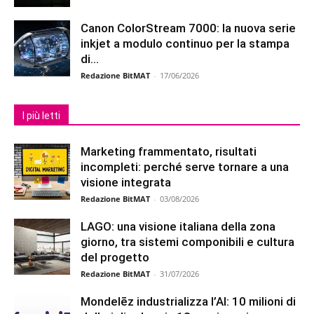
Canon ColorStream 7000: la nuova serie
inkjet a modulo continuo per la stampa
di...
Redazione BitMAT
-
17/06/2026
I più letti
Marketing frammentato, risultati
incompleti: perché serve tornare a una
visione integrata
Redazione BitMAT
-
03/08/2026
LAGO: una visione italiana della zona
giorno, tra sistemi componibili e cultura
del progetto
Redazione BitMAT
-
31/07/2026
Mondelēz industrializza l’AI: 10 milioni di