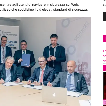
ag
sentire agli utenti di navigare in sicurezza sul Web,
e utilizzo che soddisfino i più elevati standard di sicurezza.
Tr
c
de