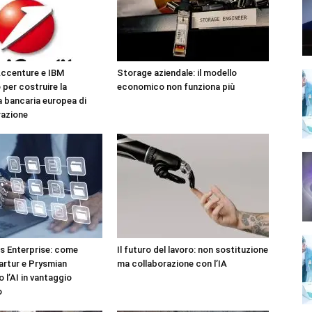
Accenture e IBM
Storage aziendale: il modello
 per costruire la
economico non funziona più
 bancaria europea di
razione
 Enterprise: come
Il futuro del lavoro: non sostituzione
artur e Prysmian
ma collaborazione con l’IA
 l’AI in vantaggio
o