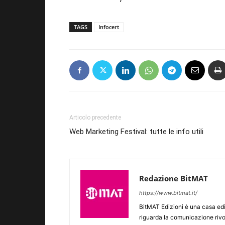
TAGS
Infocert
Articolo precedente
Web Marketing Festival: tutte le info utili
Redazione BitMAT
https://www.bitmat.it/
BitMAT Edizioni è una casa ed
riguarda la comunicazione rivo