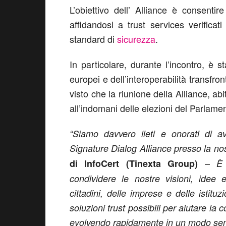
L’obiettivo dell’ Alliance è consenti
affidandosi a trust services verificati
standard di
sicurezza
.
In particolare, durante l’incontro, è st
europei e dell’interoperabilità transfro
visto che la riunione della Alliance, abi
all’indomani delle elezioni del Parlam
“Siamo davvero lieti e onorati di a
Signature Dialog Alliance presso la n
–
di InfoCert (Tinexta Group)
È
condividere le nostre visioni, idee
cittadini, delle imprese e delle istitu
soluzioni trust possibili per aiutare la 
evolvendo rapidamente in un modo semp