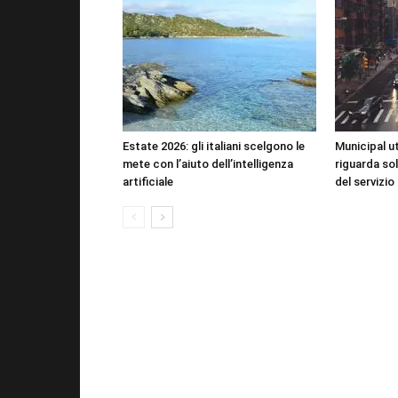
Estate 2026: gli italiani scelgono le
Municipal uti
mete con l’aiuto dell’intelligenza
riguarda sol
artificiale
del servizio