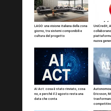
LAGO: una visione italiana della zona
UniCredit, 
giorno, tra sistemi componibili e
collaborano
cultura del progetto
piattaforma
nuova gene
AI Act: cosa è stato rinviato, cosa
Autonomous
no, e perché il 2 agosto resta una
Ericsson, M
data che conta
trasformano
competitiv