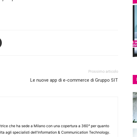
Prossimo articolo
Le nuove app di e-commerce di Gruppo SIT
itrice che ha sede a Milano con una copertura a 360° per quanto
lta agli specialisti dell'lnformation & Communication Technology.