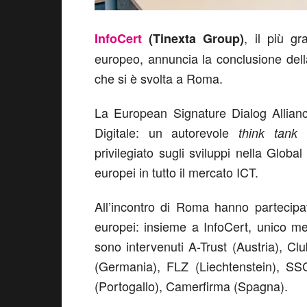
, il più gr
InfoCert
(Tinexta Group)
europeo, annuncia la conclusione dell
che si è svolta a Roma.
La European Signature Dialog Alliance
Digitale: un autorevole
c
think tank
privilegiato sugli sviluppi nella Glob
europei in tutto il mercato ICT.
All’incontro di Roma hanno partecipa
europei: insieme a InfoCert, unico m
sono intervenuti A-Trust (Austria), Cl
(Germania), FLZ (Liechtenstein), SSC
(Portogallo), Camerfirma (Spagna).