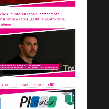
rendAI punta sul canale: competenze,
nsulenza e servizi gestiti al centro della
rategia
rché sono importanti i protocolli?