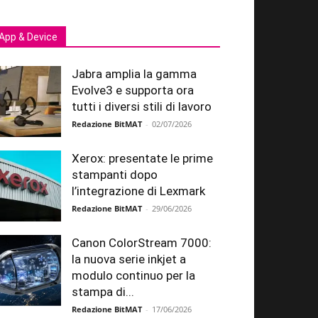
App & Device
Jabra amplia la gamma
Evolve3 e supporta ora
tutti i diversi stili di lavoro
Redazione BitMAT
-
02/07/2026
Xerox: presentate le prime
stampanti dopo
l’integrazione di Lexmark
Redazione BitMAT
-
29/06/2026
Canon ColorStream 7000:
la nuova serie inkjet a
modulo continuo per la
stampa di...
Redazione BitMAT
-
17/06/2026