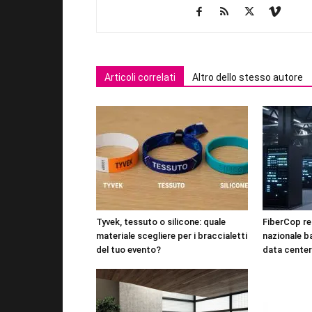
Articoli correlati
Altro dello stesso autore
Tyvek, tessuto o silicone: quale
FiberCop rea
materiale scegliere per i braccialetti
nazionale b
del tuo evento?
data center