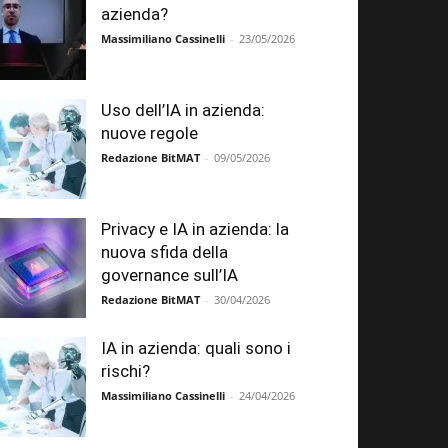
azienda?
Massimiliano Cassinelli
-
23/05/2026
Uso dell’IA in azienda:
nuove regole
Redazione BitMAT
-
09/05/2026
Privacy e IA in azienda: la
nuova sfida della
governance sull’IA
Redazione BitMAT
-
30/04/2026
IA in azienda: quali sono i
rischi?
Massimiliano Cassinelli
-
24/04/2026