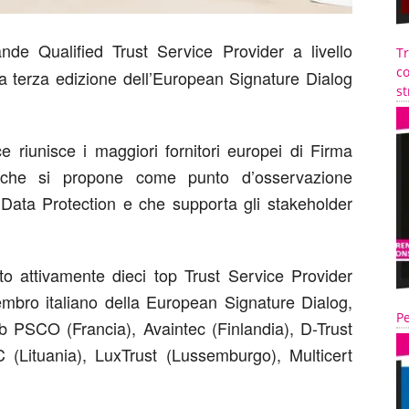
ande Qualified Trust Service Provider a livello
T
co
a terza edizione dell’European Signature Dialog
st
 riunisce i maggiori fornitori europei di Firma
he si propone come punto d’osservazione
al Data Protection e che supporta gli stakeholder
to attivamente dieci top Trust Service Provider
embro italiano della European Signature Dialog,
Pe
ub PSCO (Francia), Avaintec (Finlandia), D-Trust
 (Lituania), LuxTrust (Lussemburgo), Multicert