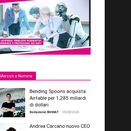
Mercati e Nomine
Bending Spoons acquista
Airtable per 1,285 miliardi
di dollari
Redazione BitMAT
-
05/08/2026
Andrea Carcano nuovo CEO