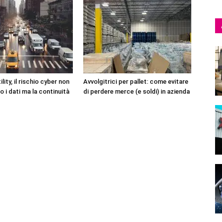
lity, il rischio cyber non
Avvolgitrici per pallet: come evitare
o i dati ma la continuità
di perdere merce (e soldi) in azienda