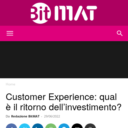
BitMat
Home
Customer Experience: qual
è il ritorno dell’investimento?
Da
Redazione BitMAT
-
29/06/2022