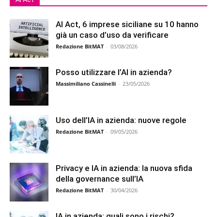
AI Act, 6 imprese siciliane su 10 hanno
già un caso d’uso da verificare
Redazione BitMAT
-
03/08/2026
Posso utilizzare l’AI in azienda?
Massimiliano Cassinelli
-
23/05/2026
Uso dell’IA in azienda: nuove regole
Redazione BitMAT
-
09/05/2026
Privacy e IA in azienda: la nuova sfida
della governance sull’IA
Redazione BitMAT
-
30/04/2026
IA in azienda: quali sono i rischi?