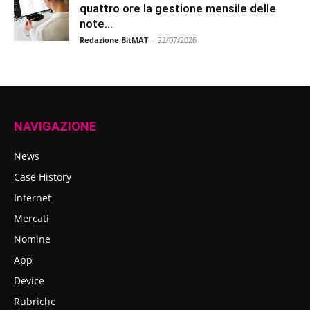
quattro ore la gestione mensile delle
note...
Redazione BitMAT
-
22/07/2026
NAVIGAZIONE
News
Case History
Internet
Mercati
Nomine
App
Device
Rubriche