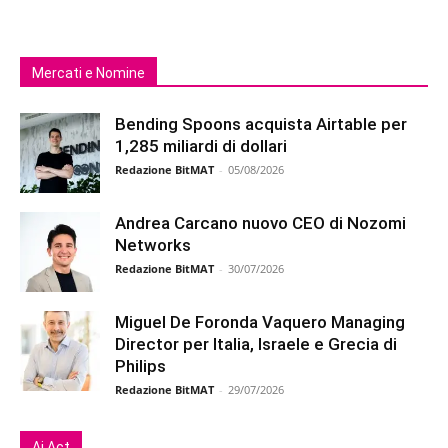
Mercati e Nomine
Bending Spoons acquista Airtable per
1,285 miliardi di dollari
Redazione BitMAT
-
05/08/2026
Andrea Carcano nuovo CEO di Nozomi
Networks
Redazione BitMAT
-
30/07/2026
Miguel De Foronda Vaquero Managing
Director per Italia, Israele e Grecia di
Philips
Redazione BitMAT
-
29/07/2026
Ai Act