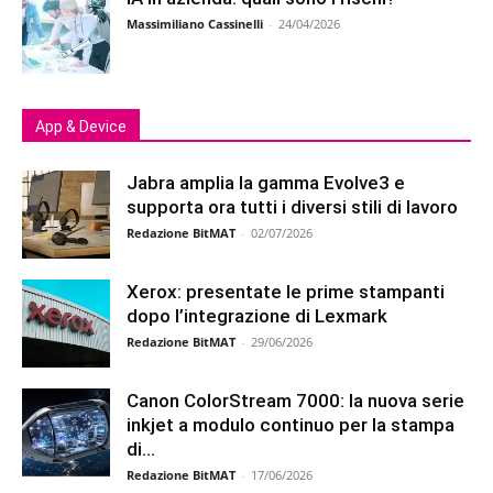
Massimiliano Cassinelli
-
24/04/2026
App & Device
Jabra amplia la gamma Evolve3 e
supporta ora tutti i diversi stili di lavoro
Redazione BitMAT
-
02/07/2026
Xerox: presentate le prime stampanti
dopo l’integrazione di Lexmark
Redazione BitMAT
-
29/06/2026
Canon ColorStream 7000: la nuova serie
inkjet a modulo continuo per la stampa
di...
Redazione BitMAT
-
17/06/2026