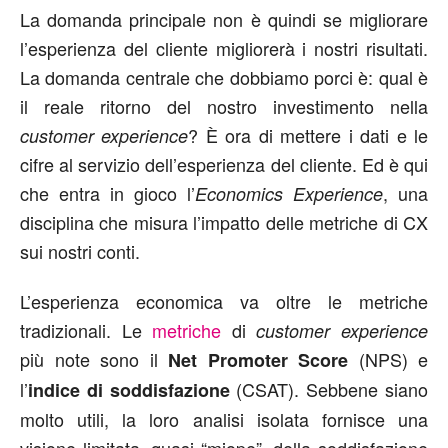
La domanda principale non è quindi se migliorare
l’esperienza del cliente migliorerà i nostri risultati.
La domanda centrale che dobbiamo porci è: qual è
il reale ritorno del nostro investimento nella
? È ora di mettere i dati e le
customer experience
cifre al servizio dell’esperienza del cliente. Ed è qui
che entra in gioco l’
, una
Economics Experience
disciplina che misura l’impatto delle metriche di CX
sui nostri conti.
L’esperienza economica va oltre le metriche
tradizionali. Le
metriche
di
customer experience
più note sono il
(NPS) e
Net Promoter Score
l’
(CSAT). Sebbene siano
indice di soddisfazione
molto utili, la loro analisi isolata fornisce una
visione limitata, quasi “miope”, della soddisfazione