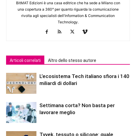
BitMAT Edizioni è una casa editrice che ha sede a Milano con
una copertura a 360° per quanto riguarda la comunicazione
rivolta agli specialisti dell'lnformation & Communication
Technology.
Articoli correlati
Altro dello stesso autore
L’ecosistema Tech italiano sfiora i 140
miliardi di dollari
Settimana corta? Non basta per
lavorare meglio
Tyvek, tessuto o silicone: quale