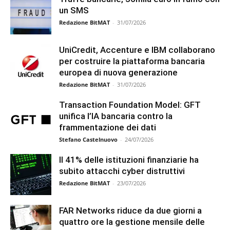
un SMS
Redazione BitMAT
-
31/07/2026
UniCredit, Accenture e IBM collaborano
per costruire la piattaforma bancaria
europea di nuova generazione
Redazione BitMAT
-
31/07/2026
Transaction Foundation Model: GFT
unifica l’IA bancaria contro la
frammentazione dei dati
Stefano Castelnuovo
-
24/07/2026
Il 41% delle istituzioni finanziarie ha
subito attacchi cyber distruttivi
Redazione BitMAT
-
23/07/2026
FAR Networks riduce da due giorni a
quattro ore la gestione mensile delle