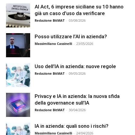
AI Act, 6 imprese siciliane su 10 hanno
già un caso d’uso da verificare
Redazione BitMAT
-
03/08/2026
Posso utilizzare l’AI in azienda?
Massimiliano Cassinelli
-
23/05/2026
Uso dell’IA in azienda: nuove regole
Redazione BitMAT
-
09/05/2026
Privacy e IA in azienda: la nuova sfida
della governance sull’IA
Redazione BitMAT
-
30/04/2026
IA in azienda: quali sono i rischi?
Massimiliano Cassinelli
-
24/04/2026