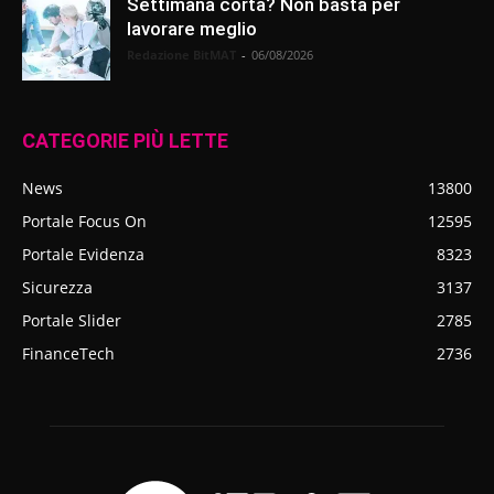
Settimana corta? Non basta per
lavorare meglio
Redazione BitMAT
-
06/08/2026
CATEGORIE PIÙ LETTE
News
13800
Portale Focus On
12595
Portale Evidenza
8323
Sicurezza
3137
Portale Slider
2785
FinanceTech
2736