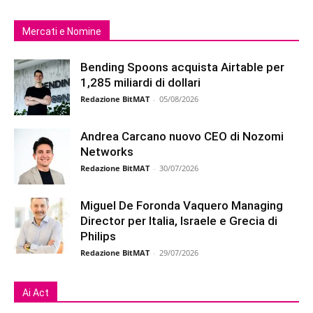
Mercati e Nomine
Bending Spoons acquista Airtable per
1,285 miliardi di dollari
Redazione BitMAT
-
05/08/2026
Andrea Carcano nuovo CEO di Nozomi
Networks
Redazione BitMAT
-
30/07/2026
Miguel De Foronda Vaquero Managing
Director per Italia, Israele e Grecia di
Philips
Redazione BitMAT
-
29/07/2026
Ai Act