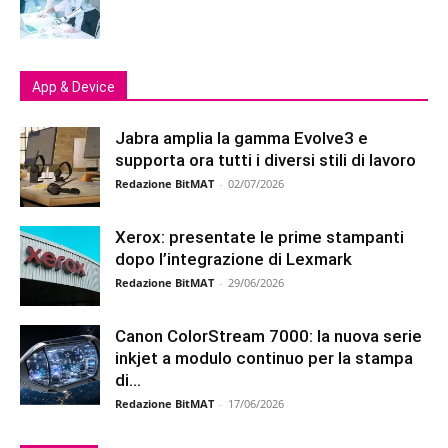
App & Device
Jabra amplia la gamma Evolve3 e
supporta ora tutti i diversi stili di lavoro
Redazione BitMAT
-
02/07/2026
Xerox: presentate le prime stampanti
dopo l’integrazione di Lexmark
Redazione BitMAT
-
29/06/2026
Canon ColorStream 7000: la nuova serie
inkjet a modulo continuo per la stampa
di...
Redazione BitMAT
-
17/06/2026