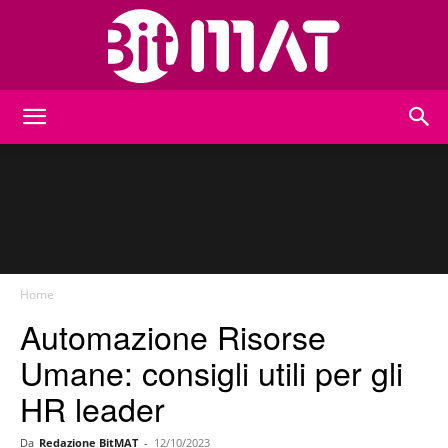
BitMat
Home
Automazione Risorse
Umane: consigli utili per gli
HR leader
Da
Redazione BitMAT
-
12/10/2023