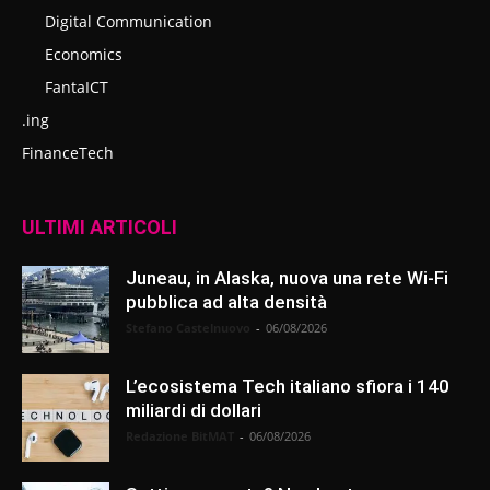
Digital Communication
Economics
FantaICT
.ing
FinanceTech
ULTIMI ARTICOLI
Juneau, in Alaska, nuova una rete Wi-Fi
pubblica ad alta densità
Stefano Castelnuovo
-
06/08/2026
L’ecosistema Tech italiano sfiora i 140
miliardi di dollari
Redazione BitMAT
-
06/08/2026