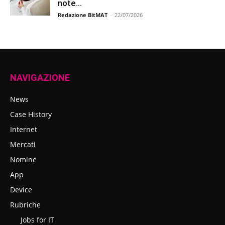
note...
Redazione BitMAT
-
22/07/2026
NAVIGAZIONE
News
Case History
Internet
Mercati
Nomine
App
Device
Rubriche
Jobs for IT