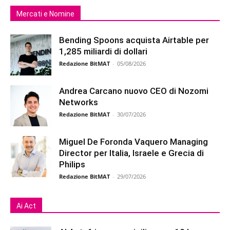
Mercati e Nomine
Bending Spoons acquista Airtable per
1,285 miliardi di dollari
Redazione BitMAT
-
05/08/2026
Andrea Carcano nuovo CEO di Nozomi
Networks
Redazione BitMAT
-
30/07/2026
Miguel De Foronda Vaquero Managing
Director per Italia, Israele e Grecia di
Philips
Redazione BitMAT
-
29/07/2026
Ai Act