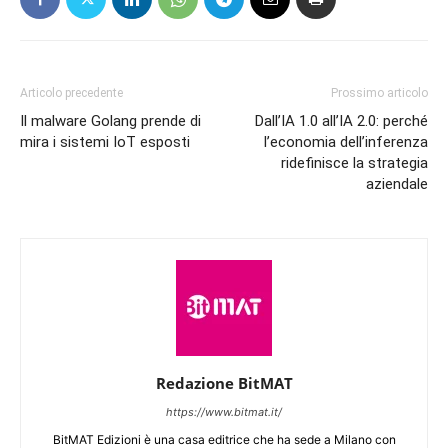
Articolo precedente
Prossimo articolo
Il malware Golang prende di
Dall’IA 1.0 all’IA 2.0: perché
mira i sistemi IoT esposti
l’economia dell’inferenza
ridefinisce la strategia
aziendale
Redazione BitMAT
https://www.bitmat.it/
BitMAT Edizioni è una casa editrice che ha sede a Milano con