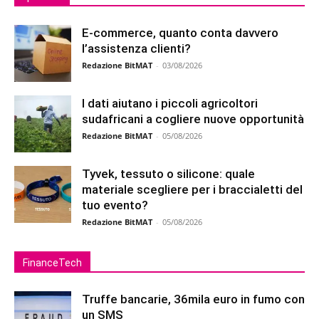
E-commerce, quanto conta davvero
l’assistenza clienti?
Redazione BitMAT
-
03/08/2026
I dati aiutano i piccoli agricoltori
sudafricani a cogliere nuove opportunità
Redazione BitMAT
-
05/08/2026
Tyvek, tessuto o silicone: quale
materiale scegliere per i braccialetti del
tuo evento?
Redazione BitMAT
-
05/08/2026
FinanceTech
Truffe bancarie, 36mila euro in fumo con
un SMS