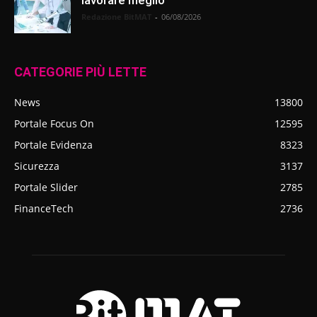
Redazione BitMAT
-
06/08/2026
CATEGORIE PIÙ LETTE
News
13800
Portale Focus On
12595
Portale Evidenza
8323
Sicurezza
3137
Portale Slider
2785
FinanceTech
2736