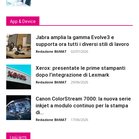
App & Device
Jabra amplia la gamma Evolve3 e
supporta ora tutti i diversi stili di lavoro
Redazione BitMAT
-
02/07/2026
Xerox: presentate le prime stampanti
dopo l’integrazione di Lexmark
Redazione BitMAT
-
29/06/2026
Canon ColorStream 7000: la nuova serie
inkjet a modulo continuo per la stampa
di...
Redazione BitMAT
-
17/06/2026
I più letti