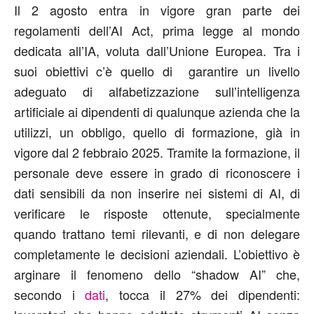
Il 2 agosto entra in vigore gran parte dei
regolamenti dell’
AI Act
, prima legge al mondo
dedicata all’IA, voluta dall’Unione Europea. Tra i
suoi obiettivi c’è quello di garantire un livello
adeguato di
alfabetizzazione sull’intelligenza
artificiale
ai dipendenti di qualunque azienda che la
utilizzi, un obbligo, quello di formazione, già in
vigore dal 2 febbraio 2025. Tramite la formazione, il
personale deve essere in grado di riconoscere i
dati sensibili da non inserire nei sistemi di AI, di
verificare le risposte ottenute, specialmente
quando trattano temi rilevanti, e di non delegare
completamente le decisioni aziendali. L’obiettivo è
arginare il fenomeno dello
“shadow AI”
che,
secondo i
dati
, tocca il
27% dei dipendenti
: