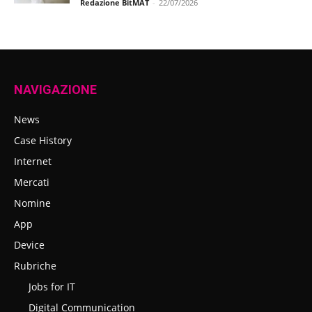
Redazione BitMAT
-
22/07/2026
NAVIGAZIONE
News
Case History
Internet
Mercati
Nomine
App
Device
Rubriche
Jobs for IT
Digital Communication