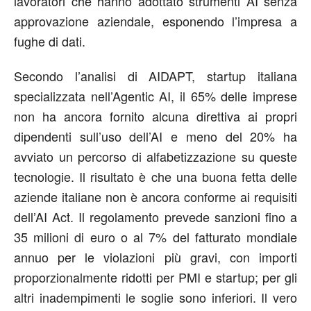
lavoratori che hanno
adottato strumenti AI senza
approvazione aziendale,
esponendo l’impresa a
fughe di dati.
Secondo l’analisi di
AIDAPT
, startup italiana
specializzata nell’Agentic AI, il
65% delle imprese
non ha ancora fornito alcuna direttiva ai propri
dipendenti sull’uso dell’AI e meno del 20% ha
avviato un percorso di alfabetizzazione su queste
tecnologie
. Il risultato è che una buona fetta delle
aziende italiane non è ancora conforme ai requisiti
dell’AI Act. Il regolamento prevede
sanzioni fino a
35 milioni di euro
o al 7% del fatturato mondiale
annuo per le violazioni più gravi, con importi
proporzionalmente ridotti per PMI e startup; per gli
altri inadempimenti le soglie sono inferiori. Il vero