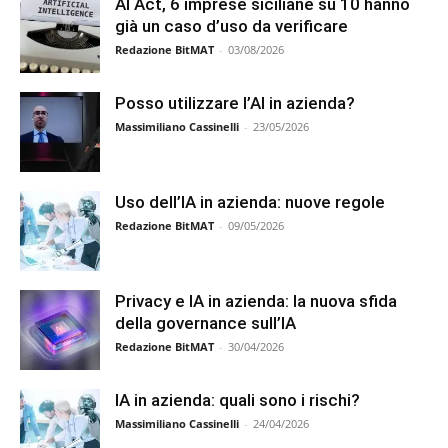
AI Act, 6 imprese siciliane su 10 hanno
già un caso d’uso da verificare
Redazione BitMAT
-
03/08/2026
Posso utilizzare l’AI in azienda?
Massimiliano Cassinelli
-
23/05/2026
Uso dell’IA in azienda: nuove regole
Redazione BitMAT
-
09/05/2026
Privacy e IA in azienda: la nuova sfida
della governance sull’IA
Redazione BitMAT
-
30/04/2026
IA in azienda: quali sono i rischi?
Massimiliano Cassinelli
-
24/04/2026