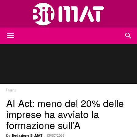
BitMat
Home
AI Act: meno del 20% delle
imprese ha avviato la
formazione sull’A
Da
Redazione BitMAT
-
08/07/2026