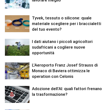
Tyvek, tessuto o silicone: quale
materiale scegliere per i braccialetti
del tuo evento?
I dati aiutano i piccoli agricoltori
sudafricani a cogliere nuove
opportunità
L’Aeroporto Franz Josef Strauss di
Monaco di Baviera ottimizza le
operation con Celonis
Adozione dell’AI: quali fattori frenano
la trasformazione?