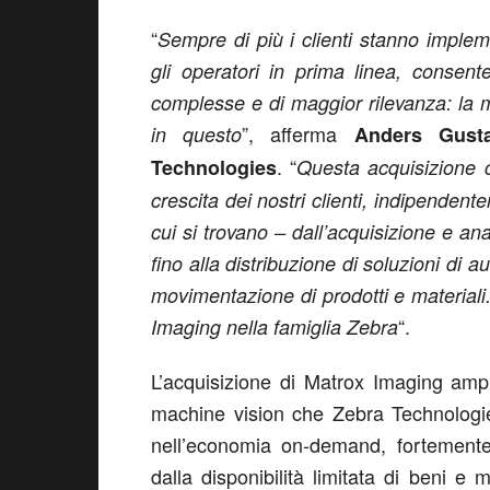
“
Sempre di più i clienti stanno imple
gli operatori in prima linea, consente
complesse e di maggior rilevanza: la m
”, afferma
in questo
Anders Gusta
. “
Technologies
Questa acquisizione c
crescita dei nostri clienti, indipenden
cui si trovano – dall’acquisizione e anal
fino alla distribuzione di soluzioni di 
movimentazione di prodotti e materiali.
“.
Imaging nella famiglia Zebra
L’acquisizione di Matrox Imaging amplia
machine vision che Zebra Technologies
nell’economia on-demand, fortement
dalla disponibilità limitata di beni e 