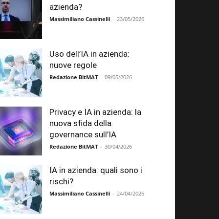
azienda?
Massimiliano Cassinelli
-
23/05/2026
Uso dell’IA in azienda:
nuove regole
Redazione BitMAT
-
09/05/2026
Privacy e IA in azienda: la
nuova sfida della
governance sull’IA
Redazione BitMAT
-
30/04/2026
IA in azienda: quali sono i
rischi?
Massimiliano Cassinelli
-
24/04/2026