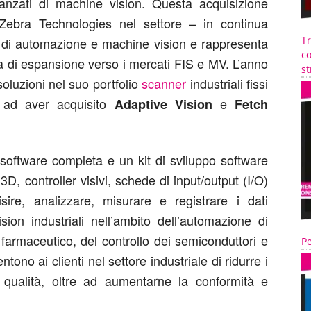
anzati di machine vision. Questa acquisizione
di Zebra Technologies nel settore – in continua
T
he di automazione e machine vision e rappresenta
co
ia di espansione verso i mercati FIS e MV. L’anno
st
 soluzioni nel suo portfolio
scanner
industriali fissi
e ad aver acquisito
e
Adaptive Vision
Fetch
software completa e un kit di sviluppo software
3D, controller visivi, schede di input/output (I/O)
sire, analizzare, misurare e registrare i dati
sion industriali nell’ambito dell’automazione di
e farmaceutico, del controllo dei semiconduttori e
Pe
tono ai clienti nel settore industriale di ridurre i
 qualità, oltre ad aumentarne la conformità e