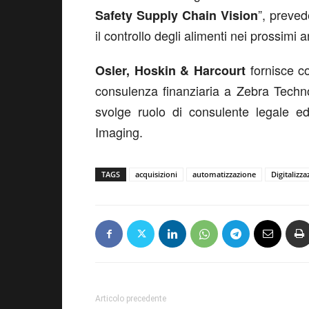
”, preved
Safety Supply Chain Vision
il controllo degli alimenti nei prossimi a
fornisce c
Osler, Hoskin & Harcourt
consulenza finanziaria a Zebra Techn
svolge ruolo di consulente legale 
Imaging.
TAGS
acquisizioni
automatizzazione
Digitalizza
Articolo precedente