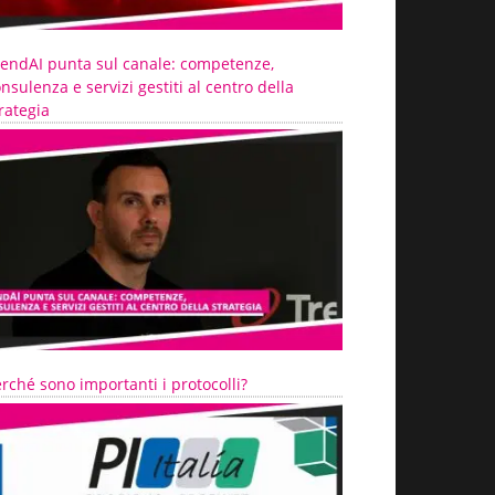
rendAI punta sul canale: competenze,
nsulenza e servizi gestiti al centro della
rategia
rché sono importanti i protocolli?