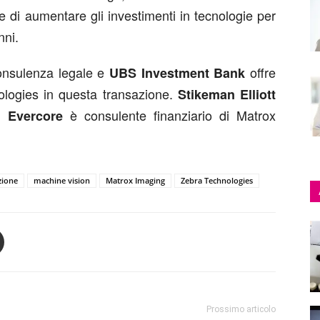
e di aumentare gli investimenti in tecnologie per
nni.
onsulenza legale e
offre
UBS Investment Bank
ologies in questa transazione.
Stikeman Elliott
ed
è consulente finanziario di Matrox
Evercore
zione
machine vision
Matrox Imaging
Zebra Technologies
Prossimo articolo