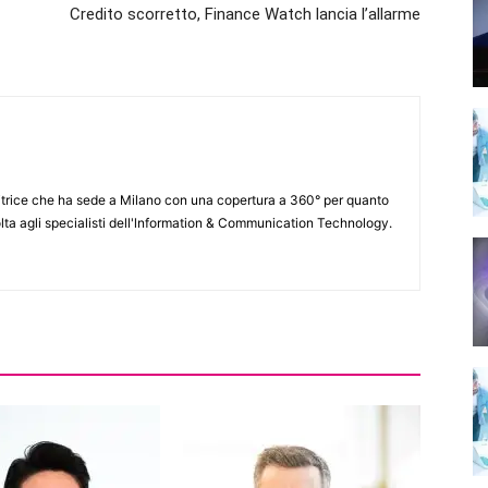
Credito scorretto, Finance Watch lancia l’allarme
itrice che ha sede a Milano con una copertura a 360° per quanto
lta agli specialisti dell'lnformation & Communication Technology.