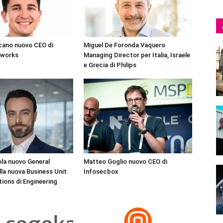
cano nuovo CEO di
Miguel De Foronda Vaquero
tworks
Managing Director per Italia, Israele
e Grecia di Philips
la nuovo General
Matteo Goglio nuovo CEO di
la nuova Business Unit
Infosecbox
tions di Engineering