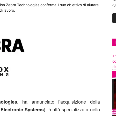
ag
ision Zebra Technologies conferma il suo obiettivo di aiutare
di lavoro.
Tr
c
de
, ha annunciato l’acquisizione della
ologies
), realtà specializzata nello
 Electronic Systems