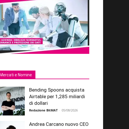
Mercati e Nomine
Bending Spoons acquista
Airtable per 1,285 miliardi
di dollari
Redazione BitMAT
-
05/08/2026
Andrea Carcano nuovo CEO