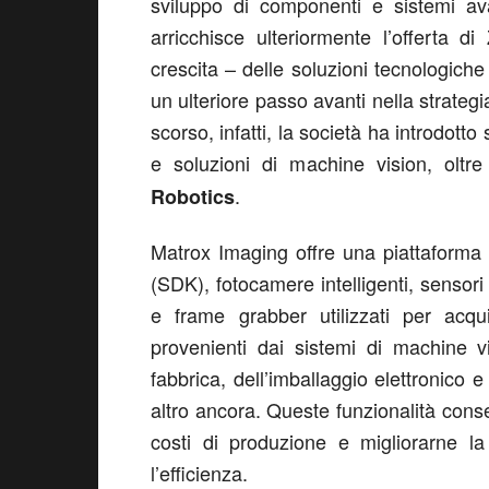
sviluppo di componenti e sistemi av
arricchisce ulteriormente l’offerta 
crescita – delle soluzioni tecnologic
un ulteriore passo avanti nella strateg
scorso, infatti, la società ha introdotto
e soluzioni di machine vision, oltr
.
Robotics
Matrox Imaging offre una piattaforma 
(SDK), fotocamere intelligenti, sensori 
e frame grabber utilizzati per acqui
provenienti dai sistemi di machine vi
fabbrica, dell’imballaggio elettronico 
altro ancora. Queste funzionalità consen
costi di produzione e migliorarne la
l’efficienza.