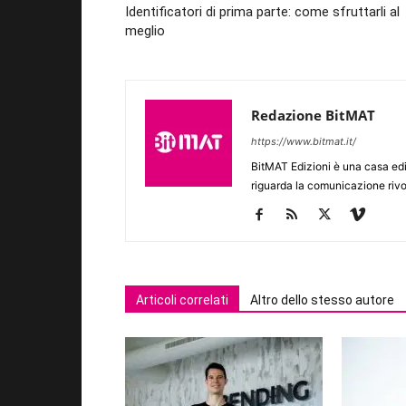
Identificatori di prima parte: come sfruttarli al
meglio
Redazione BitMAT
https://www.bitmat.it/
BitMAT Edizioni è una casa ed
riguarda la comunicazione rivo
Articoli correlati
Altro dello stesso autore