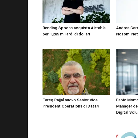
Bending Spoons acquista Airtable
Andrea Car
per 1,285 miliardi di dollari
Nozomi Ne
Tareq Rajjal nuovo Senior Vice
Fabio Momo
President Operations di Data4
Manager del
Digital Solu