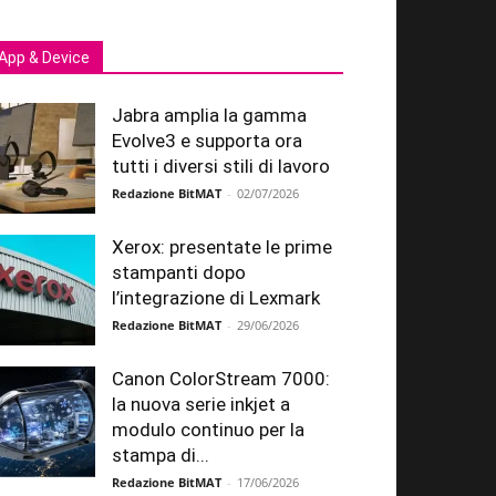
App & Device
Jabra amplia la gamma
Evolve3 e supporta ora
tutti i diversi stili di lavoro
Redazione BitMAT
-
02/07/2026
Xerox: presentate le prime
stampanti dopo
l’integrazione di Lexmark
Redazione BitMAT
-
29/06/2026
Canon ColorStream 7000:
la nuova serie inkjet a
modulo continuo per la
stampa di...
Redazione BitMAT
-
17/06/2026