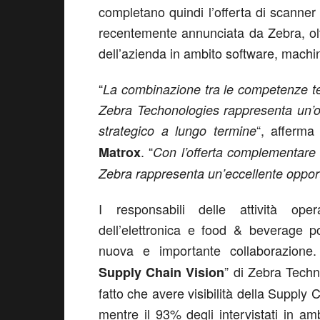
completano quindi l’offerta di scanner
recentemente annunciata da Zebra, oltr
dell’azienda in ambito software, machi
“
La combinazione tra le competenze tec
Zebra Techonologies rappresenta un’op
“, afferm
strategico a lungo termine
. “
Matrox
Con l’offerta complementare d
Zebra rappresenta un’eccellente oppor
I responsabili delle attività oper
dell’elettronica e food & beverage 
nuova e importante collaborazione.
” di Zebra Techn
Supply Chain Vision
fatto che avere visibilità della Supply 
mentre il 93% degli intervistati in a