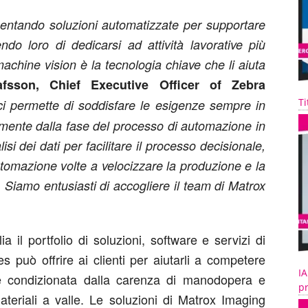
mentando soluzioni automatizzate per supportare
ndo loro di dedicarsi ad attività lavorative più
achine vision è la tecnologia chiave che li aiuta
fsson, Chief Executive Officer of Zebra
Ti
i permette di soddisfare le esigenze sempre in
temente dalla fase del processo di automazione in
isi dei dati per facilitare il processo decisionale,
automazione volte a velocizzare la produzione e la
 Siamo entusiasti di accogliere il team di Matrox
 il portfolio di soluzioni, software e servizi di
 può offrire ai clienti per aiutarli a competere
IA
e condizionata dalla carenza di manodopera e
pr
materiali a valle. Le soluzioni di Matrox Imaging