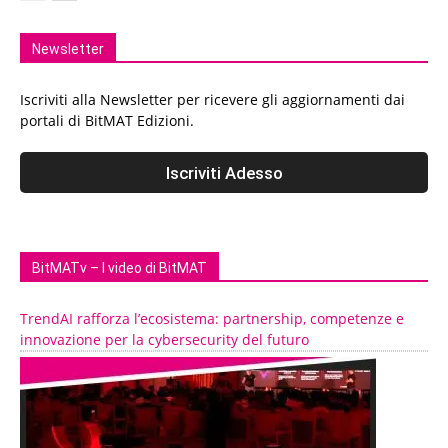
Newsletter
Iscriviti alla Newsletter per ricevere gli aggiornamenti dai
portali di BitMAT Edizioni.
BitMATv – I video di BitMAT
TrendAI rafforza l’ecosistema: partnership, competenze e
innovazione per la cybersecurity del futuro