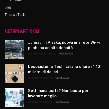
.ing
FinanceTech
ULTIMI ARTICOLI
Juneau, in Alaska, nuova una rete Wi-Fi
pubblica ad alta densità
Stefano Castelnuovo
-
06/08/2026
L’ecosistema Tech italiano sfiora i 140
miliardi di dollari
Redazione BitMAT
-
06/08/2026
Settimana corta? Non basta per
lavorare meglio
Redazione BitMAT
-
06/08/2026