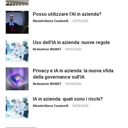
Posso utilizzare l’AI in azienda?
Massimiliano Cassinelli
-
23/05/2026
Uso dell’IA in azienda: nuove regole
Redazione BitMAT
-
09/05/2026
Privacy e IA in azienda: la nuova sfida
della governance sull’IA
Redazione BitMAT
-
30/04/2026
IA in azienda: quali sono i rischi?
Massimiliano Cassinelli
-
24/04/2026