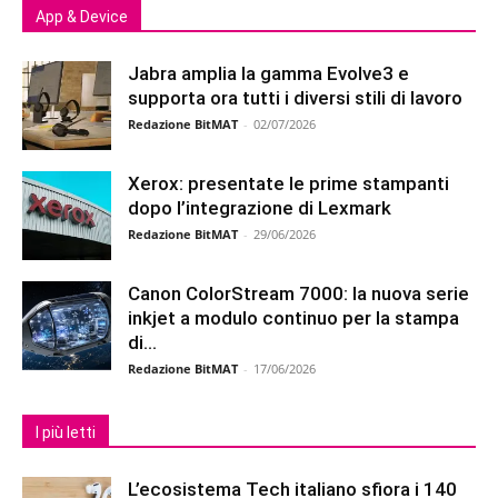
App & Device
Jabra amplia la gamma Evolve3 e
supporta ora tutti i diversi stili di lavoro
Redazione BitMAT
-
02/07/2026
Xerox: presentate le prime stampanti
dopo l’integrazione di Lexmark
Redazione BitMAT
-
29/06/2026
Canon ColorStream 7000: la nuova serie
inkjet a modulo continuo per la stampa
di...
Redazione BitMAT
-
17/06/2026
I più letti
L’ecosistema Tech italiano sfiora i 140