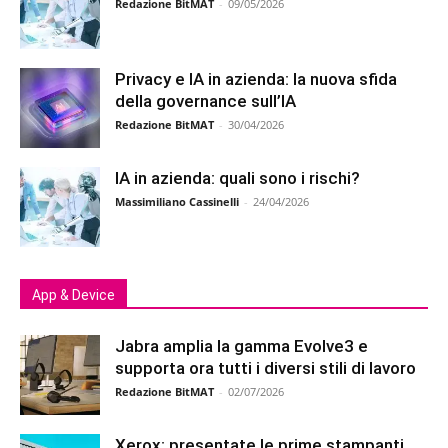
Redazione BitMAT
-
09/05/2026
Privacy e IA in azienda: la nuova sfida
della governance sull’IA
Redazione BitMAT
-
30/04/2026
IA in azienda: quali sono i rischi?
Massimiliano Cassinelli
-
24/04/2026
App & Device
Jabra amplia la gamma Evolve3 e
supporta ora tutti i diversi stili di lavoro
Redazione BitMAT
-
02/07/2026
Xerox: presentate le prime stampanti