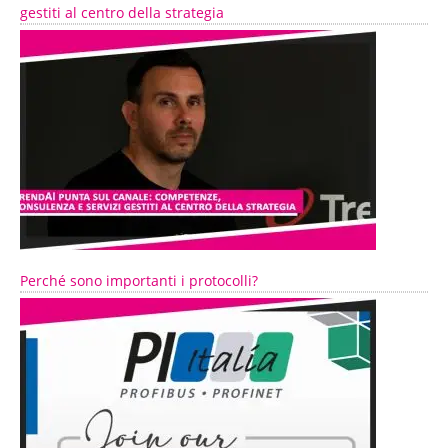
gestiti al centro della strategia
Perché sono importanti i protocolli?