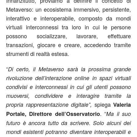
Innanzitutto, proviamo a definire il concetto di
Metaverso: un ecosistema immersivo, persistente,
interattivo e interoperabile, composto da mondi
virtuali interconnessi tra loro in cui le persone
possono socializzare, lavorare, effettuare
transazioni, giocare e creare, accedendo tramite
strumenti di realtà estesa.
“
Di certo, il Metaverso sarà la prossima grande
rivoluzione dell’interazione online in spazi virtuali
condivisi e interconnessi in cui gli utenti possono
muoversi, condividere e interagire tramite la
spiega
propria rappresentazione digitale”,
Valeria
. “
Portale, Direttore dell’Osservatorio
Ma il suo
futuro è ancora tutto da scrivere. Solo alcuni dei
mondi esistenti potranno diventare interoperabili e