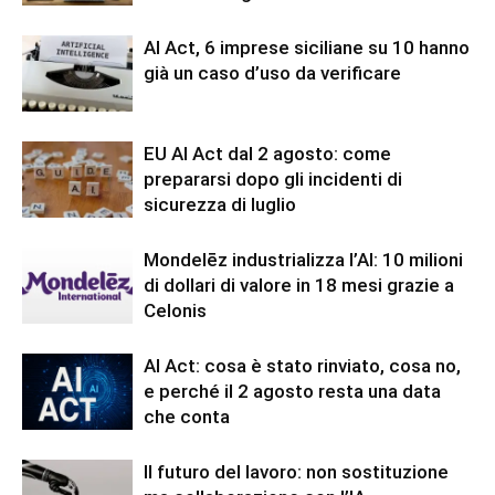
AI Act, 6 imprese siciliane su 10 hanno
già un caso d’uso da verificare
EU AI Act dal 2 agosto: come
prepararsi dopo gli incidenti di
sicurezza di luglio
Mondelēz industrializza l’AI: 10 milioni
di dollari di valore in 18 mesi grazie a
Celonis
AI Act: cosa è stato rinviato, cosa no,
e perché il 2 agosto resta una data
che conta
Il futuro del lavoro: non sostituzione