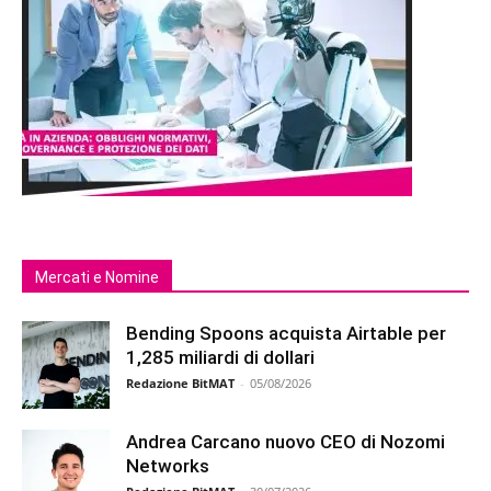
Mercati e Nomine
Bending Spoons acquista Airtable per
1,285 miliardi di dollari
Redazione BitMAT
-
05/08/2026
Andrea Carcano nuovo CEO di Nozomi
Networks