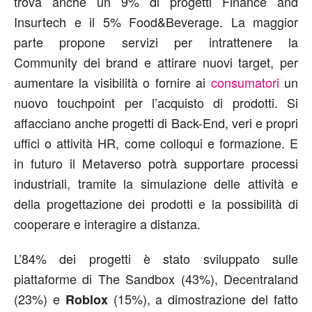
trova anche un 9% di progetti Finance and
Insurtech e il 5% Food&Beverage. La maggior
parte propone servizi per intrattenere la
Community dei brand e attirare nuovi target, per
aumentare la visibilità o fornire ai
consumatori
un
nuovo touchpoint per l’acquisto di prodotti. Si
affacciano anche progetti di Back-End, veri e propri
uffici o attività HR, come colloqui e formazione. E
in futuro il Metaverso potrà supportare processi
industriali, tramite la simulazione delle attività e
della progettazione dei prodotti e la possibilità di
cooperare e interagire a distanza.
L’84% dei progetti è stato sviluppato sulle
piattaforme di The Sandbox (43%), Decentraland
(23%) e
(15%), a dimostrazione del fatto
Roblox