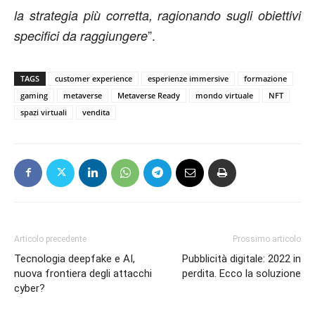
la strategia più corretta, ragionando sugli obiettivi
”.
specifici da raggiungere
TAGS
customer experience
esperienze immersive
formazione
gaming
metaverse
Metaverse Ready
mondo virtuale
NFT
spazi virtuali
vendita
Articolo precedente
Prossimo articolo
Tecnologia deepfake e AI,
Pubblicità digitale: 2022 in
nuova frontiera degli attacchi
perdita. Ecco la soluzione
cyber?