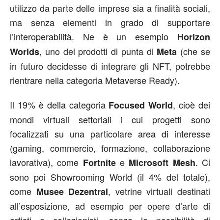
utilizzo da parte delle imprese sia a finalità sociali,
ma senza elementi in grado di supportare
l’interoperabilità. Ne è un esempio
Horizon
, uno dei prodotti di punta di
(che se
Worlds
Meta
in futuro decidesse di integrare gli NFT, potrebbe
rientrare nella categoria Metaverse Ready).
Il 19% è della categoria
, cioè dei
Focused World
mondi virtuali settoriali i cui progetti sono
focalizzati su una particolare area di interesse
(gaming, commercio, formazione, collaborazione
lavorativa), come
e
. Ci
Fortnite
Microsoft Mesh
sono poi Showrooming World (il 4% del totale),
come
, vetrine virtuali destinati
Musee Dezentral
all’esposizione, ad esempio per opere d’arte di
artisti e collezionisti, senza la possibilità di