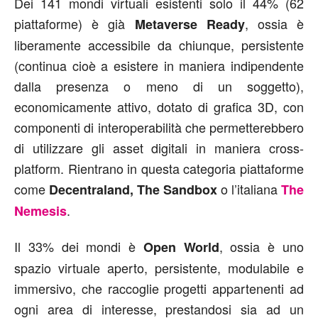
Dei 141 mondi virtuali esistenti solo il 44% (62
piattaforme) è già
, ossia è
Metaverse Ready
liberamente accessibile da chiunque, persistente
(continua cioè a esistere in maniera indipendente
dalla presenza o meno di un soggetto),
economicamente attivo, dotato di grafica 3D, con
componenti di interoperabilità che permetterebbero
di utilizzare gli asset digitali in maniera cross-
platform. Rientrano in questa categoria piattaforme
come
o l’italiana
Decentraland, The Sandbox
The
.
Nemesis
Il 33% dei mondi è
, ossia è uno
Open World
spazio virtuale aperto, persistente, modulabile e
immersivo, che raccoglie progetti appartenenti ad
ogni area di interesse, prestandosi sia ad un