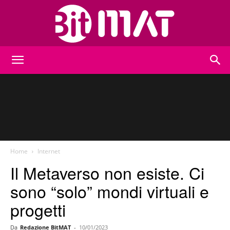
BitMat
Home
Internet
Il Metaverso non esiste. Ci
sono “solo” mondi virtuali e
progetti
Da
Redazione BitMAT
-
10/01/2023