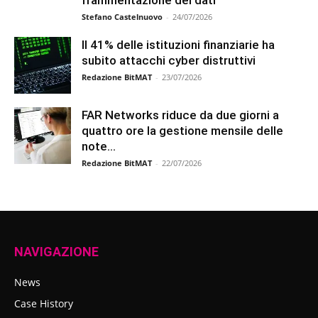
Stefano Castelnuovo
-
24/07/2026
Il 41% delle istituzioni finanziarie ha
subito attacchi cyber distruttivi
Redazione BitMAT
-
23/07/2026
FAR Networks riduce da due giorni a
quattro ore la gestione mensile delle
note...
Redazione BitMAT
-
22/07/2026
NAVIGAZIONE
News
Case History