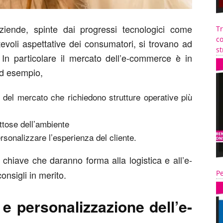
ziende, spinte dai progressi tecnologici come
T
co
mutevoli aspettative dei consumatori, si trovano ad
st
 In particolare il mercato dell’e-commerce è in
ad esempio,
pi del mercato che richiedono strutture operative più
ettose dell’ambiente
ersonalizzare l’esperienza del cliente.
 chiave che daranno forma alla logistica e all’e-
nsigli in merito.
Pe
e e personalizzazione dell’e-