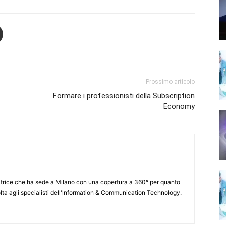
Prossimo articolo
Formare i professionisti della Subscription
Economy
itrice che ha sede a Milano con una copertura a 360° per quanto
lta agli specialisti dell'lnformation & Communication Technology.