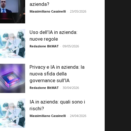
azienda?
Massimiliano Cassinelli
-
23/05/2026
Uso dell’IA in azienda:
nuove regole
Redazione BitMAT
-
09/05/2026
Privacy e IA in azienda: la
nuova sfida della
governance sull’IA
Redazione BitMAT
-
30/04/2026
IA in azienda: quali sono i
rischi?
Massimiliano Cassinelli
-
24/04/2026