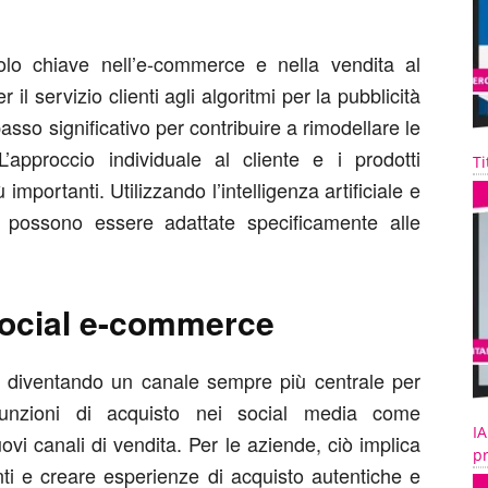
lo chiave nell’e-commerce e nella vendita al
 il servizio clienti agli algoritmi per la pubblicità
 passo significativo per contribuire a rimodellare le
approccio individuale al cliente e i prodotti
Ti
mportanti. Utilizzando l’intelligenza artificiale e
te possono essere adattate specificamente alle
 social e-commerce
o diventando un canale sempre più centrale per
 funzioni di acquisto nei social media come
IA
i canali di vendita. Per le aziende, ciò implica
pr
nti e creare esperienze di acquisto autentiche e