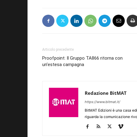
Articolo precedente
Proofpoint: Il Gruppo TA866 ritorna con
un’estesa campagna
Redazione BitMAT
https://www.bitmat.it/
BitMAT Edizioni è una casa ed
riguarda la comunicazione rivo