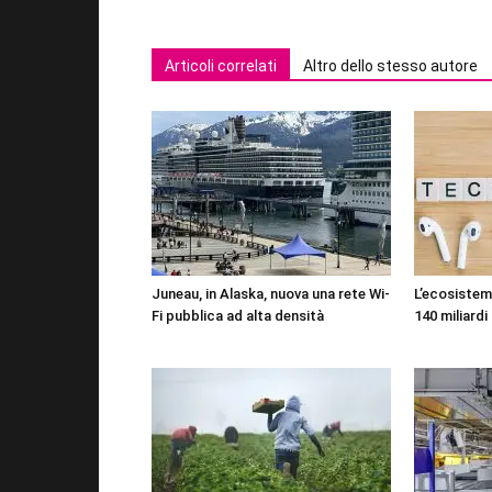
Articoli correlati
Altro dello stesso autore
Juneau, in Alaska, nuova una rete Wi-
L’ecosistema
Fi pubblica ad alta densità
140 miliardi 