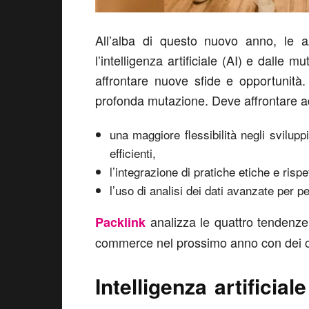
All’alba di questo nuovo anno, le a
l’intelligenza artificiale (AI) e dalle 
affrontare nuove sfide e opportunità.
profonda mutazione. Deve affrontare 
una maggiore flessibilità negli svilup
efficienti,
l’integrazione di pratiche etiche e risp
l’uso di analisi dei dati avanzate per p
analizza le quattro tendenze
Packlink
commerce nel prossimo anno con dei co
Intelligenza artificial