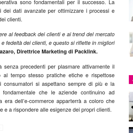
 operativa sono fondamentali per il successo. La
si dei dati avanzate per ottimizzare i processi e
i clienti.
re al feedback dei clienti e ai trend del mercato
edeltà dei clienti, e questo si riflette in migliori
azaro, Direttrice Marketing di Packlink.
à senza precedenti per plasmare attivamente il
 al tempo stesso pratiche etiche e rispettose
i consumatori si aspettano sempre di più e la
 è fondamentale che le aziende continuino ad
va era dell’e-commerce apparterrà a coloro che
 e a rispondere alle esigenze dei propri clienti.
o