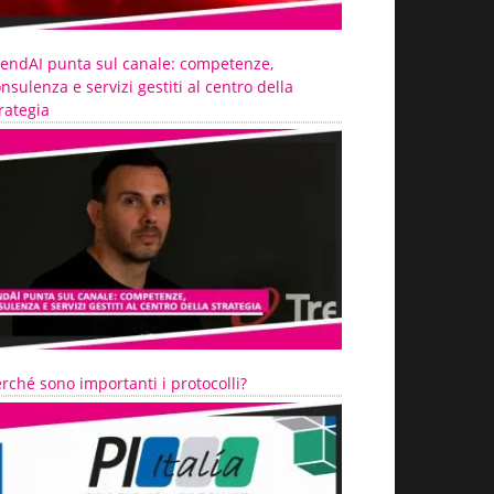
rendAI punta sul canale: competenze,
nsulenza e servizi gestiti al centro della
rategia
rché sono importanti i protocolli?