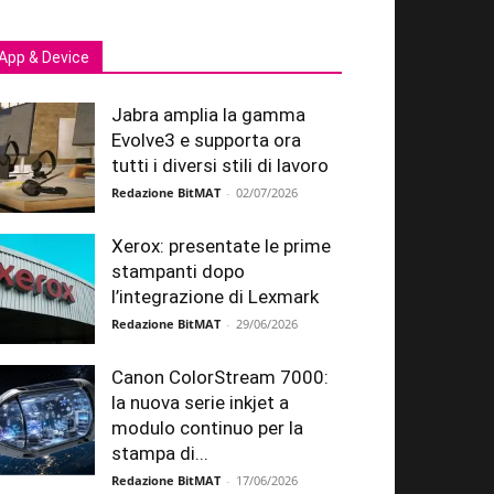
App & Device
Jabra amplia la gamma
Evolve3 e supporta ora
tutti i diversi stili di lavoro
Redazione BitMAT
-
02/07/2026
Xerox: presentate le prime
stampanti dopo
l’integrazione di Lexmark
Redazione BitMAT
-
29/06/2026
Canon ColorStream 7000:
la nuova serie inkjet a
modulo continuo per la
stampa di...
Redazione BitMAT
-
17/06/2026