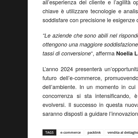
all’esperienza del cliente e l’agilità
chiave è utilizzare tecnologie e anali
soddisfare con precisione le esigenze de
“Le aziende che sono abili nel risponde
ottengono una maggiore soddisfazione e f
“, afferma
tassi di conversione
Noelia L
L’anno 2024 presenterà un’opportunit
futuro dell’e-commerce, promuovendo
dell’ambiente. In un momento in cui 
concorrenza si sta intensificando,
evolversi. Il successo in questa nuo
saranno disposti a guidare l’innovazione
TAGS
e-commerce
packlink
vendita al dettagli