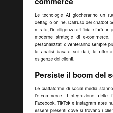
commerce
Le tecnologie AI giocheranno un ruo
dettaglio online. Dall’uso dei chatbot per
mirata, l’intelligenza artificiale farà un
moderne strategie di e-commerce. L’
personalizzati diventeranno sempre più i
le analisi basate sui dati, le offer
esigenze dei clienti.
Persiste il boom del
Le piattaforme di social media stann
l’e-commerce. L’integrazione delle
Facebook, TikTok e Instagram apre nuov
essere presenti dove si trovano i clie