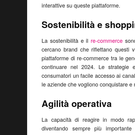
interattive su queste piattaforme.
Sostenibilità e shoppi
La sostenibilità e il
re-commerce
sono
cercano brand che riflettano questi val
piattaforme di re-commerce tra le gen
continuare nel 2024. Le strategie e
consumatori un facile accesso ai cana
le aziende che vogliono conquistare e m
Agilità operativa
La capacità di reagire in modo rapi
diventando sempre più importante 