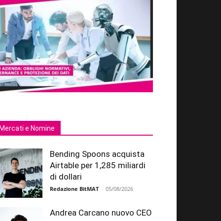
Mercati e Nomine
Bending Spoons acquista
Airtable per 1,285 miliardi
di dollari
Redazione BitMAT
-
05/08/2026
Andrea Carcano nuovo CEO