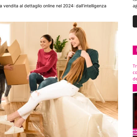
ag
endita al dettaglio online nel 2024: dall’intelligenza
Tr
c
de